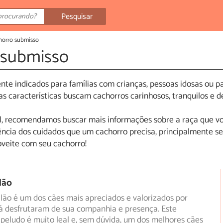
Pesquisar
horro submisso
 submisso
te indicados para famílias com crianças, pessoas idosas ou 
as características buscam cachorros carinhosos, tranquilos e 
l, recomendamos buscar mais informações sobre a raça que v
ncia dos cuidados que um cachorro precisa, principalmente se 
oveite com seu cachorro!
lão
lão é um dos cães mais apreciados e valorizados por
já desfrutaram de sua companhia e presença. Este
 peludo
é muito leal e, sem dúvida, um dos melhores cães