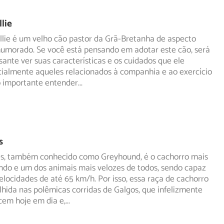
lie
lie é um velho cão pastor da Grã-Bretanha de aspecto
umorado. Se você está pensando em adotar este cão, será
sante ver suas características e os cuidados que ele
cialmente aqueles relacionados à companhia e ao exercício
to importante entender
...
s
ês, também conhecido como Greyhound, é o cachorro mais
ndo e um dos animais mais velozes de todos, sendo capaz
elocidades de até 65 km/h. Por isso, essa raça de cachorro
lhida nas polêmicas corridas de Galgos, que infelizmente
cem hoje em dia e,
...