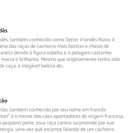
ndês
ndês, também conhecido como Setter Irlandês Ruivo, é
ma das raças de cachorro mais bonitas e cheias de
aneta devido à figura esbelta e à pelagem castanho-
 macia e brilhante. Mesmo que originalmente tenha sido
e caça, a inegável beleza do
...
tão
etão, também conhecido por seu nome em francês
eton" é o menor dos cães apontadores de origem francesa.
u
pequeno porte, essa raça canina surpreende por sua
energia, uma vez que estamos falando de um cachorro