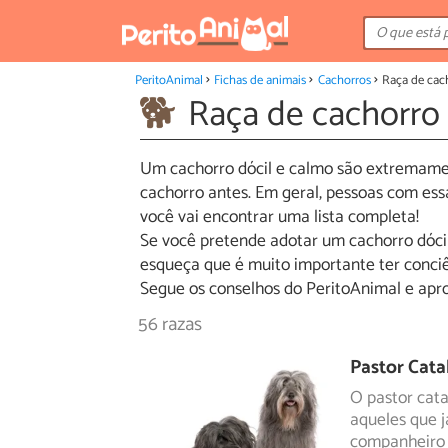
PeritoAnimal
Fichas de animais
Cachorros
Raça de cac
Raça de cachorro
Um cachorro dócil e calmo são extremamen
cachorro antes. Em geral, pessoas com ess
você vai encontrar uma lista completa!
Se você pretende adotar um cachorro dóci
esqueça que é muito importante ter conciê
Segue os conselhos do PeritoAnimal e apr
56 razas
Pastor Cata
O pastor cata
aqueles que 
companheiro