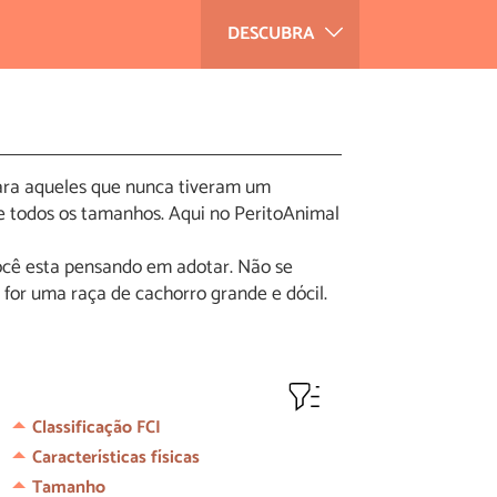
DESCUBRA
para aqueles que nunca tiveram um
de todos os tamanhos. Aqui no PeritoAnimal
ocê esta pensando em adotar. Não se
for uma raça de cachorro grande e dócil.
Classificação FCI
Características físicas
Tamanho