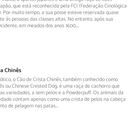
Japão, que está reconhecida pela FCI (Federação Cinológica
.
Por muito tempo, a sua posse esteve reservada quase
e às pessoas das classes altas. No entanto, após sua
cidente, em meados dos anos 1600,
...
ta Chinês
xótico, o Cão de Crista Chinês, também conhecido como
nês ou Chinese Crested Dog, é uma raça de cachorro que
as variedades, a sem pelos e a Powderpuff. Os animais da
iedade contam apenas como uma crista de pelos na cabeça
nto de pelagem nas patas
...