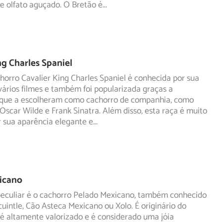
de olfato aguçado. O Bretão é
...
ng Charles Spaniel
horro Cavalier King Charles Spaniel é conhecida por sua
ários filmes e também foi popularizada graças a
que a escolheram como cachorro de companhia, como
Oscar Wilde e Frank Sinatra. Além disso, esta raça é muito
 sua aparência elegante e
...
icano
 peculiar é o cachorro Pelado Mexicano, também conhecido
uintle, Cão Asteca Mexicano ou Xolo. É originário do
é altamente valorizado e é considerado uma jóia