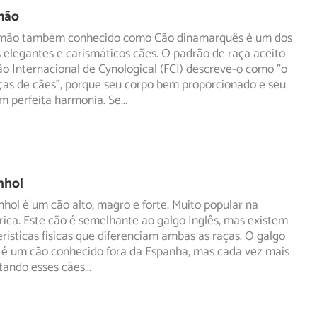
mão
mão também conhecido como Cão dinamarquês é um dos
 elegantes e carismáticos cães. O padrão de raça aceito
ão
Internacional de Cynological (FCI) descreve-o como "o
ças de cães", porque seu corpo bem proporcionado e seu
m perfeita harmonia. Se
...
nhol
hol é um cão alto, magro e forte. Muito popular na
rica. Este cão é semelhante ao galgo Inglês, mas existem
rísticas físicas que diferenciam ambas as raças. O galgo
 é um cão conhecido fora da Espanha, mas cada vez mais
tando esses cães
...