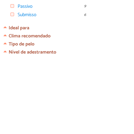
Passivo
9
Submisso
6
Ideal para
Clima recomendado
Tipo de pelo
Nível de adestramento