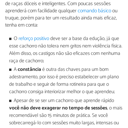
de raças dóceis e inteligentes. Com poucas sessões
aprenderá com facilidade qualquer
comando básico
ou
truque, porém para ter um resultado ainda mais eficaz,
tenha em conta:
O
reforço positivo
deve ser a base da edução, já que
esse cachorro não tolera nem gritos nem violência física.
Além disso, os castigos não são eficazes com nenhuma
raça de cachorro;
A
constância
é outra das chaves para um bom
adestramento, por isso é preciso estabelecer um plano
de trabalho e seguir de forma rotineira para que o
cachorro consiga interiorizar melhor o que aprendeu;
Apesar de se ser um cachorro que aprende rápido
você não deve exagerar no tempo de sessões
, o mais
recomendável são 15 minutos de prática. Se você
sobrecarregá-lo com sessões muito largas, intensas ou