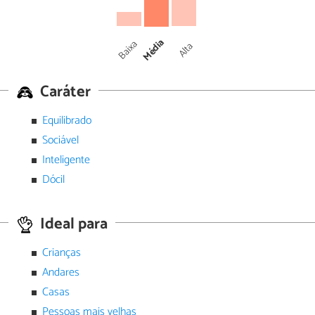
Média
Baixa
Alta
Caráter
Equilibrado
Sociável
Inteligente
Dócil
Ideal para
Crianças
Andares
Casas
Pessoas mais velhas