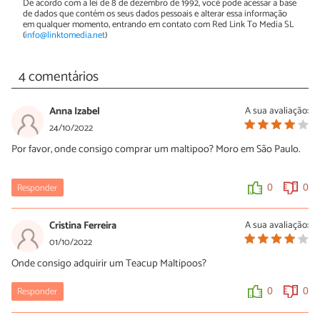
De acordo com a lei de 8 de dezembro de 1992, você pode acessar a base
de dados que contém os seus dados pessoais e alterar essa informação
em qualquer momento, entrando em contato com Red Link To Media SL
(
info@linktomedia.net
)
4 comentários
Anna Izabel
A sua avaliação:
24/10/2022
Por favor, onde consigo comprar um maltipoo? Moro em São Paulo.
Responder
0
0
Cristina Ferreira
A sua avaliação:
01/10/2022
Onde consigo adquirir um Teacup Maltipoos?
Responder
0
0