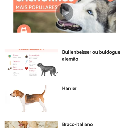
Bullenbeisser ou buldogue
alemão
Harrier
Braco-italiano