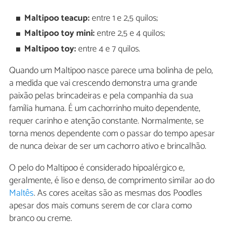
Maltipoo teacup:
entre 1 e 2,5 quilos;
Maltipoo toy mini:
entre 2,5 e 4 quilos;
Maltipoo toy:
entre 4 e 7 quilos.
Quando um Maltipoo nasce parece uma bolinha de pelo,
a medida que vai crescendo demonstra uma grande
paixão pelas brincadeiras e pela companhia da sua
família humana. É um cachorrinho muito dependente,
requer carinho e atenção constante. Normalmente, se
torna menos dependente com o passar do tempo apesar
de nunca deixar de ser um cachorro ativo e brincalhão.
O pelo do Maltipoo é considerado hipoalérgico e,
geralmente, é liso e denso, de comprimento similar ao do
Maltês
. As cores aceitas são as mesmas dos Poodles
apesar dos mais comuns serem de cor clara como
branco ou creme.