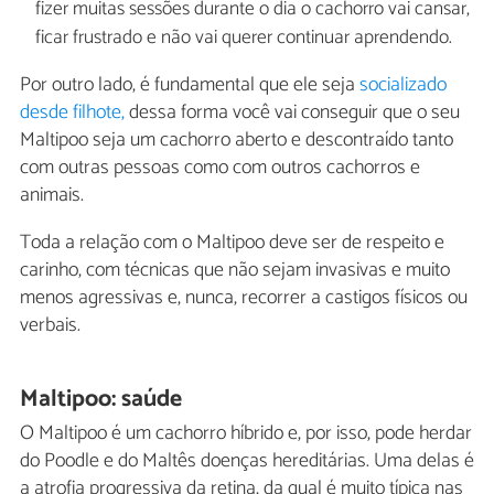
fizer muitas sessões durante o dia o cachorro vai cansar,
ficar frustrado e não vai querer continuar aprendendo.
Por outro lado, é fundamental que ele seja
socializado
desde filhote,
dessa forma você vai conseguir que o seu
Maltipoo seja um cachorro aberto e descontraído tanto
com outras pessoas como com outros cachorros e
animais.
Toda a relação com o Maltipoo deve ser de respeito e
carinho, com técnicas que não sejam invasivas e muito
menos agressivas e, nunca, recorrer a castigos físicos ou
verbais.
Maltipoo: saúde
O Maltipoo é um cachorro híbrido e, por isso, pode herdar
do Poodle e do Maltês doenças hereditárias. Uma delas é
a atrofia progressiva da retina, da qual é muito típica nas