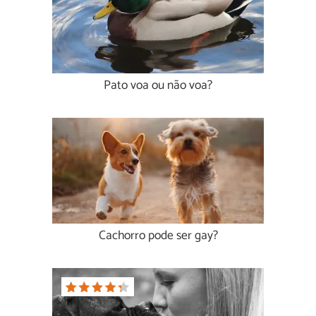
Pato voa ou não voa?
Cachorro pode ser gay?