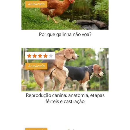
Atualizado
Por que galinha não voa?
Atualizado
Reprodução canina: anatomia, etapas
férteis e castração