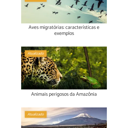
Aves migratórias: características e
exemplos
Atualizado
Animais perigosos da Amazônia
Atualizado