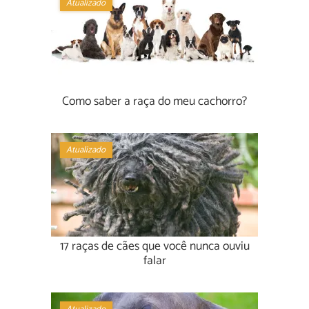
Atualizado
Como saber a raça do meu cachorro?
Atualizado
17 raças de cães que você nunca ouviu
falar