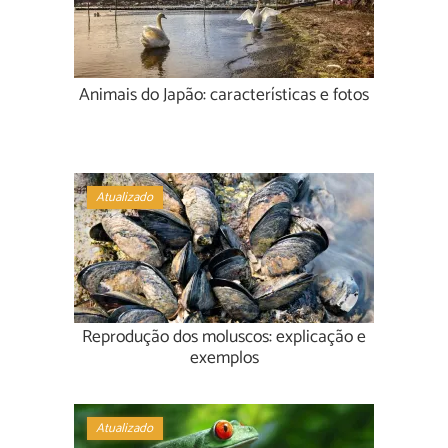
Animais do Japão: características e fotos
Atualizado
Reprodução dos moluscos: explicação e
exemplos
Atualizado