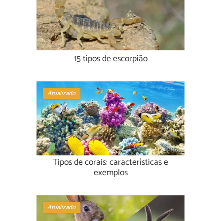
15 tipos de escorpião
Atualizado
Tipos de corais: características e
exemplos
Atualizado