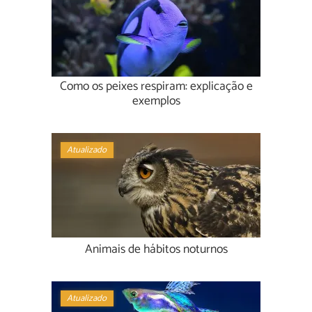
Como os peixes respiram: explicação e
exemplos
Atualizado
Animais de hábitos noturnos
Atualizado