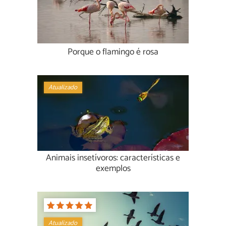
Porque o flamingo é rosa
Atualizado
Animais insetívoros: características e
exemplos
Atualizado