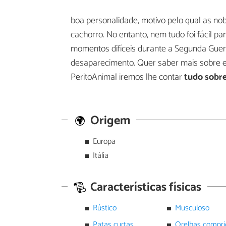
boa personalidade, motivo pelo qual as nob
cachorro. No entanto, nem tudo foi fácil p
momentos difíceis durante a Segunda Guer
desaparecimento. Quer saber mais sobre e
PeritoAnimal iremos lhe contar
tudo sobre 
Origem
Europa
Itália
Características físicas
Rústico
Musculoso
Patas curtas
Orelhas compri