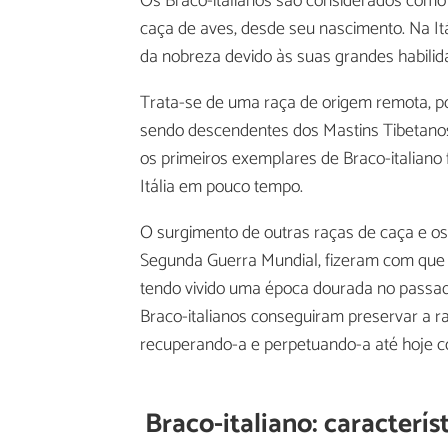
Os Braco-italianos são considerados com
caça de aves, desde seu nascimento. Na Itá
da nobreza devido às suas grandes habili
Trata-se de uma raça de origem remota, po
sendo descendentes dos Mastins Tibetano
os primeiros exemplares de Braco-italiano
Itália em pouco tempo.
O surgimento de outras raças de caça e os 
Segunda Guerra Mundial, fizeram com que o
tendo vivido uma época dourada no passado.
Braco-italianos conseguiram preservar a ra
recuperando-a e perpetuando-a até hoje 
Braco-italiano: característ