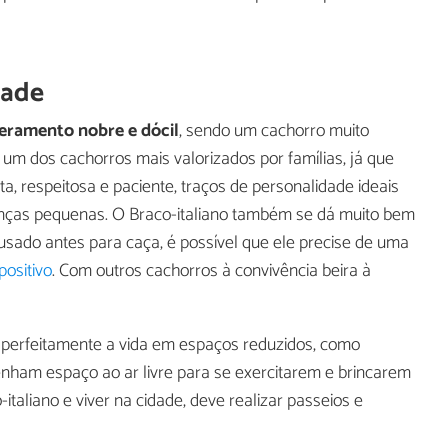
dade
ramento nobre e dócil
, sendo um cachorro muito
o um dos cachorros mais valorizados por famílias, já que
, respeitosa e paciente, traços de personalidade ideais
ianças pequenas. O Braco-italiano também se dá muito bem
o usado antes para caça, é possível que ele precise de uma
positivo
. Com outros cachorros à convivência beira à
 perfeitamente a vida em espaços reduzidos, como
nham espaço ao ar livre para se exercitarem e brincarem
-italiano e viver na cidade, deve realizar passeios e