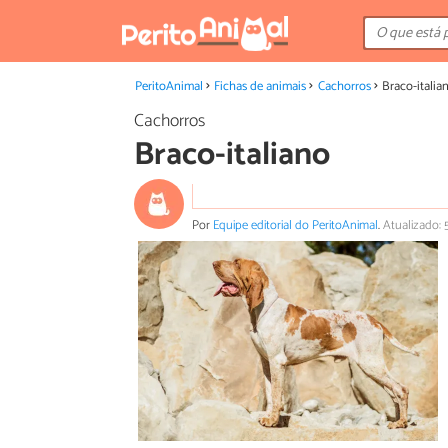
PeritoAnimal
Fichas de animais
Cachorros
Braco-italia
Cachorros
Braco-italiano
Por
Equipe editorial do PeritoAnimal
.
Atualizado: