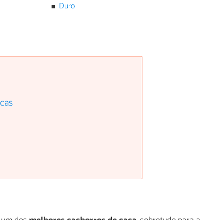
Duro
icas