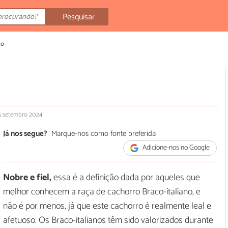
Pesquisar
no
 5 setembro 2024
Já nos segue?
Marque-nos como fonte preferida
Adicione-nos no Google
Nobre e
fiel,
essa é a definição dada por aqueles que
melhor conhecem a raça de cachorro Braco-italiano, e
não é por menos, já que este cachorro é realmente leal e
afetuoso. Os Braco-italianos têm sido valorizados durante