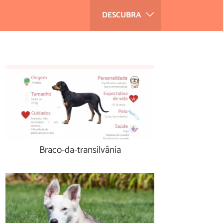
DESCUBRA
Braco-da-transilvânia