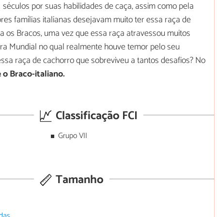
séculos por suas habilidades de caça, assim como pela
res famílias italianas desejavam muito ter essa raça de
ara os Bracos, uma vez que essa raça atravessou muitos
ra Mundial no qual realmente houve temor pelo seu
ssa raça de cachorro que sobreviveu a tantos desafios? No
o Braco-italiano.
Classificação FCI
Grupo VII
Tamanho
das