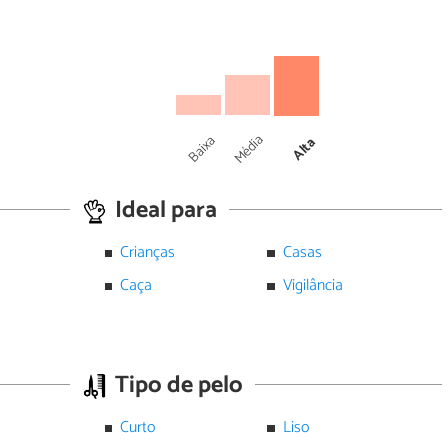
Média
Baixa
Alta
Ideal para
Crianças
Casas
Caça
Vigilância
Tipo de pelo
Curto
Liso