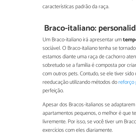
características padrão da raça.
Braco-italiano: personali
Um Braco-italiano irá apresentar um
tempe
sociável. O Braco-italiano tenha se tornad
estamos diante uma raça de cachorro atenta
sobretudo se a família é composta por cr
com outros pets. Contudo, se ele tiver sid
reeducação utilizando métodos do
reforço 
perfeição.
Apesar dos Bracos-italianos se adaptarem
apartamentos pequenos, o melhor é que te
livremente. Por isso, se você tiver um Braco
exercícios com eles diariamente.