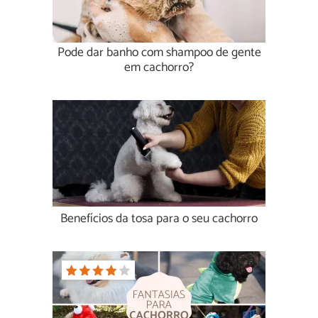
Pode dar banho com shampoo de gente
em cachorro?
Benefícios da tosa para o seu cachorro