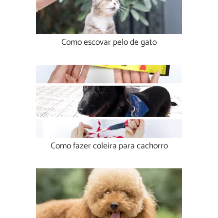
Como escovar pelo de gato
Como fazer coleira para cachorro