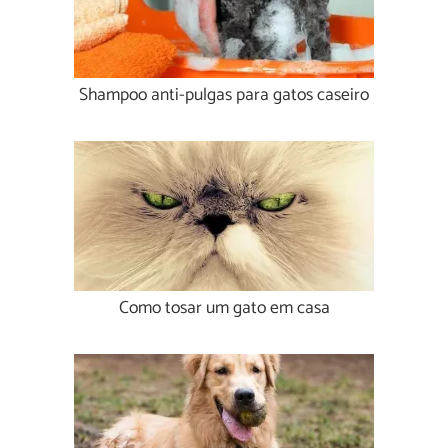
Shampoo anti-pulgas para gatos caseiro
Como tosar um gato em casa