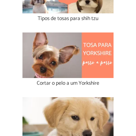
Tipos de tosas para shih tzu
Cortar o pelo a um Yorkshire