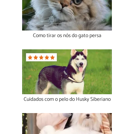
Como tirar os nós do gato persa
Cuidados com o pelo do Husky Siberiano