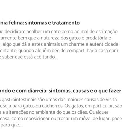
ia felina: sintomas e tratamento
ue decidiram acolher um gato como animal de estimação
tamente bem que a natureza dos gatos é predatória e
,
algo que dá a estes animais um charme e autenticidade
o entanto, quando alguém decide compartilhar a casa com
e saber que está aceitando
...
ndo e com diarreia: sintomas, causas e o que fazer
gastrointestinais são umas das maiores causas de visita
o, seja para gatos ou cachorros. Os gatos, em particular,
são
s a alterações no ambiente do que os cães. Qualquer
asa, como reposicionar ou trocar um móvel de lugar, pode
e para que
...