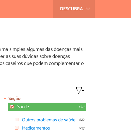
DESCUBRA
forma simples algumas das doenças mais
er as suas dúvidas sobre doenças
dios caseiros que podem complementar o
Seção
Saúde
1.311
Outros problemas de saúde
422
Medicamentos
103