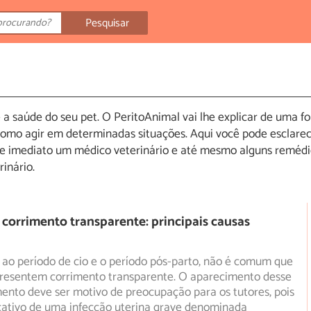
Pesquisar
 a saúde do seu pet. O PeritoAnimal vai lhe explicar de uma 
como agir em determinadas situações. Aqui você pode esclarec
 de imediato um médico veterinário e até mesmo alguns remé
inário.
corrimento transparente: principais causas
ao período de cio e o período pós-parto, não é comum que
presentem corrimento transparente. O aparecimento desse
ento deve ser motivo de preocupação para os tutores, pois
icativo de uma infecção uterina grave denominada