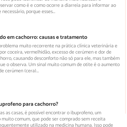
servar como é e como ocorre a diarreia para informar ao
se necessário, porque esses
...
do em cachorro: causas e tratamento
problema muito recorrente na prática clínica veterinária e
por coceira, vermelhidão, excesso de cerúmen e dor de
horro, causando desconforto não só para ele, mas também
que o observa. Um sinal muito comum de otite é o aumento
de cerúmen (cera)
...
buprofeno para cachorro?
s as casas, é possível encontrar o ibuprofeno, um
muito comum, que pode ser comprado sem receita
requentemente
utilizado na medicina humana. Isso pode