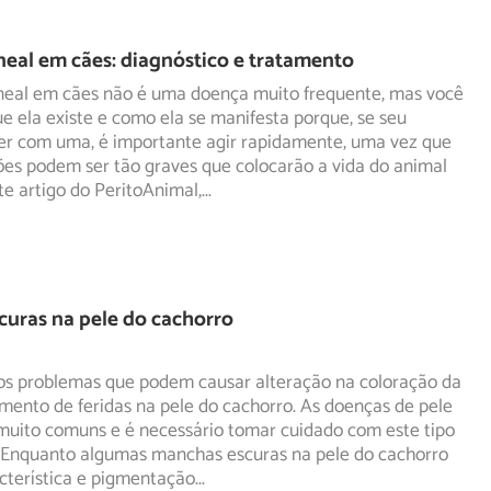
neal em cães: diagnóstico e tratamento
ineal em cães não é uma doença muito frequente, mas você
e ela existe e como ela se manifesta porque, se seu
er com uma, é importante agir rapidamente, uma vez que
ões podem ser tão graves que colocarão a vida do animal
te artigo do PeritoAnimal,
...
uras na pele do cachorro
os problemas que podem causar alteração na coloração da
imento de feridas na pele do cachorro. As doenças de pele
muito comuns e é necessário tomar cuidado com este tipo
 Enquanto algumas manchas escuras na pele do cachorro
cterística e pigmentação
...