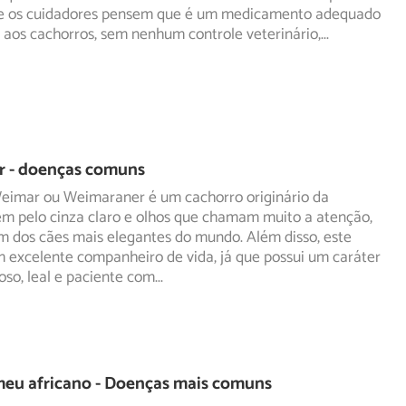
e os cuidadores pensem que é um medicamento adequado
 aos cachorros, sem nenhum controle veterinário,
...
 - doenças comuns
eimar ou Weimaraner é um cachorro originário da
m pelo cinza claro e olhos que chamam muito a atenção,
um
dos cães mais elegantes do mundo. Além disso, este
 excelente companheiro de vida, já que possui um caráter
hoso, leal e paciente com
...
meu africano - Doenças mais comuns