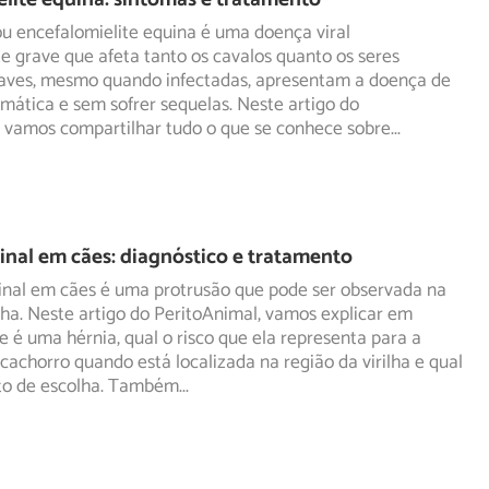
ou encefalomielite equina é uma doença viral
 grave que afeta tanto os cavalos quanto os seres
 aves, mesmo
quando infectadas, apresentam a doença de
mática e sem sofrer sequelas. Neste artigo do
, vamos compartilhar tudo o que se conhece sobre
...
inal em cães: diagnóstico e tratamento
uinal em cães é uma protrusão que pode ser observada na
ilha. Neste artigo do PeritoAnimal, vamos explicar em
e é uma hérnia, qual o risco que ela representa para a
cachorro quando está localizada na região da virilha e qual
to de escolha. Também
...