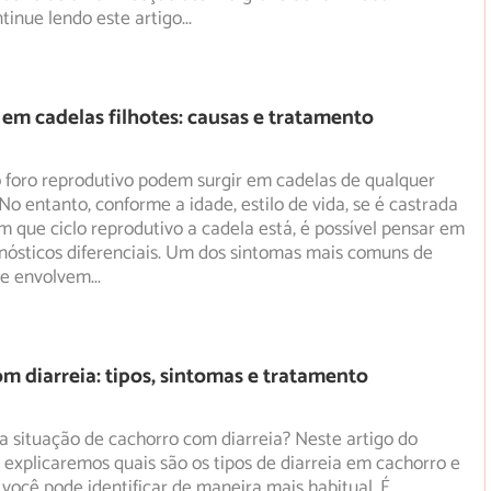
tinue lendo este artigo
...
em cadelas filhotes: causas e tratamento
 foro reprodutivo podem surgir em cadelas de qualquer
 No entanto, conforme a idade, estilo de vida, se é castrada
em que ciclo reprodutivo a cadela está, é possível pensar em
gnósticos diferenciais. Um dos sintomas mais comuns de
ue envolvem
...
m diarreia: tipos, sintomas e tratamento
 situação de cachorro com diarreia? Neste artigo do
 explicaremos quais são os tipos de diarreia em cachorro e
você pode identificar de maneira mais habitual. É