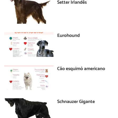
Setter Irlandês
Eurohound
Cão esquimó americano
Schnauzer Gigante