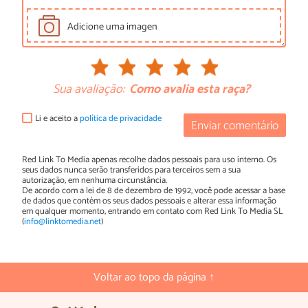
Adicione uma imagen
Sua avaliação:
Como avalia esta raça?
Li e aceito a
política de privacidade
Enviar comentário
Red Link To Media apenas recolhe dados pessoais para uso interno. Os
seus dados nunca serão transferidos para terceiros sem a sua
autorização, em nenhuma circunstância.
De acordo com a lei de 8 de dezembro de 1992, você pode acessar a base
de dados que contém os seus dados pessoais e alterar essa informação
em qualquer momento, entrando em contato com Red Link To Media SL
(
info@linktomedia.net
)
Voltar ao topo da página ↑