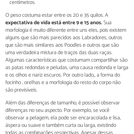
centímetros.
O peso costuma estar entre os 20 e 35 quilos. A
expectativa de vida está entre 9 e 15 anos.
Sua
morfologia é muito diferente entre uns eles, pois existem
alguns que são mais parecidos aos Labradores, outros
que são mais similares aos Poodles e outros que são
uma verdadeira mistura de traços das duas raças.
Algumas características que costumam compartilhar são
as patas redondas e peludas, uma causa redonda e larga
e os olhos e nariz escuros. Por outro lado,, a forma do
focinho , orelhas e a morfologia do resto do corpo não
são previsíveis.
Além das diferenças de tamanho, é possível observar
diferenças no seu aspecto. Por exemplo, se você
observar a pelagem, ela pode ser encaracolada e lisa,
áspera ou suave e também curta ou larga, existindo
todas as combinações respectivas. Apesar dessas