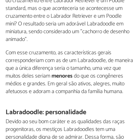
do cruzamento entre Labrador Retriever e um Poodle
standard, mas o que aconteceria se acontecesse um
cruzamento entre o Labrador Retriever e um Poodle
mini? O resultado seria um adorável Labradoodle em
miniatura, sendo considerado um "cachorro de desenho
animado".
Com esse cruzamento, as características gerais
corresponderiam com as de um Labradoodle, de maneira
que a única diferença seria o tamanho, uma vez que
muitos deles seriam
menores
do que os congêneres
médios e grandes. Em geral são ativos, alegres, muito
afetuosos e adoram a companhia da família humana.
Labradoodle: personalidade
Devido ao seu bom caráter e as qualidades das raças
progenitoras, os mestiços Labradoodles tem uma
personalidade digna de se admirar. Dessa forma, são