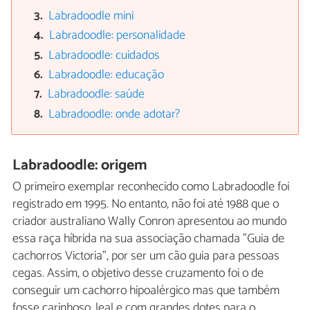
Labradoodle mini
Labradoodle: personalidade
Labradoodle: cuidados
Labradoodle: educação
Labradoodle: saúde
Labradoodle: onde adotar?
Labradoodle: origem
O primeiro exemplar reconhecido como Labradoodle foi
registrado em 1995. No entanto, não foi até 1988 que o
criador australiano Wally Conron apresentou ao mundo
essa raça híbrida na sua associação chamada "Guia de
cachorros Victoria", por ser um cão guia para pessoas
cegas. Assim, o objetivo desse cruzamento foi o de
conseguir um cachorro hipoalérgico mas que também
fosse carinhoso, leal e com grandes dotes para o