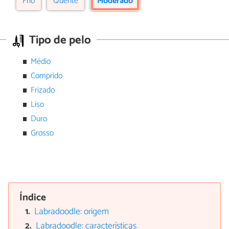
Frio
Quente
Moderado
Tipo de pelo
Médio
Comprido
Frizado
Liso
Duro
Grosso
Índice
Labradoodle: origem
Labradoodle: características