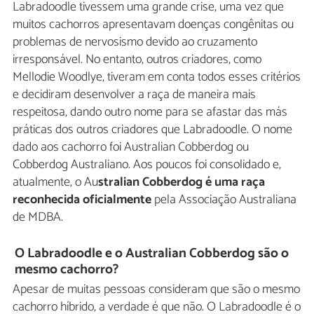
Labradoodle tivessem uma grande crise, uma vez que
muitos cachorros apresentavam doenças congênitas ou
problemas de nervosismo devido ao cruzamento
irresponsável. No entanto, outros criadores, como
Mellodie Woodlye, tiveram em conta todos esses critérios
e decidiram desenvolver a raça de maneira mais
respeitosa, dando outro nome para se afastar das más
práticas dos outros criadores que Labradoodle. O nome
dado aos cachorro foi Australian Cobberdog ou
Cobberdog Australiano. Aos poucos foi consolidado e,
atualmente, o Au
stralian Cobberdog é uma raça
reconhecida oficialmente
pela Associação Australiana
de MDBA.
O Labradoodle e o Australian Cobberdog são o
mesmo cachorro?
Apesar de muitas pessoas consideram que são o mesmo
cachorro híbrido, a verdade é que não. O Labradoodle é o