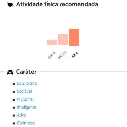
Atividade física recomendada
Média
Baixa
Alta
Caráter
Equilibrado
Sociável
Muito fiel
Inteligente
Ativo
Carinhoso