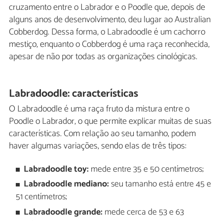
cruzamento entre o Labrador e o Poodle que, depois de
alguns anos de desenvolvimento, deu lugar ao Australian
Cobberdog. Dessa forma, o Labradoodle é um cachorro
mestiço, enquanto o Cobberdog é uma raça reconhecida,
apesar de não por todas as organizações cinológicas.
Labradoodle: características
O Labradoodle é uma raça fruto da mistura entre o
Poodle o Labrador, o que permite explicar muitas de suas
características. Com relação ao seu tamanho, podem
haver algumas variações, sendo elas de três tipos:
Labradoodle toy:
mede entre 35 e 50 centímetros;
Labradoodle mediano:
seu tamanho está entre 45 e
51 centímetros;
Labradoodle grande:
mede cerca de 53 e 63