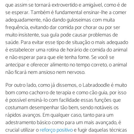
que assim se tornará extrovertido e amigável, como é de
se esperar. Também é fundamental ensinar-lhe a comer
adequadamente, não dando guloseimas com muita
frequência, evitando dar comida por chorar ou por ser
muito insistente, sua gula pode causar problemas de
saúde. Para evitar esse tipo de situação o mais adequado
é estabelecer uma rotina de horário de comida do animal
e não esperar para que ele tenha fome. Se você se
antecipar e oferecer alimento no tempo correto, o animal
não ficará nem ansioso nem nervoso.
Por outro lado, como já dissemos, o Labradoodle é muito
bom como cachorro de terapia e como cão guia, por isso
é possível ensiná-lo com facilidade essas funções que
costumam desempenhar tão bem, sendo notáveis os
rápidos avanços. Em qualquer caso, tanto para um
adestramento básico como para um mais avançado, é
crucial utilizar o
reforço positivo
e fugir daquelas técnicas