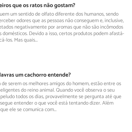
eiros que os ratos não gostam?
suem um sentido de olfato diferente dos humanos, sendo
rceber odores que as pessoas não conseguem e, inclusive,
etados negativamente por aromas que não são incômodos
domésticos. Devido a isso, certos produtos podem afastá-
cá-los. Mas quais
...
lavras um cachorro entende?
m de serem os melhores amigos do homem, estão entre os
teligentes do reino animal. Quando você observa o seu
peludo todos os dias, provavelmente se pergunta até que
nsegue entender o que você está tentando dizer. Além
o que ele se comunica com
...