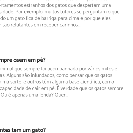
rtamentos estranhos dos gatos que despertam uma
sidade.
Por exemplo, muitos tutores se perguntam o que
ndo um gato fica de barriga para cima e por que eles
 tão relutantes em receber carinhos
...
empre caem em pé?
animal que sempre foi acompanhado por vários mitos e
as. Alguns são infundados, como pensar que os gatos
m
má sorte, e outros têm alguma base científica, como
 capacidade de cair em pé. É verdade que os gatos sempre
 Ou é apenas uma lenda? Quer
...
ntes tem um gato?