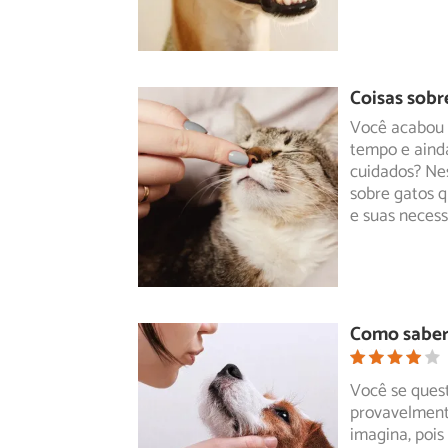
Coisas sobr
Você acabou 
tempo e aind
cuidados? Ne
sobre gatos 
e suas necess
Como saber 
Você se ques
provavelment
imagina,
pois