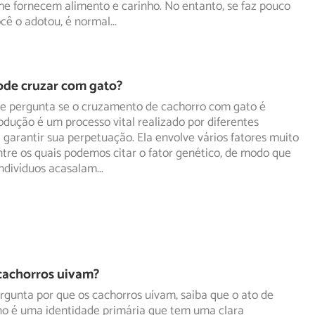
he fornecem alimento e carinho. No entanto, se faz pouco
cê o adotou, é normal
...
ode cruzar com gato?
se pergunta se o cruzamento de cachorro com gato é
rodução é um processo vital realizado por diferentes
a
garantir sua perpetuação. Ela envolve vários fatores muito
tre os quais podemos citar o fator genético, de modo que
indivíduos acasalam
...
cachorros uivam?
rgunta por que os cachorros uivam, saiba que o ato de
ino é uma identidade primária que tem uma clara