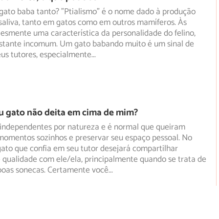
gato baba tanto? "Ptialismo" é o nome dado à produção
saliva, tanto em gatos como em outros mamíferos. Às
esmente uma característica da personalidade do felino,
astante incomum. Um gato babando muito é um sinal de
eus tutores, especialmente
...
u gato não deita em cima de mim?
 independentes por natureza e é normal que queiram
 momentos sozinhos e preservar seu espaço pessoal. No
ato que confia em seu tutor desejará compartilhar
qualidade com ele/ela, principalmente quando se trata de
 boas sonecas. Certamente você
...