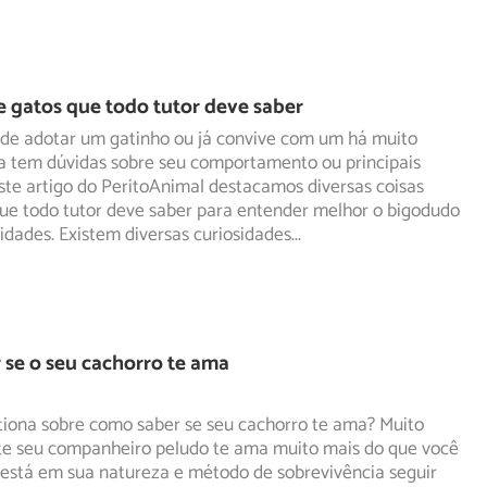
e gatos que todo tutor deve saber
de adotar um gatinho ou já convive com um há muito
a tem dúvidas sobre seu comportamento ou principais
ste
artigo do PeritoAnimal destacamos diversas coisas
que todo tutor deve saber para entender melhor o bigodudo
idades. Existem diversas curiosidades
...
se o seu cachorro te ama
tiona sobre como saber se seu cachorro te ama? Muito
e seu companheiro peludo te ama muito mais do que você
 está em sua natureza e método de sobrevivência seguir