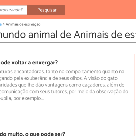
Pesquisar
al
Animais de estimação
mundo animal de Animais de e
ode voltar a enxergar?
iaturas encantadoras, tanto no comportamento quanto na
ando pela exuberância de seus olhos. A visão do gato
aridades que lhe dão vantagens como caçadores, além de
a comunicação com seus tutores, por meio da observação do
upila, por exemplo.
...
do muito, o que pode ser?