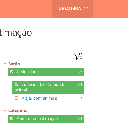
DESCUBRA
stimação
Seção
Curiosidades
398
Curiosidades do mundo
398
animal
Viajar com animais
4
Categoria
Animais de estimação
398