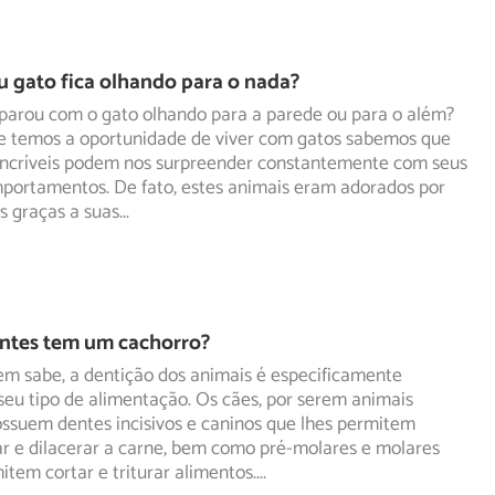
 gato fica olhando para o nada?
eparou com o gato olhando para a parede ou para o além?
e temos a oportunidade de viver com gatos sabemos que
 incríveis podem nos surpreender constantemente com seus
mportamentos. De fato, estes animais eram adorados por
as graças a suas
...
ntes tem um cachorro?
m sabe, a dentição dos animais é especificamente
eu tipo de alimentação. Os cães, por serem animais
possuem
dentes incisivos e caninos que lhes permitem
ar e dilacerar a carne, bem como pré-molares e molares
item cortar e triturar alimentos.
...