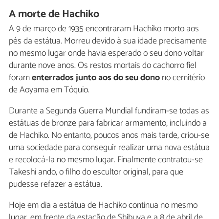
A morte de Hachiko
A 9 de março de 1935 encontraram Hachiko morto aos
pés da estátua. Morreu devido à sua idade precisamente
no mesmo lugar onde havia esperado o seu dono voltar
durante nove anos. Os restos mortais do cachorro fiel
foram
enterrados junto aos do seu dono
no cemitério
de Aoyama em Tóquio.
Durante a Segunda Guerra Mundial fundiram-se todas as
estátuas de bronze para fabricar armamento, incluindo a
de Hachiko. No entanto, poucos anos mais tarde, criou-se
uma sociedade para conseguir realizar uma nova estátua
e recolocá-la no mesmo lugar. Finalmente contratou-se
Takeshi ando, o filho do escultor original, para que
pudesse refazer a estátua.
Hoje em dia a estátua de Hachiko continua no mesmo
lugar, em frente da estação de Shibuya e a 8 de abril de