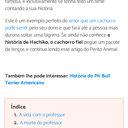
famosa, e inclusivamente se tenha feito um filme
contando a sua história.
Este é um exemplo perfeito do
amor que um cachorro
pode sentir
pelo seu dono e que fará até a pessoa mais
durona soltar uma lágrima. Se ainda não conhece
a
história de Hachiko, o cachorro fiel
pegue um pacote
de lenços e continue lendo este artigo do Perito Animal.
Também lhe pode interessar:
História do Pit Bull
Terrier Americano
Índice
A vida com o professor
A morte do professor