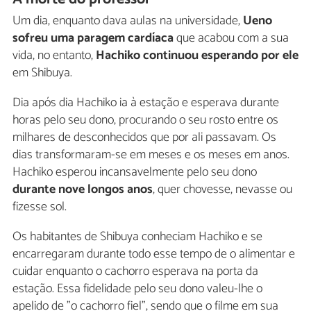
Um dia, enquanto dava aulas na universidade,
Ueno
sofreu uma paragem cardíaca
que acabou com a sua
vida, no entanto,
Hachiko continuou esperando por ele
em Shibuya.
Dia após dia Hachiko ia à estação e esperava durante
horas pelo seu dono, procurando o seu rosto entre os
milhares de desconhecidos que por ali passavam. Os
dias transformaram-se em meses e os meses em anos.
Hachiko esperou incansavelmente pelo seu dono
durante nove longos anos
, quer chovesse, nevasse ou
fizesse sol.
Os habitantes de Shibuya conheciam Hachiko e se
encarregaram durante todo esse tempo de o alimentar e
cuidar enquanto o cachorro esperava na porta da
estação. Essa fidelidade pelo seu dono valeu-lhe o
apelido de "o cachorro fiel", sendo que o filme em sua