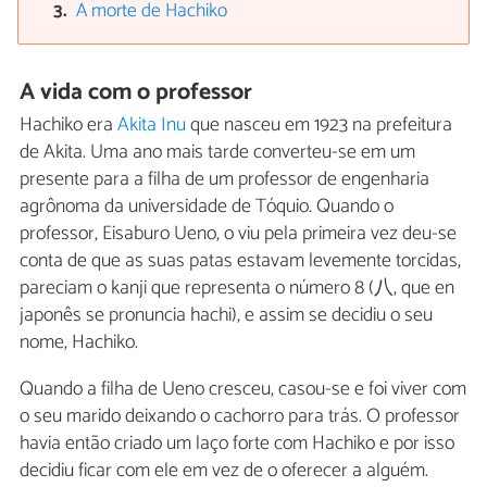
A morte de Hachiko
A vida com o professor
Hachiko era
Akita Inu
que nasceu em 1923 na prefeitura
de Akita. Uma ano mais tarde converteu-se em um
presente para a filha de um professor de engenharia
agrônoma da universidade de Tóquio. Quando o
professor, Eisaburo Ueno, o viu pela primeira vez deu-se
conta de que as suas patas estavam levemente torcidas,
pareciam o kanji que representa o número 8 (八, que en
japonês se pronuncia hachi), e assim se decidiu o seu
nome, Hachiko.
Quando a filha de Ueno cresceu, casou-se e foi viver com
o seu marido deixando o cachorro para trás. O professor
havia então criado um laço forte com Hachiko e por isso
decidiu ficar com ele em vez de o oferecer a alguém.