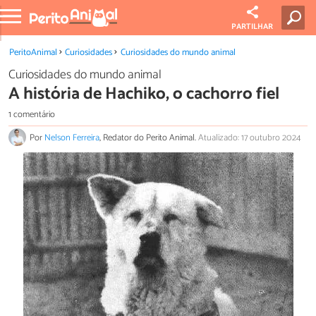
PARTILHAR
PeritoAnimal
Curiosidades
Curiosidades do mundo animal
Curiosidades do mundo animal
A história de Hachiko, o cachorro fiel
1 comentário
Por
Nelson Ferreira
, Redator do Perito Animal.
Atualizado: 17 outubro 2024