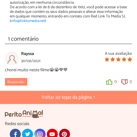
autorização, em nenhuma circunstância.
De acordo com a lei de 8 de dezembro de 1992, você pode acessar a base
de dados que contém os seus dados pessoais e alterar essa informação
em qualquer momento, entrando em contato com Red Link To Media SL
(
info@linktomedia.net
)
1 comentário
Rayssa
A sua avaliação:
30/06/2021
chorei muito neste filme😭😭💙💙
Responder
0
0
Voltar ao topo da página ↑
Redes sociais