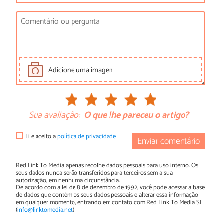
Adicione uma imagen
Sua avaliação:
O que lhe pareceu o artigo?
Li e aceito a
política de privacidade
Enviar comentário
Red Link To Media apenas recolhe dados pessoais para uso interno. Os
seus dados nunca serão transferidos para terceiros sem a sua
autorização, em nenhuma circunstância.
De acordo com a lei de 8 de dezembro de 1992, você pode acessar a base
de dados que contém os seus dados pessoais e alterar essa informação
em qualquer momento, entrando em contato com Red Link To Media SL
(
info@linktomedia.net
)