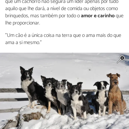
que um cachorro não seguirá um líder apenas por tudo
aquilo que lhe dará, a nível de comida ou objetos como
brinquedos, mas também por todo o
amor e carinho
que
lhe proporcionar.
"Um cão é a única coisa na terra que o ama mais do que
ama a si mesmo."