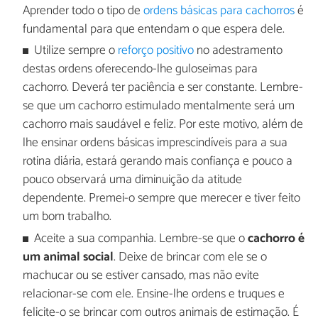
Aprender todo o tipo de
ordens básicas para cachorros
é
fundamental para que entendam o que espera dele.
Utilize sempre o
reforço positivo
no adestramento
destas ordens oferecendo-lhe guloseimas para
cachorro. Deverá ter paciência e ser constante. Lembre-
se que um cachorro estimulado mentalmente será um
cachorro mais saudável e feliz. Por este motivo, além de
lhe ensinar ordens básicas imprescindíveis para a sua
rotina diária, estará gerando mais confiança e pouco a
pouco observará uma diminuição da atitude
dependente. Premei-o sempre que merecer e tiver feito
um bom trabalho.
Aceite a sua companhia. Lembre-se que o
cachorro é
um animal social
. Deixe de brincar com ele se o
machucar ou se estiver cansado, mas não evite
relacionar-se com ele. Ensine-lhe ordens e truques e
felicite-o se brincar com outros animais de estimação. É