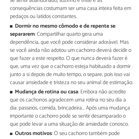
se sentir abandonado, sozinho e triste e as
consequências costumam ser uma casa inteira feita em
pedaços ou latidos constantes.
Dormir no mesmo cômodo e de repente se
separarem
: Compartilhar quarto gera uma
dependência, que você pode considerar adorável. Mas
se você ainda não adotou um cachorro deverá decidir o
que fazer a este respeito. O que nunca deverá fazer é
que, uma vez que o cachorro esteja habituado a dormir
junto a si depois de muito tempo, o separe, pois isso vai
causar ansiedade e tristeza no seu animal de estimação.
Mudança de rotina ou casa
: Embora não acredite
que os cachorros agradecem uma rotina no seu dia a
dia: passeios, comida, brincadeira... Após uma mudança
importante o cachorro pode se sentir desamparado o
que pode levar a uma situação de ansiedade conosco.
Outros motivos
: O seu cachorro também pode