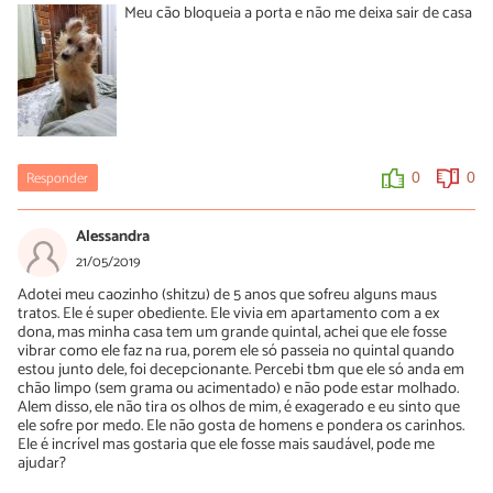
Meu cão bloqueia a porta e não me deixa sair de casa
Responder
0
0
Alessandra
21/05/2019
Adotei meu caozinho (shitzu) de 5 anos que sofreu alguns maus
tratos. Ele é super obediente. Ele vivia em apartamento com a ex
dona, mas minha casa tem um grande quintal, achei que ele fosse
vibrar como ele faz na rua, porem ele só passeia no quintal quando
estou junto dele, foi decepcionante. Percebi tbm que ele só anda em
chão limpo (sem grama ou acimentado) e não pode estar molhado.
Alem disso, ele não tira os olhos de mim, é exagerado e eu sinto que
ele sofre por medo. Ele não gosta de homens e pondera os carinhos.
Ele é incrível mas gostaria que ele fosse mais saudável, pode me
ajudar?