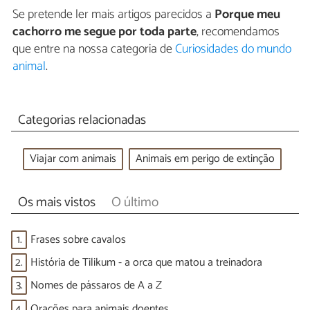
Se pretende ler mais artigos parecidos a
Porque meu
cachorro me segue por toda parte
, recomendamos
que entre na nossa categoria de
Curiosidades do mundo
animal
.
Categorias relacionadas
Viajar com animais
Animais em perigo de extinção
Os mais vistos
O último
1.
Frases sobre cavalos
2.
História de Tilikum - a orca que matou a treinadora
3.
Nomes de pássaros de A a Z
4.
Orações para animais doentes