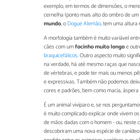
exemplo, em termos de dimensões, o meno
cernelha (ponto mais alto do ombro de um 
mundo
, o
Dogue Alemão
, tem uma altura
A morfologia também é muito variável entr
cães com um
focinho muito longo
e outr
braquicefálicos
. Outro aspecto muito signif
na verdade, há até mesmo raças que nasc
de vértebras, e pode ter mais ou menos pê
e expressivas. Também não podemos deixa
cores e padrões, bem como macia, áspera 
É um animal vivíparo e, se nos perguntam
é muito complicado explicar onde vivem os c
de mãos dadas com o homem - ou, neste ca
descobriram uma nova espécie de canídeo