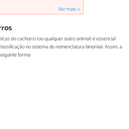
Ver mais >>
rros
icas do cachorro (ou qualquer outro animal) é essencial
 classificação no sistema de nomenclatura binomial. Assim, a
seguinte forma: