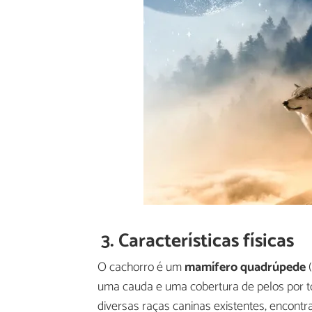
3. Características físicas
O cachorro é um
mamífero quadrúpede
(
uma cauda e uma cobertura de pelos por to
diversas raças caninas existentes, encont