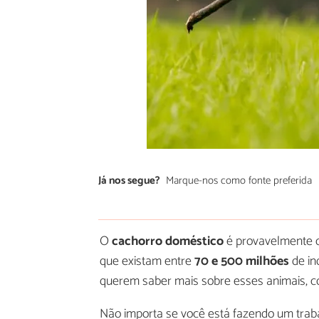
Já nos segue?
Marque-nos como fonte preferida
O
cachorro doméstico
é provavelmente o
que existam entre
70 e 500 milhões
de in
querem saber mais sobre esses animais, c
Não importa se você está fazendo um trab