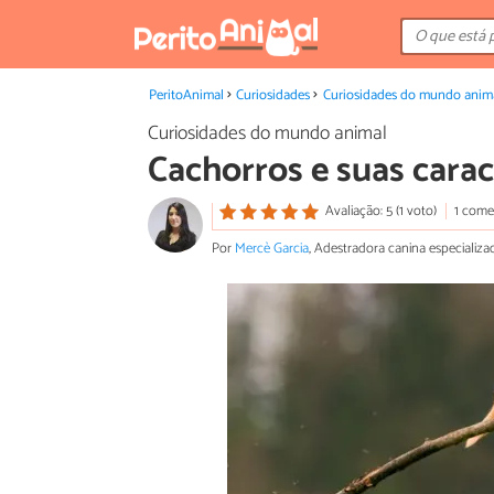
PeritoAnimal
Curiosidades
Curiosidades do mundo anim
Curiosidades do mundo animal
Cachorros e suas carac
Avaliação: 5 (1 voto)
1 come
Por
Mercè Garcia
, Adestradora canina especial