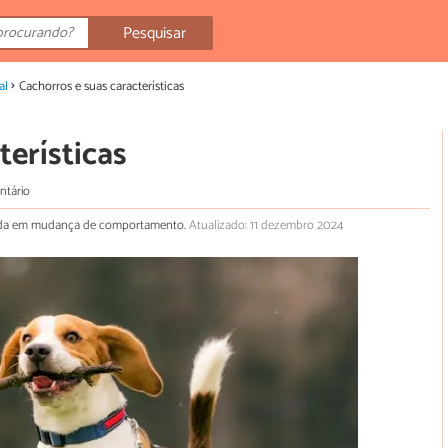
Pesquisar
al
Cachorros e suas características
terísticas
ntário
izada em mudança de comportamento.
Atualizado: 11 dezembro 2024