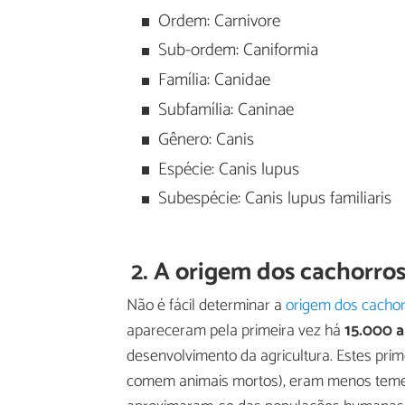
Ordem: Carnivore
Sub-ordem: Caniformia
Família: Canidae
Subfamília: Caninae
Gênero: Canis
Espécie: Canis lupus
Subespécie: Canis lupus familiaris
2. A origem dos cachorro
Não é fácil determinar a
origem dos cacho
apareceram pela primeira vez há
15.000 
desenvolvimento da agricultura. Estes prim
comem animais mortos), eram menos temero