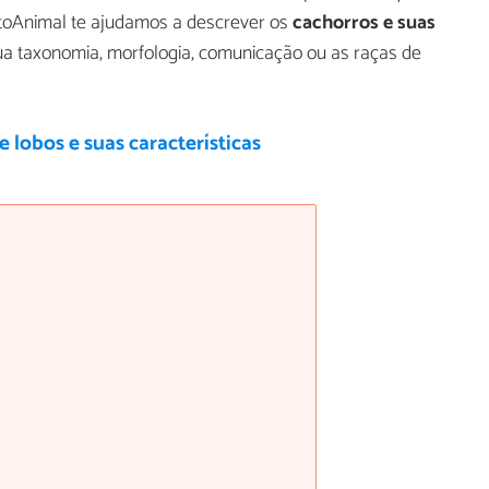
ritoAnimal te ajudamos a descrever os
cachorros e suas
a taxonomia, morfologia, comunicação ou as raças de
e lobos e suas características