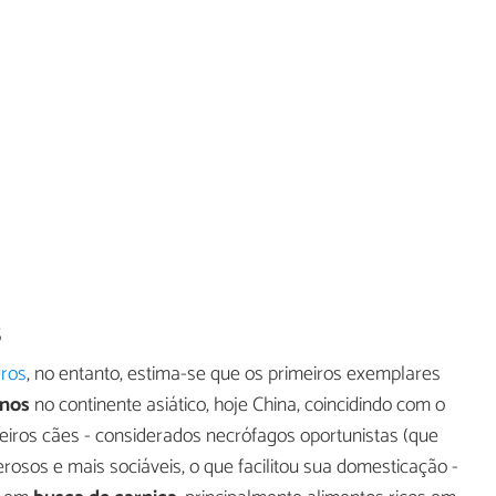
s
rros
, no entanto, estima-se que os primeiros exemplares
anos
no continente asiático, hoje China, coincidindo com o
eiros cães - considerados necrófagos oportunistas (que
sos e mais sociáveis, o que facilitou sua domesticação -