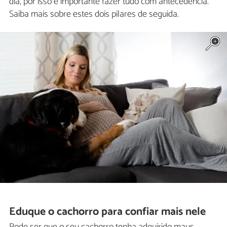
dia, por isso é importante fazer tudo com antecedência.
Saiba mais sobre estes dois pilares de seguida.
Eduque o cachorro para confiar mais nele
Pode ser que o seu cachorro tenha adquirido maus