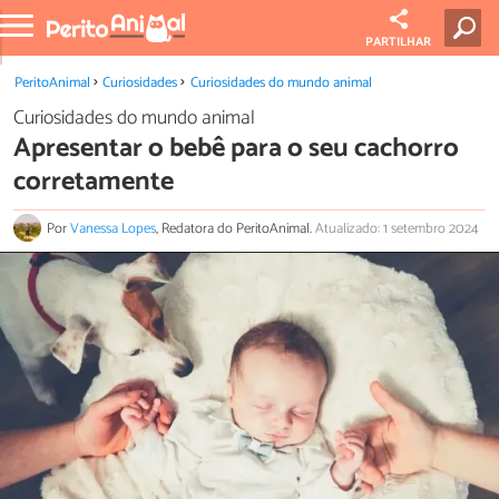
PARTILHAR
PeritoAnimal
Curiosidades
Curiosidades do mundo animal
Curiosidades do mundo animal
Apresentar o bebê para o seu cachorro
corretamente
Por
Vanessa Lopes
, Redatora do PeritoAnimal.
Atualizado: 1 setembro 2024