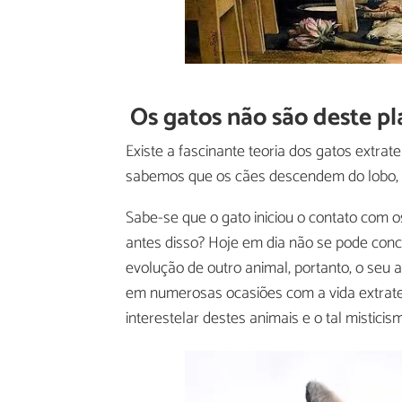
Os gatos não são deste p
Existe a fascinante teoria dos gatos extra
sabemos que os cães descendem do lobo,
Sabe-se que o gato iniciou o contato com 
antes disso? Hoje em dia não se pode conc
evolução de outro animal, portanto, o seu 
em numerosas ocasiões com a vida extrater
interestelar destes animais e o tal misticis