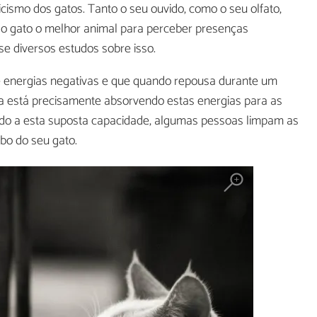
ismo dos gatos. Tanto o seu ouvido, como o seu olfato,
do gato o melhor animal para perceber presenças
-se diversos estudos sobre isso.
e energias negativas e que quando repousa durante um
a está precisamente absorvendo estas energias para as
vido a esta suposta capacidade, algumas pessoas limpam as
bo do seu gato.