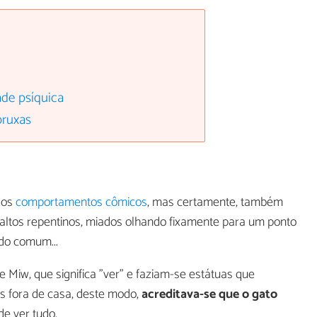
ade psíquica
bruxas
sos
comportamentos cômicos
, mas certamente, também
ltos repentinos, miados olhando fixamente para um ponto
do comum...
 Miw, que significa "ver" e faziam-se estátuas que
s fora de casa, deste modo,
acreditava-se que o gato
de ver tudo.