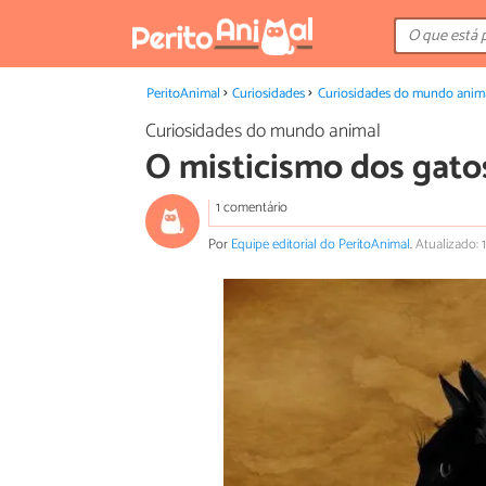
PeritoAnimal
Curiosidades
Curiosidades do mundo anim
Curiosidades do mundo animal
O misticismo dos gato
1 comentário
Por
Equipe editorial do PeritoAnimal
.
Atualizado: 