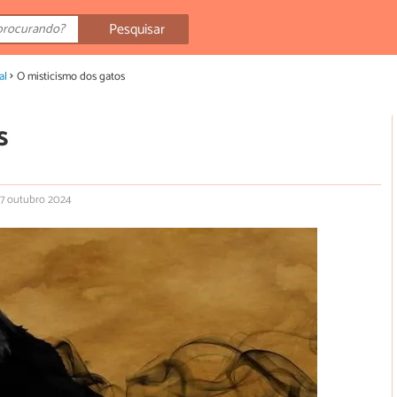
Pesquisar
al
O misticismo dos gatos
s
17 outubro 2024