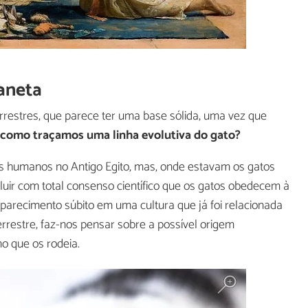
laneta
terrestres, que parece ter uma base sólida, uma vez que
como traçamos uma linha evolutiva do gato?
os humanos no Antigo Egito, mas, onde estavam os gatos
luir com total consenso científico que os gatos obedecem à
aparecimento súbito em uma cultura que já foi relacionada
restre, faz-nos pensar sobre a possível origem
mo que os rodeia.