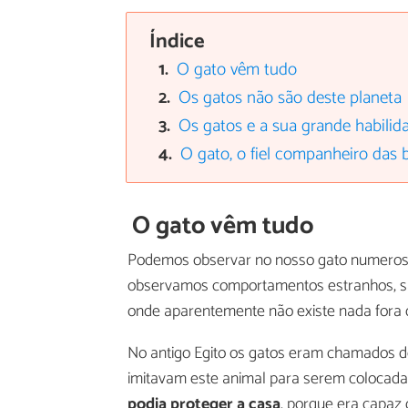
Índice
O gato vêm tudo
Os gatos não são deste planeta
Os gatos e a sua grande habilid
O gato, o fiel companheiro das 
O gato vêm tudo
Podemos observar no nosso gato numero
observamos comportamentos estranhos, sa
onde aparentemente não existe nada fora 
No antigo Egito os gatos eram chamados de
imitavam este animal para serem colocada
podia proteger a casa
, porque era capaz 