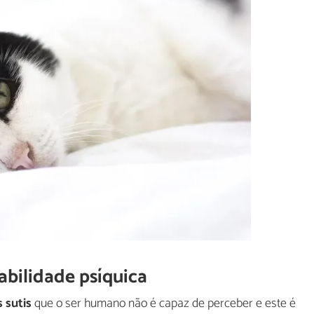
abilidade psíquica
 sutis
que o ser humano não é capaz de perceber e este é