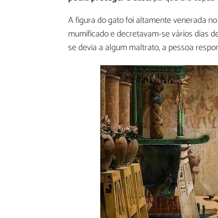
A figura do gato foi altamente venerada no 
mumificado e decretavam-se vários dias de l
se devia a algum maltrato, a pessoa resp