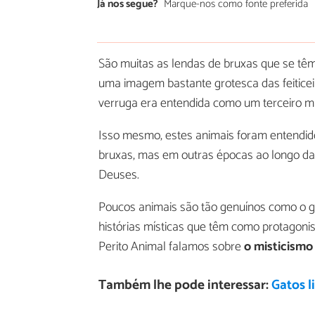
Já nos segue?
Marque-nos como fonte preferida
São muitas as lendas de bruxas que se têm
uma imagem bastante grotesca das feiticeir
verruga era entendida como um terceiro m
Isso mesmo, estes animais foram entendi
bruxas, mas em outras épocas ao longo da
Deuses.
Poucos animais são tão genuínos como o ga
histórias místicas que têm como protagonis
Perito Animal falamos sobre
o misticismo
Também lhe pode interessar:
Gatos 