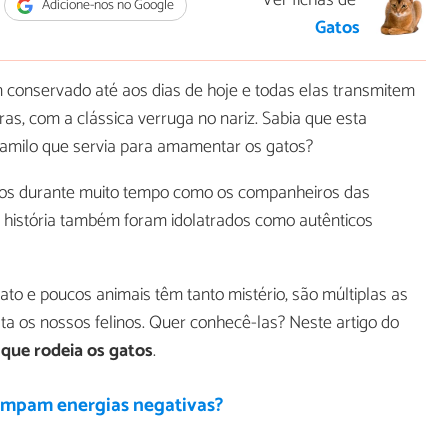
Ver fichas de
Adicione-nos no Google
Gatos
 conservado até aos dias de hoje e todas elas transmitem
as, com a clássica verruga no nariz. Sabia que esta
amilo que servia para amamentar os gatos?
dos durante muito tempo como os companheiros das
 história também foram idolatrados como autênticos
to e poucos animais têm tanto mistério, são múltiplas as
ta os nossos felinos. Quer conhecê-las? Neste artigo do
 que rodeia os gatos
.
limpam energias negativas?