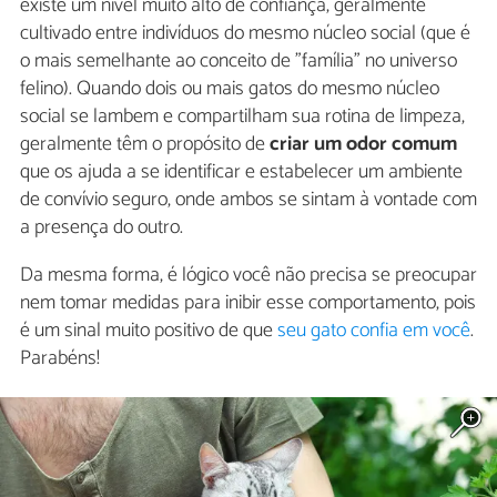
existe um nível muito alto de confiança, geralmente
cultivado entre indivíduos do mesmo núcleo social (que é
o mais semelhante ao conceito de "família" no universo
felino). Quando dois ou mais gatos do mesmo núcleo
social se lambem e compartilham sua rotina de limpeza,
geralmente têm o propósito de
criar um odor comum
que os ajuda a se identificar e estabelecer um ambiente
de convívio seguro, onde ambos se sintam à vontade com
a presença do outro.
Da mesma forma, é lógico você não precisa se preocupar
nem tomar medidas para inibir esse comportamento, pois
é um sinal muito positivo de que
seu gato confia em você
.
Parabéns!