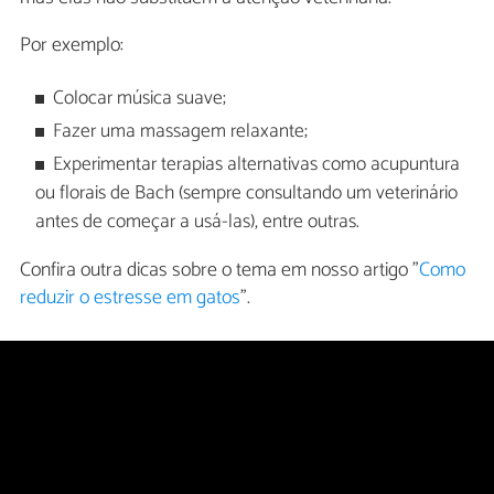
Por exemplo:
Colocar música suave;
Fazer uma massagem relaxante;
Experimentar terapias alternativas como acupuntura
ou florais de Bach (sempre consultando um veterinário
antes de começar a usá-las), entre outras.
Confira outra dicas sobre o tema em nosso artigo "
Como
reduzir o estresse em gatos
".