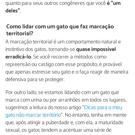
quanto para seus outros congêneres que você
é "um
deles"
.
Como lidar com um gato que faz marcação
territorial?
A marcação territorial é um comportamento natural e
instintivo dos gatos, tornando-se
quase impossível
erradicá-lo
. Se você recorrer a métodos como
repreensão ou castigo com esse propósito, é provável
que apenas estresse seu gato e o faça reagir de maneira
defensiva para se proteger.
Por outro lado, se estamos lidando com um gato que
marca com urina ou por arranhões em todos os lugares,
sugerimos a leitura do nosso artigo "
Dicas para o meu
gato não marcar território
". No entanto, tenha em mente
que, após atingir a puberdade e, com ela, a maturidade
sexual, os gatos tendem a acentuar uma série de