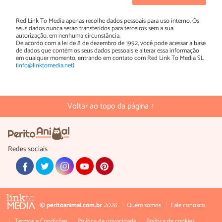
Red Link To Media apenas recolhe dados pessoais para uso interno. Os
seus dados nunca serão transferidos para terceiros sem a sua
autorização, em nenhuma circunstância.
De acordo com a lei de 8 de dezembro de 1992, você pode acessar a base
de dados que contém os seus dados pessoais e alterar essa informação
em qualquer momento, entrando em contato com Red Link To Media SL
(
info@linktomedia.net
)
Voltar ao topo da página ↑
Redes sociais
© peritoanimal.com.br
2026
Quem somos
Fale conosco
Termos e Condições
Política de privacidade
Política de cookies