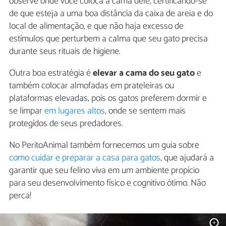
observe onde você coloca a cama dele, certificando-se
de que esteja a uma boa distância da caixa de areia e do
local de alimentação, e que não haja excesso de
estímulos que perturbem a calma que seu gato precisa
durante seus rituais de higiene.
Outra boa estratégia é
elevar a cama do seu gato
e
também colocar almofadas em prateleiras ou
plataformas elevadas, pois os gatos preferem dormir e
se limpar
em lugares altos
, onde se sentem mais
protegidos de seus predadores.
No PeritoAnimal também fornecemos um guia sobre
como cuidar e preparar a casa para gatos
, que ajudará a
garantir que seu felino viva em um ambiente propício
para seu desenvolvimento físico e cognitivo ótimo. Não
perca!