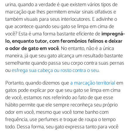
urina, quando a verdade é que existem vários tipos de
marcação que lhes permitem enviar sinais olfativos e
também visuais para seus interlocutores. E adivinhe o
que acontece quando seu gato se limpa em cima de
você? Esta é uma forma bastante eficiente de
impregná-
lo, enquanto tutor, com feromônios felinos e deixar
o odor de gato em você
. No entanto, não é a única
maneira, já que seu gato alcança um resultado bastante
semelhante quando passa seu corpo contra suas pernas
ou
esfrega sua cabeça ou rosto contra o seu
.
Portanto, quando dizemos que
a marcação territorial
em
gatos pode explicar por que seu gato se limpa em cima
de você, estamos nos referindo ao fato de que esse
hábito permite que ele sempre reconheça seu próprio
odor em você, mesmo que você tome banho com
frequência, use perfumes e troque de roupa o tempo
todo. Dessa forma, seu gato expressa tanto para você