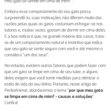
meu gato se lambe em cima de mim?".
Embora esse comportamento do seu gato possa
surpreendê-lo, suas motivações não diferem muito das
razões pelas quais os gatos costumam esfregar-se nos
tutores e, muitas vezes, gostam de dormir em cima deles.
E a boa notícia é que, na grande maioria dos casos, trata-
se de um comportamento natural e instintivo que indica
que seu gato se sente seguro com você e até mesmo o
considera "um dos seus".
No entanto, existem outros fatores que podem fazer com
que um gato se limpe em cima de seu tutor, e alguns
deles exigem que você tome medidas para otimizar o
estilo de vida do seu felino. Portanto, neste artigo do
PeritoAnimal, abordaremos o tema "
por que meu gato
se limpa em cima de mim? - causas e soluções
".
Confira!