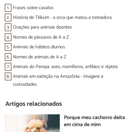
1.
Frases sobre cavalos
2.
História de Tilikum - a orca que matou a treinadora
3.
Orações para animais doentes
4.
Nomes de pássaros de A a Z
5.
Animais de hábitos diurnos
6.
Nomes de animais de A a Z
7.
Animais do Pampa: aves, mamíferos, anfíbios e répteis
8.
Animais em extinção na Amazônia - Imagens e
curiosidades
Artigos relacionados
Porque meu cachorro deita
em cima de mim