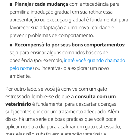
Planejar cada mudança
com antecedência para
permitir a introdução gradual em sua rotina: essa
apresentação ou execução gradual é fundamental para
favorecer sua adaptação a uma nova realidade e
prevenir problemas de comportamento;
Recompensá-lo por seus bons comportamentos
:
seja para ensinar alguns comandos básicos de
obediência (por exemplo,
ir até você quando chamado
pelo nome
) ou incentivá-lo a explorar um novo
ambiente.
Por outro lado, se você já convive com um gato
estressado, lembre-se de que a
consulta com um
veterinário
é fundamental para descartar doenças
subjacentes e iniciar um tratamento adequado. Além
disso, há uma série de boas práticas que você pode
aplicar no dia a dia para acalmar um gato estressado,
mas elas não substituem a atenção veterinária.