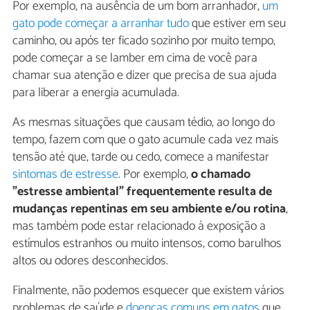
Por exemplo, na ausência de um bom arranhador,
um
gato pode começar a arranhar tudo
que estiver em seu
caminho, ou após ter ficado sozinho por muito tempo,
pode começar a se lamber em cima de você para
chamar sua atenção e dizer que precisa de sua ajuda
para liberar a energia acumulada.
As mesmas situações que causam tédio, ao longo do
tempo, fazem com que o gato acumule cada vez mais
tensão até que, tarde ou cedo, comece a manifestar
sintomas de estresse
. Por exemplo,
o chamado
"estresse ambiental" frequentemente resulta de
mudanças repentinas em seu ambiente e/ou rotina
,
mas também pode estar relacionado à exposição a
estímulos estranhos ou muito intensos, como barulhos
altos ou odores desconhecidos.
Finalmente, não podemos esquecer que existem vários
problemas de saúde e
doenças comuns em gatos
que