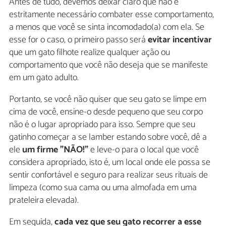
Antes de tudo, devemos deixar claro que não é
estritamente necessário combater esse comportamento,
a menos que você se sinta incomodado(a) com ela. Se
esse for o caso, o primeiro passo será
evitar incentivar
que um gato filhote realize qualquer ação ou
comportamento que você não deseja que se manifeste
em um gato adulto.
Portanto, se você não quiser que seu gato se limpe em
cima de você, ensine-o desde pequeno que seu corpo
não é o lugar apropriado para isso. Sempre que seu
gatinho começar a se lamber estando sobre você, dê a
ele
um firme "NÃO!"
e leve-o para o local que você
considera apropriado, isto é, um local onde ele possa se
sentir confortável e seguro para realizar seus rituais de
limpeza (como sua cama ou uma almofada em uma
prateleira elevada).
Em seguida,
cada vez que seu gato recorrer a esse