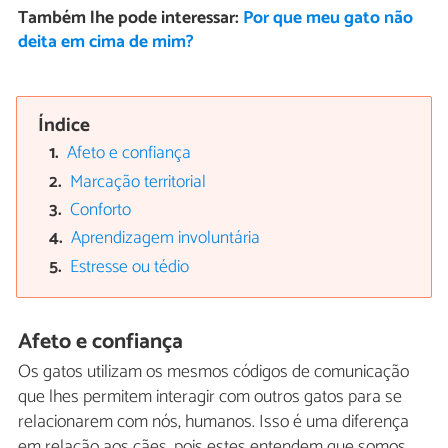
Também lhe pode interessar:
Por que meu gato não
deita em cima de mim?
Índice
Afeto e confiança
Marcação territorial
Conforto
Aprendizagem involuntária
Estresse ou tédio
Afeto e confiança
Os gatos utilizam os mesmos códigos de comunicação
que lhes permitem interagir com outros gatos para se
relacionarem com nós, humanos. Isso é uma diferença
em relação aos cães, pois estes entendem que somos