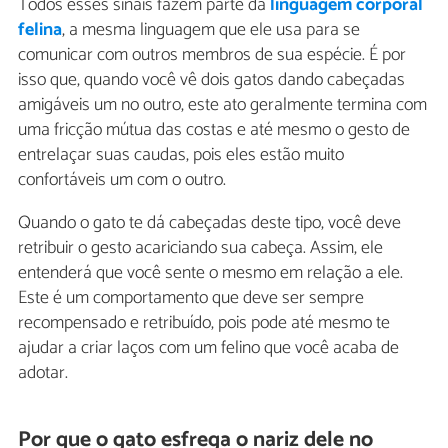
Todos esses sinais fazem parte da
linguagem corporal
felina
, a mesma linguagem que ele usa para se
comunicar com outros membros de sua espécie. É por
isso que, quando você vê dois gatos dando cabeçadas
amigáveis um no outro, este ato geralmente termina com
uma fricção mútua das costas e até mesmo o gesto de
entrelaçar suas caudas, pois eles estão muito
confortáveis um com o outro.
Quando o gato te dá cabeçadas deste tipo, você deve
retribuir o gesto acariciando sua cabeça. Assim, ele
entenderá que você sente o mesmo em relação a ele.
Este é um comportamento que deve ser sempre
recompensado e retribuído, pois pode até mesmo te
ajudar a criar laços com um felino que você acaba de
adotar.
Por que o gato esfrega o nariz dele no