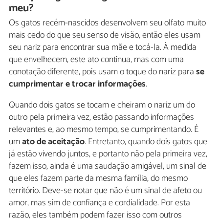
meu?
Os gatos recém-nascidos desenvolvem seu olfato muito
mais cedo do que seu senso de visão, então eles usam
seu nariz para encontrar sua mãe e tocá-la. À medida
que envelhecem, este ato continua, mas com uma
conotação diferente, pois usam o toque do nariz para
se
cumprimentar e trocar informações
.
Quando dois gatos se tocam e cheiram o nariz um do
outro pela primeira vez, estão passando informações
relevantes e, ao mesmo tempo, se cumprimentando. É
um
ato de aceitação
. Entretanto, quando dois gatos que
já estão vivendo juntos, e portanto não pela primeira vez,
fazem isso, ainda é uma saudação amigável, um sinal de
que eles fazem parte da mesma família, do mesmo
território. Deve-se notar que não é um sinal de afeto ou
amor, mas sim de confiança e cordialidade. Por esta
razão, eles também podem fazer isso com outros