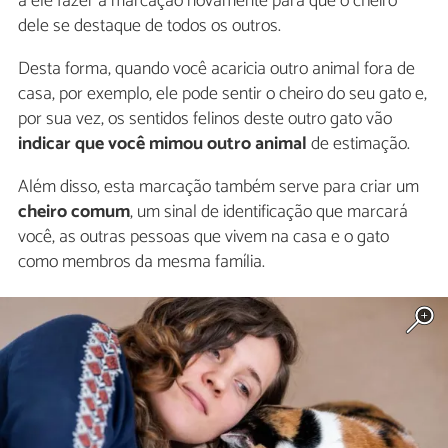
a ele fazer a marcação novamente para que o cheiro
dele se destaque de todos os outros.
Desta forma, quando você acaricia outro animal fora de
casa, por exemplo, ele pode sentir o cheiro do seu gato e,
por sua vez, os sentidos felinos deste outro gato vão
indicar que você mimou outro animal
de estimação.
Além disso, esta marcação também serve para criar um
cheiro comum
, um sinal de identificação que marcará
você, as outras pessoas que vivem na casa e o gato
como membros da mesma família.