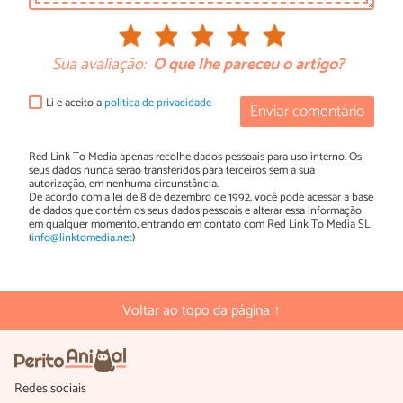
Sua avaliação:
O que lhe pareceu o artigo?
Li e aceito a
política de privacidade
Enviar comentário
Red Link To Media apenas recolhe dados pessoais para uso interno. Os
seus dados nunca serão transferidos para terceiros sem a sua
autorização, em nenhuma circunstância.
De acordo com a lei de 8 de dezembro de 1992, você pode acessar a base
de dados que contém os seus dados pessoais e alterar essa informação
em qualquer momento, entrando em contato com Red Link To Media SL
(
info@linktomedia.net
)
Voltar ao topo da página ↑
Redes sociais