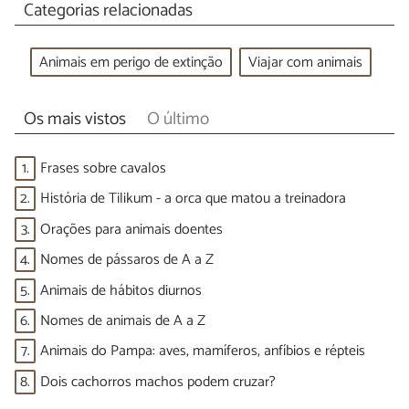
Categorias relacionadas
Animais em perigo de extinção
Viajar com animais
Os mais vistos
O último
1.
Frases sobre cavalos
2.
História de Tilikum - a orca que matou a treinadora
3.
Orações para animais doentes
4.
Nomes de pássaros de A a Z
5.
Animais de hábitos diurnos
6.
Nomes de animais de A a Z
7.
Animais do Pampa: aves, mamíferos, anfíbios e répteis
8.
Dois cachorros machos podem cruzar?