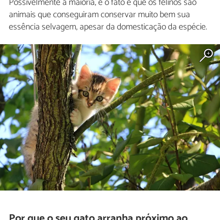
Possivelmente a maioria, e o fato é que os felinos são
animais que conseguiram conservar muito bem sua
essência selvagem, apesar da domesticação da espécie.
Por que o seu gato arranha próximo ao