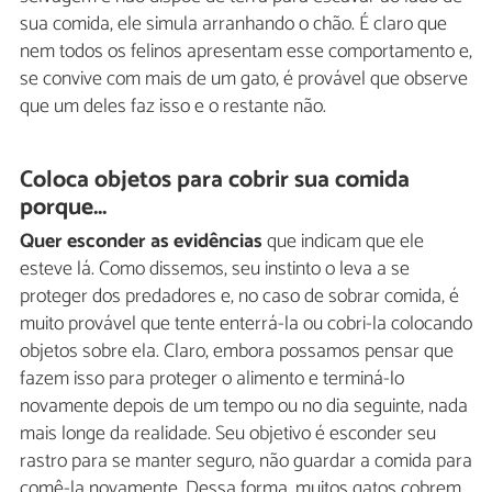
sua comida, ele simula arranhando o chão. É claro que
nem todos os felinos apresentam esse comportamento e,
se convive com mais de um gato, é provável que observe
que um deles faz isso e o restante não.
Coloca objetos para cobrir sua comida
porque...
Quer esconder as evidências
que indicam que ele
esteve lá. Como dissemos, seu instinto o leva a se
proteger dos predadores e, no caso de sobrar comida, é
muito provável que tente enterrá-la ou cobri-la colocando
objetos sobre ela. Claro, embora possamos pensar que
fazem isso para proteger o alimento e terminá-lo
novamente depois de um tempo ou no dia seguinte, nada
mais longe da realidade. Seu objetivo é esconder seu
rastro para se manter seguro, não guardar a comida para
comê-la novamente. Dessa forma, muitos gatos cobrem