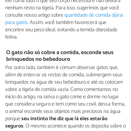
ele coma tudo o que seu corpo necessita e não deixará
nenhum resto na tigela. Para isso, sugerimos que você
consulte nosso artigo sobre
quantidade de comida diária
para gatos
. Assim, você também favorecerá que
encontre seu peso ideal, evitando a temida obesidade
felina.
O gato não só cobre a comida, esconde seus
brinquedos no bebedouro
Por outro lado, também é comum observar gatos que,
além de enterrar os restos de comida, submergem seus
brinquedos na água de seu bebedouro e até os colocam
sobre a tigela de comida vazia. Como comentamos no
início do artigo, na selva o gato come e dorme no lugar
que considera seguro e tem como seu covil, dessa forma,
o animal esconde seus objetos mais preciosos na água
porque
seu instinto lhe diz que lá eles estarão
seguros
. O mesmo acontece quando os deposita sobre o