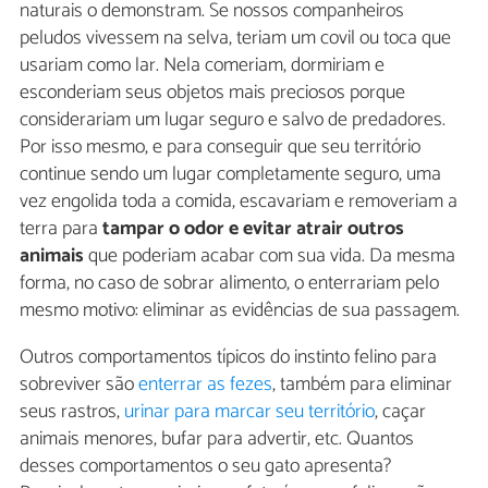
naturais o demonstram. Se nossos companheiros
peludos vivessem na selva, teriam um covil ou toca que
usariam como lar. Nela comeriam, dormiriam e
esconderiam seus objetos mais preciosos porque
considerariam um lugar seguro e salvo de predadores.
Por isso mesmo, e para conseguir que seu território
continue sendo um lugar completamente seguro, uma
vez engolida toda a comida, escavariam e removeriam a
terra para
tampar o odor e evitar atrair outros
animais
que poderiam acabar com sua vida. Da mesma
forma, no caso de sobrar alimento, o enterrariam pelo
mesmo motivo: eliminar as evidências de sua passagem.
Outros comportamentos típicos do instinto felino para
sobreviver são
enterrar as fezes
, também para eliminar
seus rastros,
urinar para marcar seu território
, caçar
animais menores, bufar para advertir, etc. Quantos
desses comportamentos o seu gato apresenta?