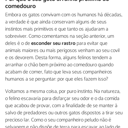
comedouro
Embora os gatos convivam com os humanos há décadas,
a verdade é que ainda conservam alguns de seus
instintos mais primitivos e que tanto os ajudaram a
sobreviver. Como comentamos na seção anterior, um
deles é o de
esconder seu rastro
para evitar que
animais maiores ou mais perigosos venham ao seu covil
e os devorem. Desta forma, alguns felinos tendem a
arranhar o chão bem próximo ao comedouro quando
acabam de comer, fato que leva seus companheiros
humanos a se perguntar: por que eles fazem isso?
Voltamos a mesma coisa, por puro instinto. Na natureza,
o felino escavaria para disfarçar seu odor e o da comida
que acabou de provar, com a finalidade de se manter à
salvo de predadores ou outros gatos dispostos a tirar seu
precioso lar. Como o seu companheiro peludo não é
selvagem e não dispõe de terra para escavar ao lado de