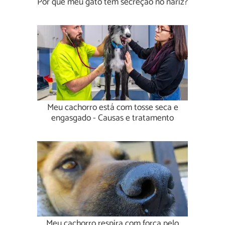
Por que meu gato tem secreção no nariz?
Meu cachorro está com tosse seca e
engasgado - Causas e tratamento
Meu cachorro respira com força pelo