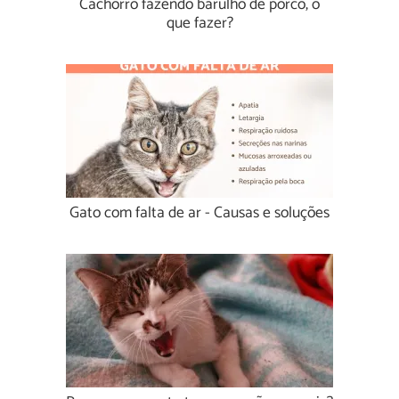
Cachorro fazendo barulho de porco, o
que fazer?
Gato com falta de ar - Causas e soluções