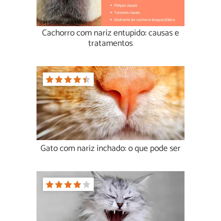
Cachorro com nariz entupido: causas e
tratamentos
Gato com nariz inchado: o que pode ser