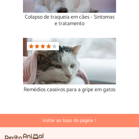
Colapso de traqueia em cães - Sintomas
e tratamento
Remédios caseiros para a gripe em gatos
Voltar ao topo da página ↑