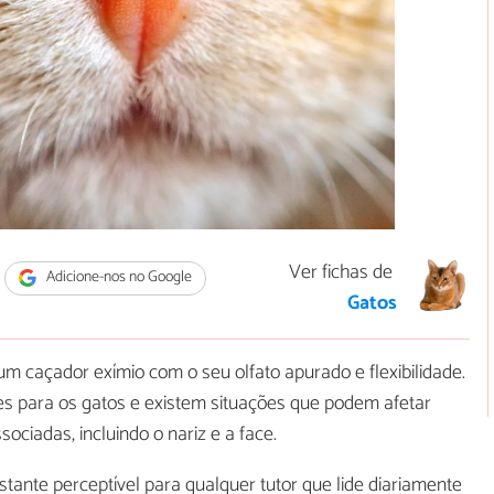
Ver fichas de
Adicione-nos no Google
Gatos
m caçador exímio com o seu olfato apurado e flexibilidade.
es para os gatos e existem situações que podem afetar
ociadas, incluindo o nariz e a face.
tante perceptível para qualquer tutor que lide diariamente