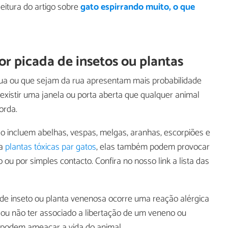
eitura do artigo sobre
gato espirrando muito, o que
r picada de insetos ou plantas
 rua ou que sejam da rua apresentam mais probabilidade
existir uma janela ou porta aberta que qualquer animal
orda.
 incluem abelhas, vespas, melgas, aranhas, escorpiões e
 a
plantas tóxicas par gatos
, elas também podem provocar
 ou por simples contacto. Confira no nosso link a lista das
de inseto ou planta venenosa ocorre uma reação alérgica
 ou não ter associado a libertação de um veneno ou
e podem ameaçar a vida do animal.