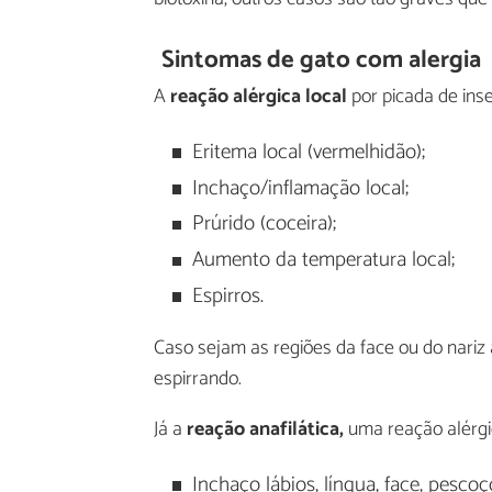
Sintomas de gato com alergia
A
reação alérgica local
por picada de ins
Eritema local (vermelhidão);
Inchaço/inflamação local;
Prúrido (coceira);
Aumento da temperatura local;
Espirros.
Caso sejam as regiões da face ou do nariz
espirrando.
Já a
reação anafilática,
uma reação alérgic
Inchaço lábios, língua, face, pesc