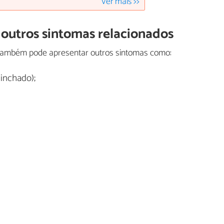
Ver mais >>
 outros sintomas relacionados
 também pode apresentar outros sintomas como:
inchado);