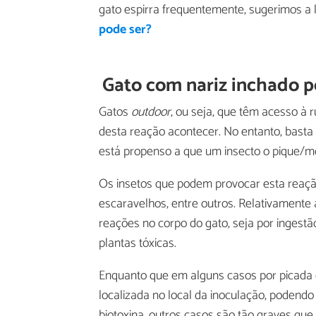
gato espirra frequentemente, sugerimos a l
pode ser?
Gato com nariz inchado po
Gatos
outdoor
, ou seja, que têm acesso à
desta reação acontecer. No entanto, basta 
está propenso a que um insecto o pique/m
Os insetos que podem provocar esta reação
escaravelhos, entre outros. Relativamente
reações no corpo do gato, seja por ingestão
plantas tóxicas.
Enquanto que em alguns casos por picada 
localizada no local da inoculação, podendo
biotoxina, outros casos são tão graves qu