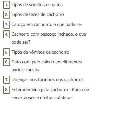
1.
Tipos de vômitos de gatos
2.
Tipos de fezes de cachorro
3.
Caroço em cachorro: o que pode ser
4.
Cachorro com pescoço inchado, o que
pode ser?
5.
Tipos de vômitos de cachorro
6.
Gato com pelo caindo em diferentes
partes: causas
7.
Doenças nos focinhos dos cachorros
8.
Enterogermina para cachorro - Para que
serve, doses e efeitos colaterais