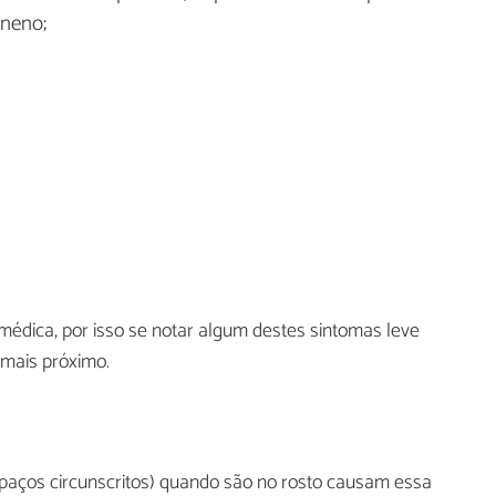
eneno;
médica, por isso se notar algum destes sintomas leve
 mais próximo.
aços circunscritos) quando são no rosto causam essa