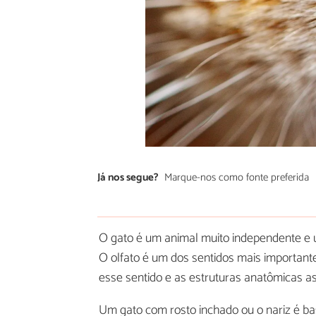
Já nos segue?
Marque-nos como fonte preferida
O gato é um animal muito independente e u
O olfato é um dos sentidos mais important
esse sentido e as estruturas anatômicas ass
Um gato com rosto inchado ou o nariz é bas