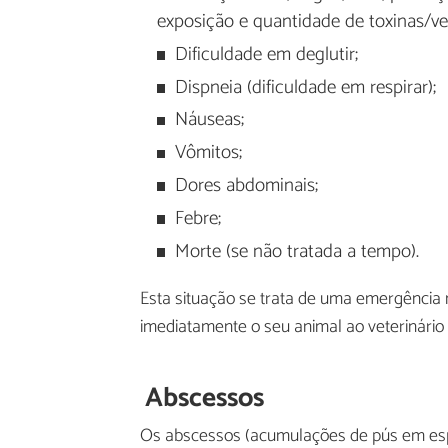
exposição e quantidade de toxinas/v
Dificuldade em deglutir;
Dispneia (dificuldade em respirar);
Náuseas;
Vômitos;
Dores abdominais;
Febre;
Morte (se não tratada a tempo).
Esta situação se trata de uma emergência 
imediatamente o seu animal ao veterinário
Abscessos
Os abscessos (acumulações de pús em esp