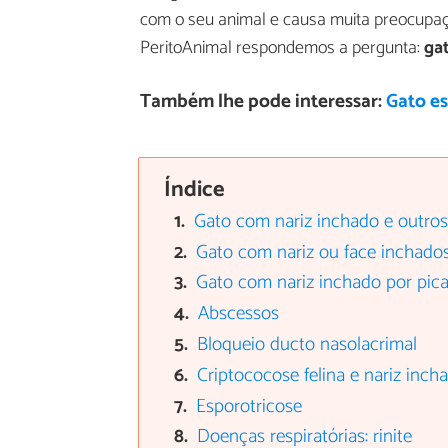
com o seu animal e causa muita preocupaçã
PeritoAnimal respondemos a pergunta:
gat
Também lhe pode interessar:
Gato es
Índice
Gato com nariz inchado e outros
Gato com nariz ou face inchados
Gato com nariz inchado por pica
Abscessos
Bloqueio ducto nasolacrimal
Criptococose felina e nariz inch
Esporotricose
Doenças respiratórias: rinite