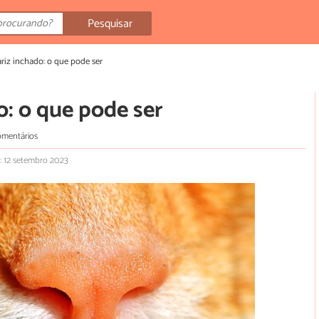
Pesquisar
riz inchado: o que pode ser
o: o que pode ser
omentários
: 12 setembro 2023