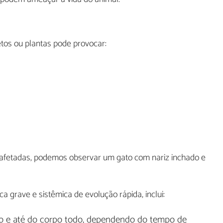
etos ou plantas pode provocar:
 afetadas, podemos observar um gato com nariz inchado e
a grave e sistêmica de evolução rápida, inclui:
oço e até do corpo todo, dependendo do tempo de