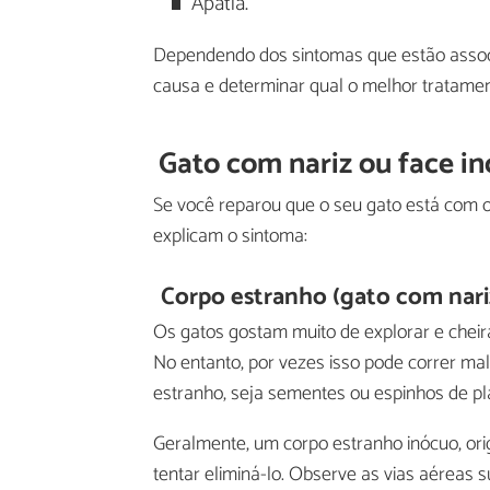
Apatia.
Dependendo dos sintomas que estão assoc
causa e determinar qual o melhor tratamen
Gato com nariz ou face i
Se você reparou que o seu gato está com 
explicam o sintoma:
Corpo estranho (gato com nari
Os gatos gostam muito de explorar e cheir
No entanto, por vezes isso pode correr mal
estranho, seja sementes ou espinhos de pl
Geralmente, um corpo estranho inócuo, ori
tentar eliminá-lo. Observe as vias aéreas 