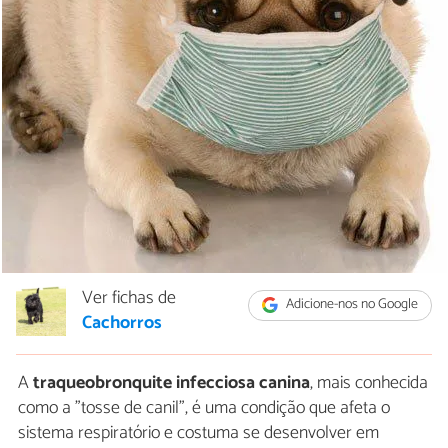
Ver fichas de
Adicione-nos no Google
Cachorros
A
traqueobronquite infecciosa canina
, mais conhecida
como a "tosse de canil", é uma condição que afeta o
sistema respiratório e costuma se desenvolver em