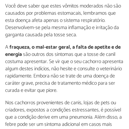
Você deve saber que estes vômitos moderados não são
causados por problemas estomacais, lembramos que
esta doença afeta apenas o sistema respiratório.
Desenvolvem-se pela mesma inflamação e irritação da
garganta causada pela tosse seca.
A
fraqueza, o mal-estar geral, a falta de apetite e de
energia
são outros dos sintomas que a tosse de canil
costuma apresentar. Se vir que o seu cachorro apresenta
algum destes indícios, não hesite e consulte o veterinário
rapidamente. Embora não se trate de uma doença de
caráter grave, precisa de tratamento médico para ser
curada e evitar que piore.
Nos cachorros provenientes de canis, lojas de pets ou
criadores, expostos a condições estressantes, é possível
que a condição derive em uma pneumonia. Além disso, a
febre pode ser um sintoma adicional em casos mais