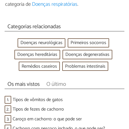
categoria de
Doenças respiratórias
.
Categorias relacionadas
Doenças neurológicas
Primeiros socorros
Doenças hereditárias
Doenças degenerativas
Remédios caseiros
Problemas intestinais
Os mais vistos
O último
1.
Tipos de vômitos de gatos
2.
Tipos de fezes de cachorro
3.
Caroço em cachorro: o que pode ser
4.
Cachorro com pescoço inchado, o que pode ser?