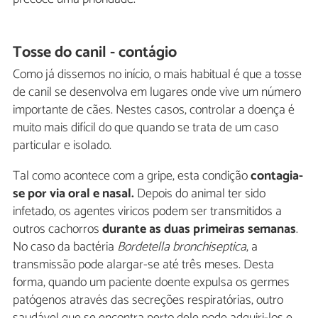
Tosse do canil - contágio
Como já dissemos no início, o mais habitual é que a tosse
de canil se desenvolva em lugares onde vive um número
importante de cães. Nestes casos, controlar a doença é
muito mais difícil do que quando se trata de um caso
particular e isolado.
Tal como acontece com a gripe, esta condição
contagia-
se por via oral e nasal.
Depois do animal ter sido
infetado, os agentes viricos podem ser transmitidos a
outros cachorros
durante as duas primeiras semanas
.
No caso da bactéria
Bordetella bronchiseptica
, a
transmissão pode alargar-se até três meses. Desta
forma, quando um paciente doente expulsa os germes
patógenos através das secreções respiratórias, outro
saudável que se encontra perto dele pode adquiri-los e