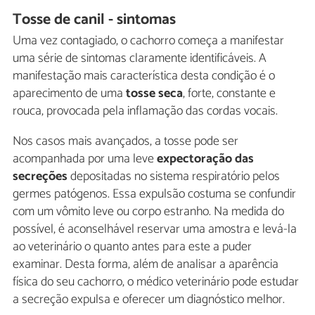
Tosse de canil - sintomas
Uma vez contagiado, o cachorro começa a manifestar
uma série de sintomas claramente identificáveis. A
manifestação mais característica desta condição é o
aparecimento de uma
tosse seca
, forte, constante e
rouca, provocada pela inflamação das cordas vocais.
Nos casos mais avançados, a tosse pode ser
acompanhada por uma leve
expectoração das
secreções
depositadas no sistema respiratório pelos
germes patógenos. Essa expulsão costuma se confundir
com um vômito leve ou corpo estranho. Na medida do
possível, é aconselhável reservar uma amostra e levá-la
ao veterinário o quanto antes para este a puder
examinar. Desta forma, além de analisar a aparência
física do seu cachorro, o médico veterinário pode estudar
a secreção expulsa e oferecer um diagnóstico melhor.