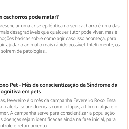
m cachorros pode matar?
resenciar uma crise epiléptica no seu cachorro é uma das
mais desagradáveis que qualquer tutor pode viver, mas é
noções básicas sobre como agir caso isso aconteça, para
ir ajudar o animal o mais rápido possível. Infelizmente, os
sofrem de patologias
...
oxo Pet - Mês de conscientização da Síndrome da
ognitiva em pets
as, fevereiro é o mês da campanha Fevereiro Roxo. Essa
a o alerta sobre doenças como o lúpus, a fibromialgia e o
mer. A campanha serve para conscientizar a população
s doenças sejam identificadas ainda na fase inicial, para
ntrole e retardamento
...