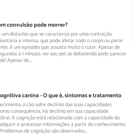
om convulsão pode morrer?
 um distúrbio que se caracteriza por uma contração
luntária e intensa, que pode afetar todo o corpo ou parte
te, é um episódio que assusta muito o tutor. Apesar de
egundos a 1 minuto, ver seu pet se debatendo pode parecer
de! Apesar de
...
ognitiva canina - O que é, sintomas e tratamento
cimento, o cão sofre declínio das suas capacidades
 como consequência, há declínio em sua capacidade
bral.
A cognição está relacionada com a capacidade do
dquirir e processar informações a partir do conhecimento
. Problemas de cognição são observados
...