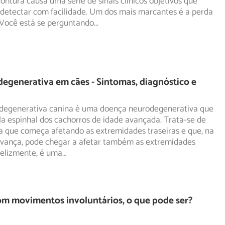
ontura causa uma série de sinais clínicos objetivos que
detectar com facilidade. Um dos mais marcantes é a perda
. Você está se perguntando
...
degenerativa em cães - Sintomas, diagnóstico e
 degenerativa canina é uma doença neurodegenerativa que
a espinhal dos cachorros de idade avançada. Trata-se de
a que começa afetando as extremidades traseiras e que, na
vança, pode chegar a afetar também as extremidades
nfelizmente, é uma
...
m movimentos involuntários, o que pode ser?