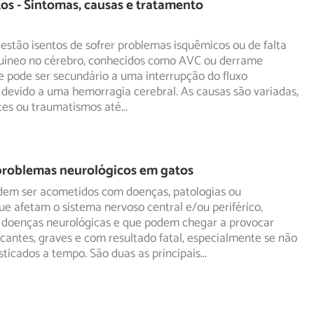
s - Sintomas, causas e tratamento
estão isentos de sofrer problemas isquêmicos ou de falta
guíneo no cérebro, conhecidos como AVC ou derrame
 pode ser secundário a uma interrupção do fluxo
devido a uma hemorragia cerebral. As causas são variadas,
tes ou traumatismos até
...
problemas neurológicos em gatos
odem ser acometidos com doenças, patologias ou
ue afetam o sistema nervoso central e/ou periférico,
 doenças
neurológicas e que podem chegar a provocar
antes, graves e com resultado fatal, especialmente se não
ticados a tempo. São duas as principais
...