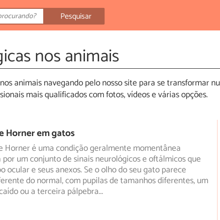
Pesquisar
icas nos animais
nos animais navegando pelo nosso site para se transformar n
ionais mais qualificados com fotos, vídeos e várias opções.
e Horner em gatos
de Horner é uma condição geralmente momentânea
 por um conjunto de sinais neurológicos e oftálmicos que
bo
ocular e seus anexos. Se o olho do seu gato parece
ferente do normal, com pupilas de tamanhos diferentes, um
caído ou a terceira pálpebra
...