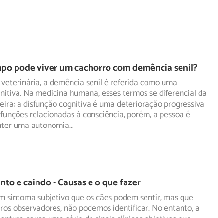
po pode viver um cachorro com demência senil?
veterinária, a demência senil é referida como uma
nitiva. Na medicina humana, esses termos se diferencial da
ira: a disfunção cognitiva é uma deterioração progressiva
 funções relacionadas à consciência, porém, a pessoa é
nter uma autonomia
...
nto e caindo - Causas e o que fazer
m sintoma subjetivo que os cães podem sentir, mas que
os observadores, não podemos identificar. No entanto, a