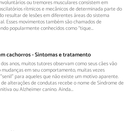
nvoluntários ou tremores musculares consistem em
scilatórios rítmicos e mecânicos de determinada parte do
do
resultar de lesões em diferentes áreas do sistema
ral. Esses movimentos também são chamados de
sendo popularmente conhecidos como “tique
...
m cachorros - Sintomas e tratamento
 dos anos, muitos tutores observam como seus cães vão
 mudanças em seu comportamento, muitas vezes
"senil"
para aqueles que não existe um motivo aparente.
o de alterações de condutas recebe o nome de Síndrome de
nitiva ou Alzheimer canino. Ainda
...