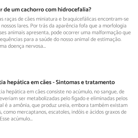
r de um cachorro com hidrocefalia?
s raças de cães miniatura e braquicefálicas encontram-se
nossos lares. Por trás da aparência fofa que a morfologia
sses animais apresenta, pode ocorrer uma malformação que
sequências para a saúde do nosso animal de estimação.
uma doença nervosa
...
ia hepática em cães - Sintomas e tratamento
ia hepática em cães consiste no acúmulo, no sangue, de
everiam ser metabolizadas pelo fígado e eliminadas pelos
al é a amônia, que produz ureia, embora também existam
s, como mercaptanos, escatoles, indóis e ácidos graxos de
 Esse acúmulo
...