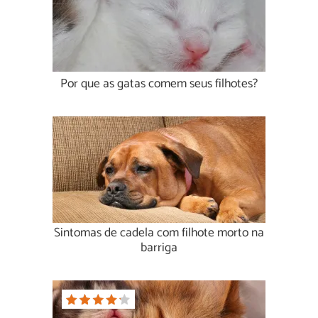
Por que as gatas comem seus filhotes?
Sintomas de cadela com filhote morto na
barriga