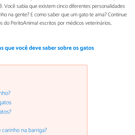
cê. Você sabia que existem cinco diferentes personalidades
nho na gente? E como saber que um gato te ama? Continue
s do PeritoAnimal escritos por médicos veterinários,
as que você deve saber sobre os gatos
inho?
gatos
atos?
 carinho na barriga?