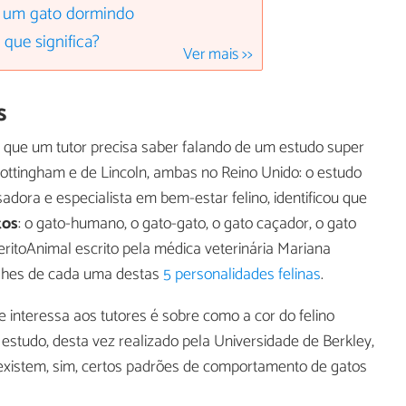
e um gato dormindo
 que significa?
Ver mais >>
s
s que um tutor precisa saber falando de um estudo super
Nottingham e de Lincoln, ambas no Reino Unido: o estudo
adora e especialista em bem-estar felino, identificou que
tos
: o gato-humano, o gato-gato, o gato caçador, o gato
 PeritoAnimal escrito pela médica veterinária Mariana
alhes de cada uma destas
5 personalidades felinas
.
interessa aos tutores é sobre como a cor do felino
estudo, desta vez realizado pela Universidade de Berkley,
e existem, sim, certos padrões de comportamento de gatos