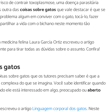
risco de contrair toxoplasmose, uma doença parasitária
s outra das
coisas sobre gatos
que vale destacar é que se
 problema algum em conviver com o gato, tocá-lo, fazer
mpartilhar a vida com o bichano neste momento tão
medicina felina Laura García Ortiz escreveu o artigo
te para tirar todas as dúvidas sobre o assunto. Confira!
s gatos
isas sobre gatos que os tutores precisam saber é que a
 complexa do que se imagina. Você sabe identificar quando
ndo ele está interessado em algo, preocupado ou
aberto
 escreveu o artigo
Linguagem corporal dos gatos
. Neste