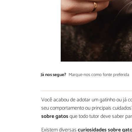
Já nos segue?
Marque-nos como fonte preferida
Você acabou de adotar um gatinho ou já c
seu comportamento ou principais cuidados
sobre gatos
que todo tutor deve saber pa
Existem diversas
curiosidades sobre gat