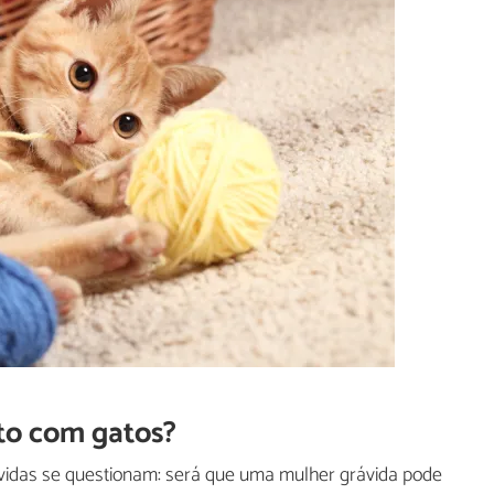
ato com gatos?
ávidas se questionam: será que uma mulher grávida pode