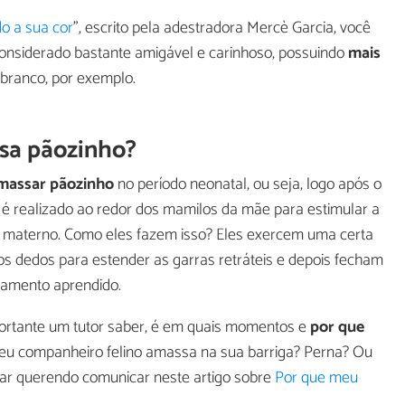
o a sua cor
", escrito pela adestradora Mercè Garcia, você
 considerado bastante amigável e carinhoso, possuindo
mais
branco, por exemplo.
sa pãozinho?
massar pãozinho
no período neonatal, ou seja, logo após o
 é realizado ao redor dos mamilos da mãe para estimular a
ite materno. Como eles fazem isso? Eles exercem uma certa
 dedos para estender as garras retráteis e depois fecham
amento aprendido.
portante um tutor saber, é em quais momentos e
por que
Seu companheiro felino amassa na sua barriga? Perna? Ou
tar querendo comunicar neste artigo sobre
Por que meu