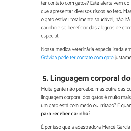
ter contato com gatos? Este alerta vem do 
que apresentar diversos riscos ao feto. Ma
o gato estiver totalmente saudável, não há
carinho e se beneficiar das alegrias de co
especial.
Nossa médica veterinária especializada em 
Grávida pode ter contato com gato
justamen
5. Linguagem corporal do
Muita gente não percebe, mas outra das co
linguagem corporal dos gatos é muito mais
um gato está com medo ou irritado? E qua
para receber carinho
?
É por isso que a adestradora Mercè Garcia