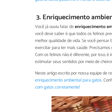
3. Enriquecimento ambien
Você já ouviu falar de
enriquecimento am
você deve saber é que todos os felinos pr
melhor qualidade de vida. Se você pensar
exercitar para ter mais saúde. Precisamos
Com os felinos não é diferente, por isso, é
estimular seus sentidos por meio de cheiros,
Neste artigo escrito por nossa equipe de r
enriquecimento ambiental para gatos
. Con
com gatos corretamente!