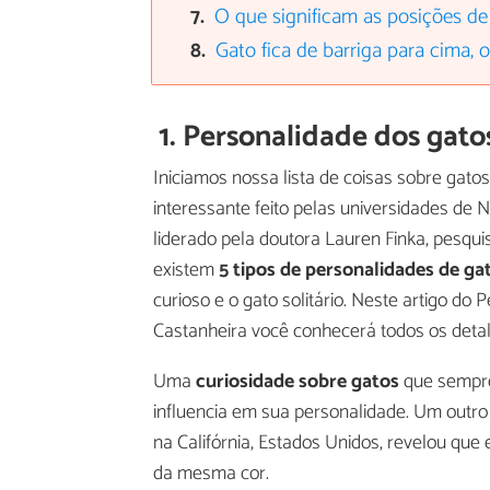
O que significam as posições d
Gato fica de barriga para cima, o
1. Personalidade dos gato
Iniciamos nossa lista de coisas sobre gato
interessante feito pelas universidades de 
liderado pela doutora Lauren Finka, pesquis
existem
5 tipos de personalidades de ga
curioso e o gato solitário. Neste artigo do
Castanheira você conhecerá todos os det
Uma
curiosidade sobre gatos
que sempre 
influencia em sua personalidade. Um outro 
na Califórnia, Estados Unidos, revelou qu
da mesma cor.