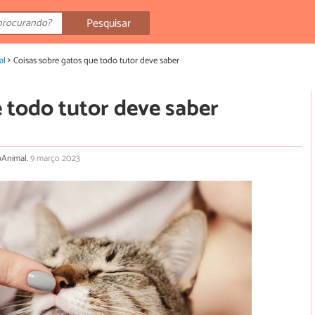
Pesquisar
al
Coisas sobre gatos que todo tutor deve saber
 todo tutor deve saber
toAnimal.
9 março 2023