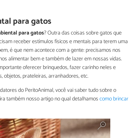
tal para gatos
biental para gatos
? Outra das coisas sobre gatos que
ecisam receber estímulos físicos e mentais para terem uma
 bem, é que nem acontece com a gente: precisamos nos
 nos alimentar bem e também de lazer em nossas vidas.
 importante oferecer brinquedos, fazer carinho neles e
 objetos, prateleiras, arranhadores, etc.
edatores do PeritoAnimal, você vai saber tudo sobre o
fira também nosso artigo no qual detalhamos
como brincar