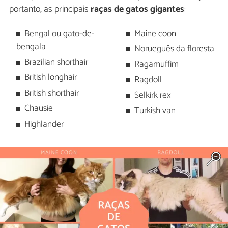
portanto, as principais
raças de gatos gigantes
:
Bengal ou gato-de-
Maine coon
bengala
Norueguês da floresta
Brazilian shorthair
Ragamuffim
British longhair
Ragdoll
British shorthair
Selkirk rex
Chausie
Turkish van
Highlander