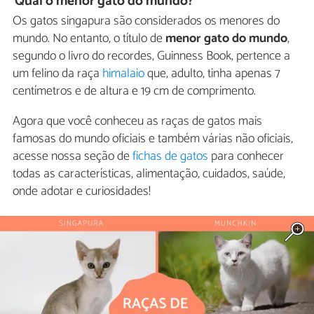
Qual o menor gato do mundo?
Os gatos singapura são considerados os menores do
mundo. No entanto, o título de
menor gato do mundo
,
segundo o livro do recordes, Guinness Book, pertence a
um felino da raça
himalaio
que, adulto, tinha apenas 7
centímetros e de altura e 19 cm de comprimento.
Agora que você conheceu as raças de gatos mais
famosas do mundo oficiais e também várias não oficiais,
acesse nossa seção de
fichas de gatos
para conhecer
todas as características, alimentação, cuidados, saúde,
onde adotar e curiosidades!