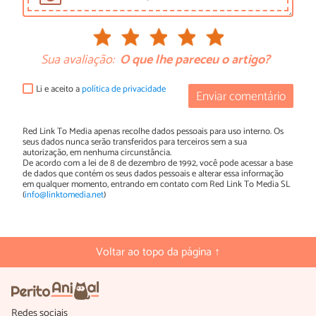
Sua avaliação:
O que lhe pareceu o artigo?
Li e aceito a
política de privacidade
Enviar comentário
Red Link To Media apenas recolhe dados pessoais para uso interno. Os
seus dados nunca serão transferidos para terceiros sem a sua
autorização, em nenhuma circunstância.
De acordo com a lei de 8 de dezembro de 1992, você pode acessar a base
de dados que contém os seus dados pessoais e alterar essa informação
em qualquer momento, entrando em contato com Red Link To Media SL
(
info@linktomedia.net
)
Voltar ao topo da página ↑
Redes sociais