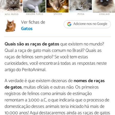
Ver fichas de
Adicione-nos no Google
Gatos
Quais são as raças de gatos
que existem no mundo?
Qual a raça de gato mais comum no Brasil? Quais as
raças de felinos sem pelo? Se você tem estas
curiosidades, você encontrará todas as respostas neste
artigo do PeritoAnimal.
A verdade é que existem dezenas de
nomes de
raças
de gatos
, muitas oficiais e outras não. Os primeiros
registros de felinos como animais de estimação
remontam a 3.000 a.C, o que indicaria que o processo de
domesticação desses animais teria iniciado há mais de
10.000 anos! Aqui destacaremos ainda as raças de gatos