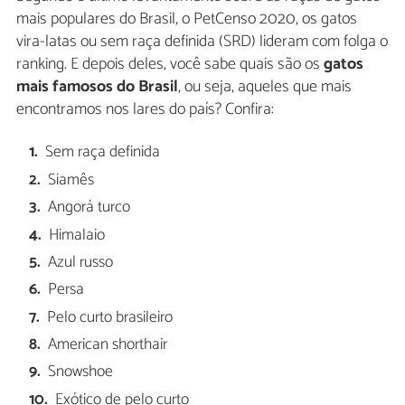
mais populares do Brasil, o PetCenso 2020, os gatos
vira-latas ou sem raça definida (SRD) lideram com folga o
ranking. E depois deles, você sabe quais são os
gatos
mais famosos do Brasil
, ou seja, aqueles que mais
encontramos nos lares do país? Confira:
Sem raça definida
Siamês
Angorá turco
Himalaio
Azul russo
Persa
Pelo curto brasileiro
American shorthair
Snowshoe
Exótico de pelo curto