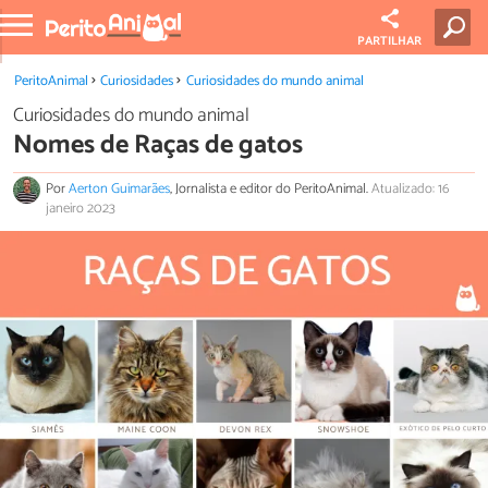
PARTILHAR
PeritoAnimal
Curiosidades
Curiosidades do mundo animal
Curiosidades do mundo animal
Nomes de Raças de gatos
Por
Aerton Guimarães
, Jornalista e editor do PeritoAnimal.
Atualizado: 16
janeiro 2023