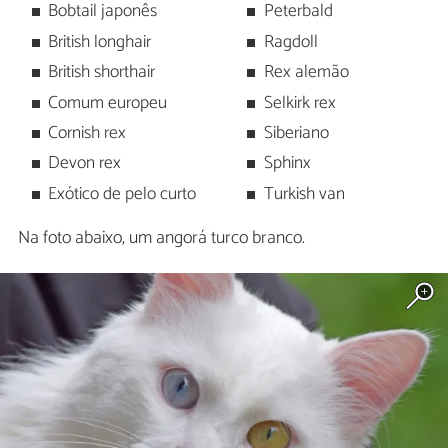
Bobtail japonês
Peterbald
British longhair
Ragdoll
British shorthair
Rex alemão
Comum europeu
Selkirk rex
Cornish rex
Siberiano
Devon rex
Sphinx
Exótico de pelo curto
Turkish van
Na foto abaixo, um angorá turco branco.