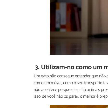
3. Utilizam-no como um m
Um gato não consegue entender que não o tr
como um móvel, como o seu transporte favo
não acontece porque eles são animais pres
isso, se você não os parar, o melhor é pr