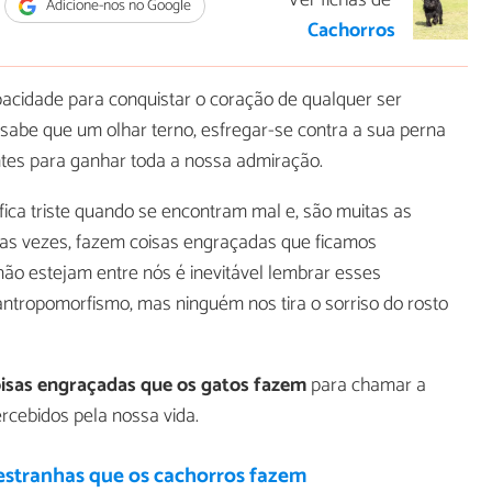
Ver fichas de
Adicione-nos no Google
Cachorros
cidade para conquistar o coração de qualquer ser
abe que um olhar terno, esfregar-se contra a sua perna
ntes para ganhar toda a nossa admiração.
ica triste quando se encontram mal e, são muitas as
tas vezes, fazem coisas engraçadas que ficamos
ão estejam entre nós é inevitável lembrar esses
antropomorfismo, mas ninguém nos tira o sorriso do rosto
oisas engraçadas que os gatos fazem
para chamar a
cebidos pela nossa vida.
estranhas que os cachorros fazem