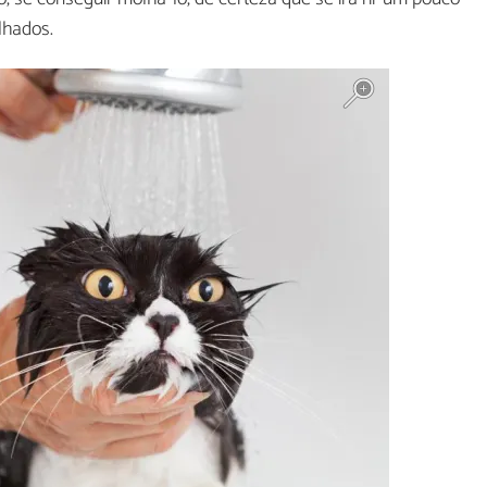
lhados.