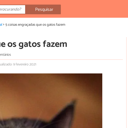
Pesquisar
al
5 coisas engraçadas que os gatos fazem
ue os gatos fazem
ntários
ualizado: 9 fevereiro 2021