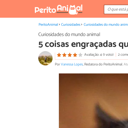
PeritoAnimal
Curiosidades
Curiosidades do mundo anim
Curiosidades do mundo animal
5 coisas engraçadas q
Avaliação: 4 (1 voto)
2 come
Por
Vanessa Lopes
, Redatora do PeritoAnimal.
At