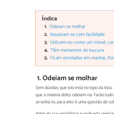
Índice
Odeiam se molhar
Assustam-se com facilidade
Utilizam-no como um móvel, cam
Têm momentos de loucura
Ficam enrolados em mantas, fios.
1. Odeiam se molhar
Sem dúvidas que isto está no topo da list
que a maioria deles odeiam-na. Farão tudo 
arranhá-lo, para eles é uma questão de sob
Além da sua resistência e profunda rejeiçã