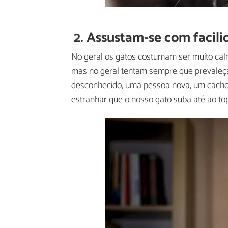
2. Assustam-se com facil
No geral os gatos costumam ser muito ca
mas no geral tentam sempre que prevaleça 
desconhecido, uma pessoa nova, um cachor
estranhar que o nosso gato suba até ao top