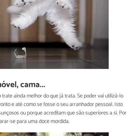
óvel, cama...
ate ainda melhor do que já trata. Se poder vai utilizá-lo
rito e até como se fosse o seu arranhador pessoal. Isto
unçosos ou porque acreditam que são superiores a si. Por
eparar-se para uma doce mordida.