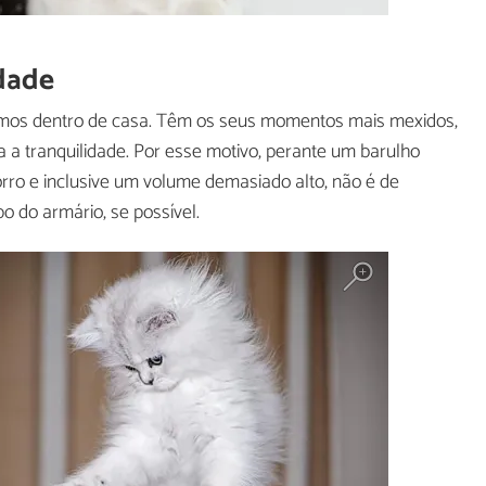
idade
lmos dentro de casa. Têm os seus momentos mais mexidos,
a tranquilidade. Por esse motivo, perante um barulho
ro e inclusive um volume demasiado alto, não é de
o do armário, se possível.