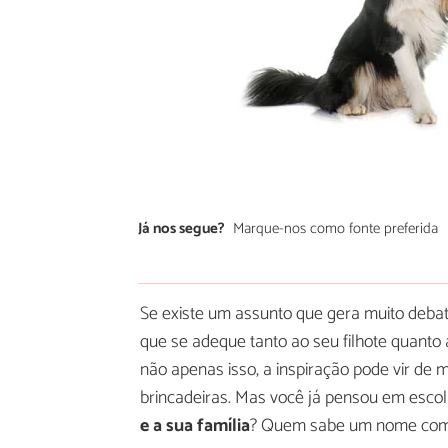
Já nos segue?
Marque-nos como fonte preferida
Se existe um assunto que gera muito deba
que se adeque tanto ao seu filhote quanto à
não apenas isso, a inspiração pode vir de m
brincadeiras. Mas você já pensou em esco
e a sua família
? Quem sabe um nome com a