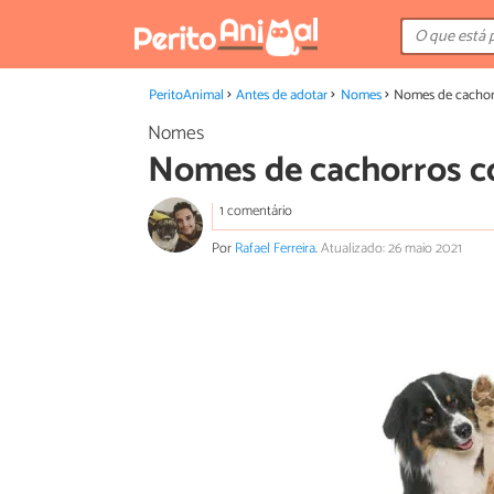
PeritoAnimal
Antes de adotar
Nomes
Nomes de cachorr
Nomes
Nomes de cachorros co
1 comentário
Por
Rafael Ferreira
.
Atualizado: 26 maio 2021