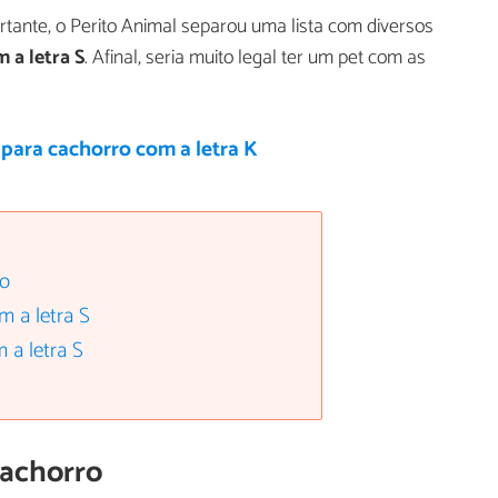
ante, o Perito Animal separou uma lista com diversos
a letra S
. Afinal, seria muito legal ter um pet com as
para cachorro com a letra K
ro
 a letra S
a letra S
achorro