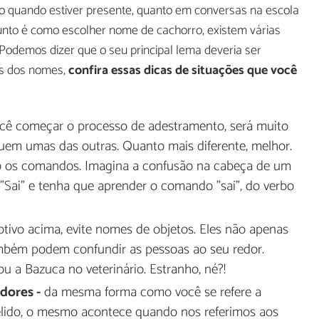
nto quando estiver presente, quanto em conversas na escola
sunto é como escolher nome de cachorro, existem várias
odemos dizer que o seu principal lema deveria ser
os dos nomes,
confira essas dicas de situações que você
ê começar o processo de adestramento, será muito
uem umas das outras. Quanto mais diferente, melhor.
o os comandos. Imagina a confusão na cabeça de um
"Sai" e tenha que aprender o comando "sai", do verbo
vo acima, evite nomes de objetos. Eles não apenas
bém podem confundir as pessoas ao seu redor.
ou a Bazuca no veterinário. Estranho, né?!
dores -
da mesma forma como você se refere a
elido, o mesmo acontece quando nos referimos aos