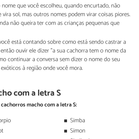
o nome que você escolheu, quando encurtado, não
vira sol, mas outros nomes podem virar coisas piores.
inda não queira ter com as crianças pequenas que
ocê está contando sobre como está sendo castrar a
então ouvir ele dizer "a sua cachorra tem o nome da
mo continuar a conversa sem dizer o nome do seu
exóticos à região onde você mora.
ho com a letra S
cachorros macho com a letra S:
orpio
Simba
ot
Simon