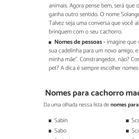
animais. Agora pense bem, será que 
ganha outro sentido. O nome Solange 
Talvez seja uma conversa que você a
brinquem com o seu cachorro.
Nomes de pessoas -
imagine que v
sua cadelinha para um novo amigo, e 
minha mãe". Constrangedor, não? Co
pet? A dica é sempre escolher nomes 
Nomes para cachorro mac
Da uma olhada nessa lista de
nomes para 
Sabin
Sc
Sabo
Sc