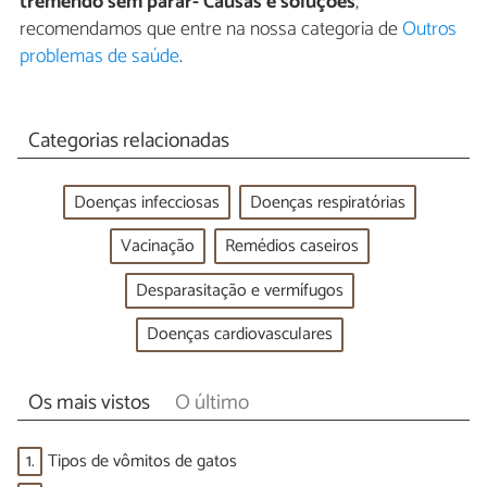
tremendo sem parar- Causas e soluções
,
recomendamos que entre na nossa categoria de
Outros
problemas de saúde
.
Categorias relacionadas
Doenças infecciosas
Doenças respiratórias
Vacinação
Remédios caseiros
Desparasitação e vermífugos
Doenças cardiovasculares
Os mais vistos
O último
1.
Tipos de vômitos de gatos