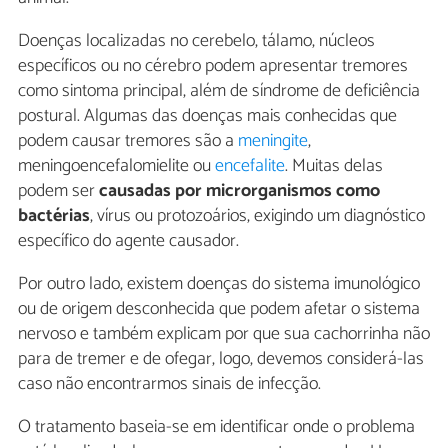
Doenças localizadas no cerebelo, tálamo, núcleos
específicos ou no cérebro podem apresentar tremores
como sintoma principal, além de síndrome de deficiência
postural. Algumas das doenças mais conhecidas que
podem causar tremores são a
meningite
,
meningoencefalomielite ou
encefalite
. Muitas delas
podem ser
causadas por microrganismos como
bactérias
, vírus ou protozoários, exigindo um diagnóstico
específico do agente causador.
Por outro lado, existem doenças do sistema imunológico
ou de origem desconhecida que podem afetar o sistema
nervoso e também explicam por que sua cachorrinha não
para de tremer e de ofegar, logo, devemos considerá-las
caso não encontrarmos sinais de infecção.
O tratamento baseia-se em identificar onde o problema