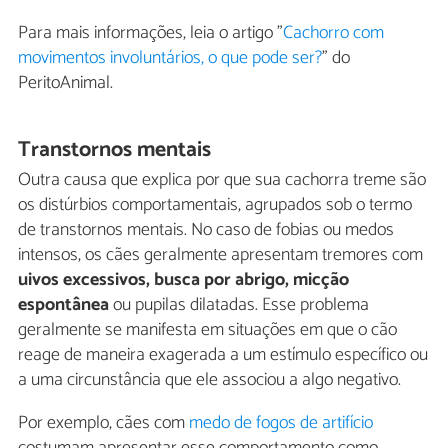
Para mais informações, leia o artigo "
Cachorro com
movimentos involuntários, o que pode ser?
" do
PeritoAnimal.
Transtornos mentais
Outra causa que explica por que sua cachorra treme são
os distúrbios comportamentais, agrupados sob o termo
de transtornos mentais. No caso de fobias ou medos
intensos, os cães geralmente apresentam tremores com
uivos excessivos, busca por abrigo, micção
espontânea
ou pupilas dilatadas. Esse problema
geralmente se manifesta em situações em que o cão
reage de maneira exagerada a um estímulo específico ou
a uma circunstância que ele associou a algo negativo.
Por exemplo, cães com
medo de fogos de artifício
costumam apresentar esse comportamento como