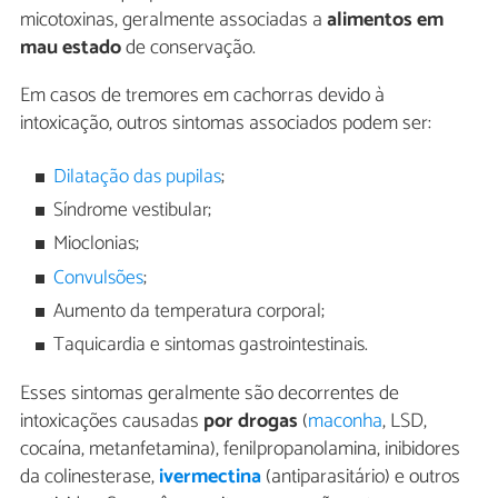
micotoxinas, geralmente associadas a
alimentos em
mau estado
de conservação.
Em casos de tremores em cachorras devido à
intoxicação, outros sintomas associados podem ser:
Dilatação das pupilas
;
Síndrome vestibular;
Mioclonias;
Convulsões
;
Aumento da temperatura corporal;
Taquicardia e sintomas gastrointestinais.
Esses sintomas geralmente são decorrentes de
intoxicações causadas
por drogas
(
maconha
, LSD,
cocaína, metanfetamina), fenilpropanolamina, inibidores
da colinesterase,
ivermectina
(antiparasitário) e outros