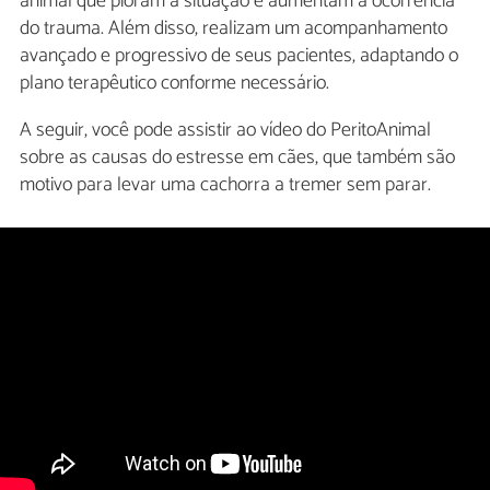
animal que pioram a situação e aumentam a ocorrência
do trauma. Além disso, realizam um acompanhamento
avançado e progressivo de seus pacientes, adaptando o
plano terapêutico conforme necessário.
A seguir, você pode assistir ao vídeo do PeritoAnimal
sobre as causas do estresse em cães, que também são
motivo para levar uma cachorra a tremer sem parar.