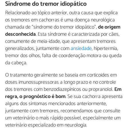
Síndrome do tremor idiopático
Relacionado ao tópico anterior, outra causa que explica
os tremores em cachorras é uma doença neurológica
chamada de "síndrome do tremor idiopático",
de origem
desconhecida
. Esta síndrome é caracterizada por cães,
comumente de meia-idade, que apresentam tremores
generalizados, juntamente com
ansiedade
, hipertermia,
tremor dos olhos, falta de coordenação motora ou queda
da cabeça.
O tratamento geralmente se baseia em corticoides em
doses imunossupressoras a longo prazo e no controle
dos tremores com benzodiazepínicos ou propranolol.
Em
regra, o prognóstico é bom
. Se sua cachorra apresenta
alguns dos sintomas mencionados anteriormente,
juntamente com tremores, recomendamos que consulte
um veterinário o mais rápido possível, especialmente um
veterinário especializado em neurologia.