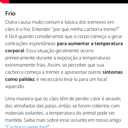
Frio
Outra causa muito comum e básica dos tremores em
cães é o frio. Entender "por que minha cachorra treme?"
é fácil quando consideramos que o corpo começa a gerar
contrações espontâneas
para aumentar a temperatura
corporal
. Essa situação geralmente ocorre
primeiramente durante a exposição a temperaturas
extremamente frias. Assim, se perceber que sua
cachorra começa a tremer e apresentar outros
sintomas
como palidez
, é necessário levá-la para um local
aquecido.
Uma maneira que os cães têm de perder calor é através
das almofadas das patas, então, se forem cobertos com
materiais isolantes, a temperatura do animal pode ser
mantida. Saiba mais sobre esse assunto em nosso artigo
"
Cachorro sente frio?
".