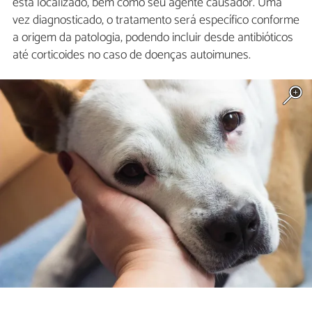
está localizado, bem como seu agente causador. Uma
vez diagnosticado, o tratamento será específico conforme
a origem da patologia, podendo incluir desde antibióticos
até corticoides no caso de doenças autoimunes.