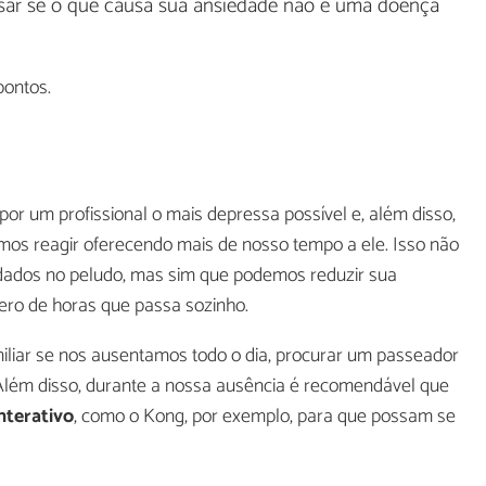
lisar se o que causa sua ansiedade não é uma doença
pontos.
por um profissional o mais depressa possível e, além disso,
os reagir oferecendo mais de nosso tempo a ele. Isso não
rudados no peludo, mas sim que podemos reduzir sua
ero de horas que passa sozinho.
iliar se nos ausentamos todo o dia, procurar um passeador
 Além disso, durante a nossa ausência é recomendável que
nterativo
, como o Kong, por exemplo, para que possam se