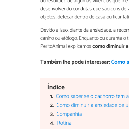
do resultado de algumas vivências que lhe 
desenvolvendo condutas que são considera
objetos, defecar dentro de casa ou ficar la
Devido a isso, diante da ansiedade, a re
canino ou etólogo. Enquanto ou durante o t
PeritoAnimal explicamos
como diminuir a
Também lhe pode interessar:
Como a
Índice
Como saber se o cachorro tem a
Como diminuir a ansiedade de 
Companhia
Rotina