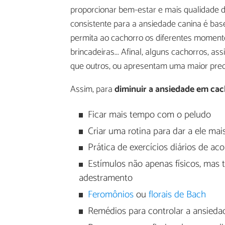
proporcionar bem-estar e mais qualidade d
consistente para a ansiedade canina é ba
permita ao cachorro os diferentes momento
brincadeiras... Afinal, alguns cachorros,
que outros, ou apresentam uma maior pred
Assim, para
diminuir a ansiedade em ca
Ficar mais tempo com o peludo
Criar uma rotina para dar a ele mais
Prática de exercícios diários de ac
Estímulos não apenas físicos, ma
adestramento
Feromônios
ou
florais de Bach
Remédios para controlar a ansieda