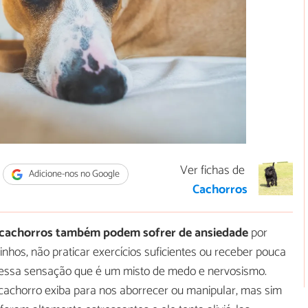
Ver fichas de
Adicione-nos no Google
Cachorros
cachorros também podem sofrer de ansiedade
por
inhos, não praticar exercícios suficientes ou receber pouca
essa sensação que é um misto de medo e nervosismo.
 cachorro exiba para nos aborrecer ou manipular, mas sim