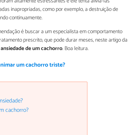
foram altamente estressantes e ele tenta aliviá-las
das inapropriadas, como por exemplo, a destruição de
tindo continuamente.
comendação é buscar a um especialista em comportamento
ratamento prescrito, que pode durar meses, neste artigo da
 ansiedade de um cachorro
. Boa leitura.
nimar um cachorro triste?
nsiedade?
um cachorro?