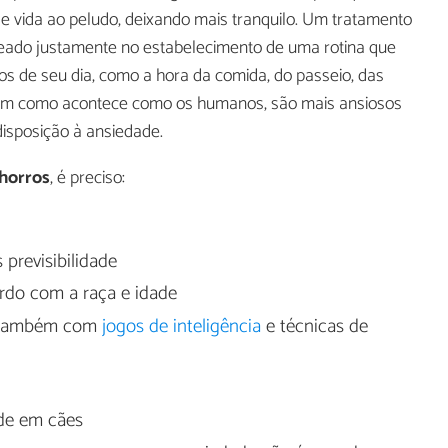
e vida ao peludo, deixando mais tranquilo. Um tratamento
seado justamente no estabelecimento de uma rotina que
s de seu dia, como a hora da comida, do passeio, das
 assim como acontece como os humanos, são mais ansiosos
isposição à ansiedade.
chorros
, é preciso:
 previsibilidade
ordo com a raça e idade
s também com
jogos de inteligência
e técnicas de
de em cães