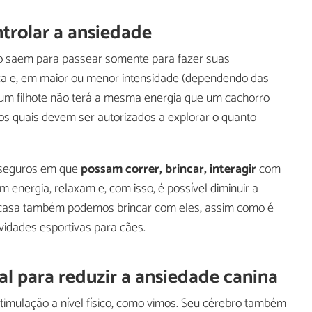
ntrolar a ansiedade
ão saem para passear somente para fazer suas
ica e, em maior ou menor intensidade (dependendo das
 um filhote não terá a mesma energia que um cachorro
s quais devem ser autorizados a explorar o quanto
 seguros em que
possam correr, brincar, interagir
com
 energia, relaxam e, com isso, é possível diminuir a
 casa também podemos brincar com eles, assim como é
ividades esportivas para cães.
al para reduzir a ansiedade canina
imulação a nível físico, como vimos. Seu cérebro também