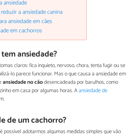
 a ansiedade
 reduzir a ansiedade canina
para ansiedade em cães
dade em cachorros
o tem ansiedade?
as claros: fica inquieto, nervoso, chora, tenta fugir ou se
ilizá-lo parece funcionar. Mas o que causa a ansiedade em
de
ansiedade no cão
desencadeada por barulhos, como
ozinho em casa por algumas horas. A
ansiedade de
m.
de de um cachorro?
 é possível adotarmos algumas medidas simples que vão