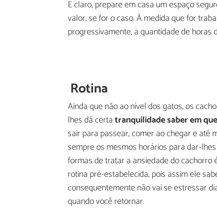
E claro, prepare em casa um espaço segu
valor, se for o caso. À medida que for tra
progressivamente, a quantidade de horas d
Rotina
Ainda que não ao nível dos gatos, os cach
lhes dá certa
tranquilidade saber em que
sair para passear, comer ao chegar e até
sempre os mesmos horários para dar-lhes a
formas de tratar a ansiedade do cachorro é
rotina pré-estabelecida, pois assim ele sab
consequentemente não vai se estressar di
quando você retornar.