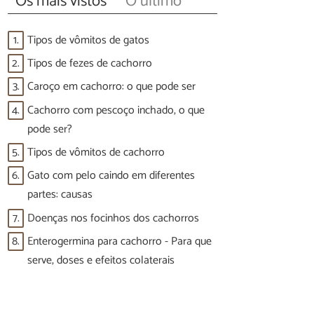
Os mais vistos
O último
1.
Tipos de vômitos de gatos
2.
Tipos de fezes de cachorro
3.
Caroço em cachorro: o que pode ser
4.
Cachorro com pescoço inchado, o que
pode ser?
5.
Tipos de vômitos de cachorro
6.
Gato com pelo caindo em diferentes
partes: causas
7.
Doenças nos focinhos dos cachorros
8.
Enterogermina para cachorro - Para que
serve, doses e efeitos colaterais