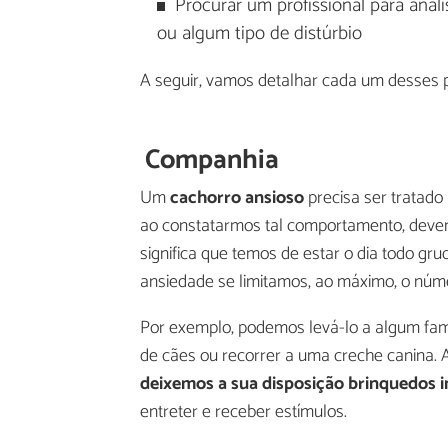
Procurar um profissional para ana
ou algum tipo de distúrbio
A seguir, vamos detalhar cada um desses 
Companhia
Um
cachorro ansioso
precisa ser tratado 
ao constatarmos tal comportamento, devem
significa que temos de estar o dia todo g
ansiedade se limitamos, ao máximo, o núm
Por exemplo, podemos levá-lo a algum fam
de cães ou recorrer a uma creche canina.
deixemos a sua disposição brinquedos
i
entreter e receber estímulos.