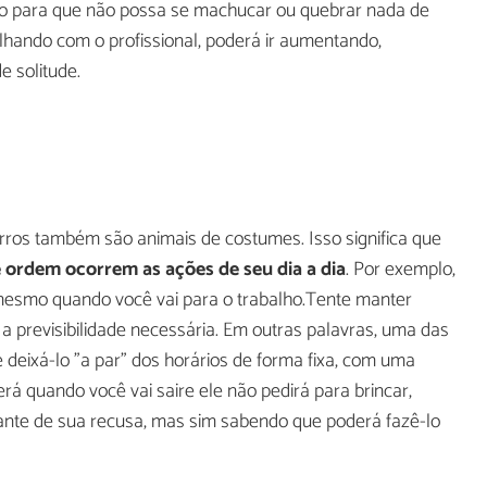
ro para que não possa se machucar ou quebrar nada de
balhando com o profissional, poderá ir aumentando,
e solitude.
orros também são animais de costumes. Isso significa que
 ordem ocorrem as ações de seu dia a dia
. Por exemplo,
 mesmo quando você vai para o trabalho.Tente manter
 previsibilidade necessária. Em outras palavras, uma das
 deixá-lo "a par" dos horários de forma fixa, com uma
erá quando você vai saire ele não pedirá para brincar,
ante de sua recusa, mas sim sabendo que poderá fazê-lo