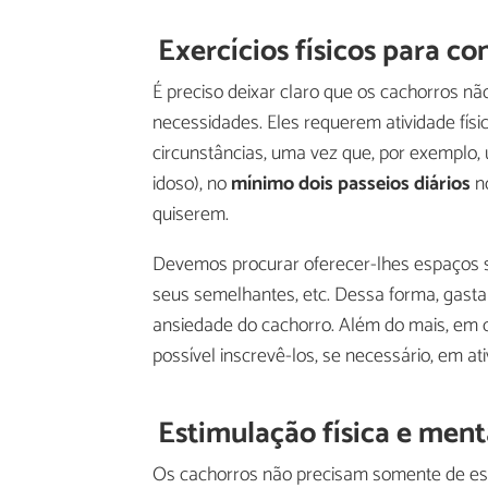
Exercícios físicos para co
É preciso deixar claro que os cachorros n
necessidades. Eles requerem atividade fís
circunstâncias, uma vez que, por exemplo,
idoso), no
mínimo dois passeios diários
no
quiserem.
Devemos procurar oferecer-lhes espaços
seus semelhantes, etc. Dessa forma, gastam
ansiedade do cachorro. Além do mais, em
possível inscrevê-los, se necessário, em at
Estimulação física e ment
Os cachorros não precisam somente de est