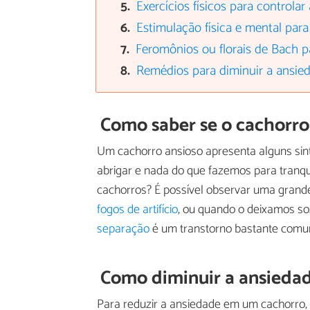
Exercícios físicos para controlar
Estimulação física e mental para
Feromônios ou florais de Bach 
Remédios para diminuir a ansie
Como saber se o cachorr
Um cachorro ansioso apresenta alguns sintom
abrigar e nada do que fazemos para tranqu
cachorros? É possível observar uma gran
fogos de artifício
, ou quando o deixamos s
separação
é um transtorno bastante comu
Como diminuir a ansieda
Para reduzir a ansiedade em um cachorro,