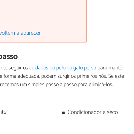
 voltem a aparecer
 passo
nte seguir os
cuidados do pelo do gato persa
para mantê-
de forma adequada, podem surgir os primeiros nós. Se este
ferecemos um simples passo a passo para eliminá-los.
nte
Condicionador a seco