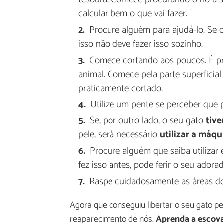
calcular bem o que vai fazer.
Procure alguém para ajudá-lo. Se o
isso não deve fazer isso sozinho.
Comece cortando aos poucos. É pr
animal. Comece pela parte superficia
praticamente cortado.
Utilize um pente se perceber que
Se, por outro lado, o seu gato
tive
pele, será necessário
utilizar a máqu
Procure alguém que saiba utilizar 
fez isso antes, pode ferir o seu adora
Raspe cuidadosamente as áreas do
Agora que conseguiu libertar o seu gato per
reaparecimento de nós.
Aprenda a escova