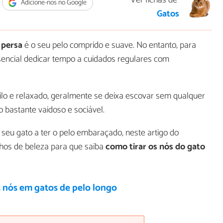
Ver fichas de
Adicione-nos no Google
Gatos
 persa
é o seu pelo comprido e suave. No entanto, para
ssencial dedicar tempo a cuidados regulares com
uilo e relaxado, geralmente se deixa escovar sem qualquer
 bastante vaidoso e sociável.
eu gato a ter o pelo embaraçado, neste artigo do
lhos de beleza para que saiba
como tirar os nós do gato
s nós em gatos de pelo longo