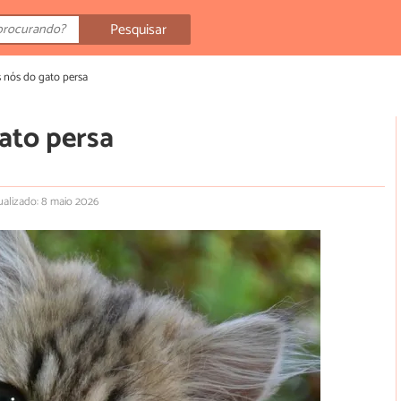
Pesquisar
s nós do gato persa
ato persa
ualizado: 8 maio 2026