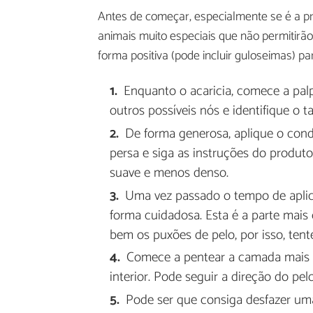
Antes de começar, especialmente se é a pr
animais muito especiais que não permitirão
forma positiva (pode incluir guloseimas) p
Enquanto o acaricia, comece a pal
outros possíveis nós e identifique o 
De forma generosa, aplique o cond
persa e siga as instruções do produto
suave e menos denso.
Uma vez passado o tempo de aplic
forma cuidadosa. Esta é a parte mais
bem os puxões de pelo, por isso, ten
Comece a pentear a camada mais su
interior. Pode seguir a direção do pel
Pode ser que consiga desfazer uma