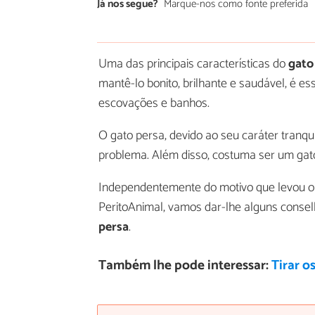
Já nos segue?
Marque-nos como fonte preferida
Uma das principais características do
gato
mantê-lo bonito, brilhante e saudável, é e
escovações e banhos.
O gato persa, devido ao seu caráter tranq
problema. Além disso, costuma ser um gato
Independentemente do motivo que levou o s
PeritoAnimal, vamos dar-lhe alguns conse
persa
.
Também lhe pode interessar:
Tirar o