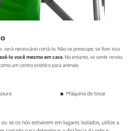
lo
, será necessário cortá-lo. Não se preocupe, se fizer isso
azê-lo você mesmo em casa
. No entanto, se sentir receio,
 como um centro estético para animais.
soura
Máquina de tosar
ó
ou se os nós estiverem em lugares isolados, utilize a
r cortado para determinar a distância da pele e