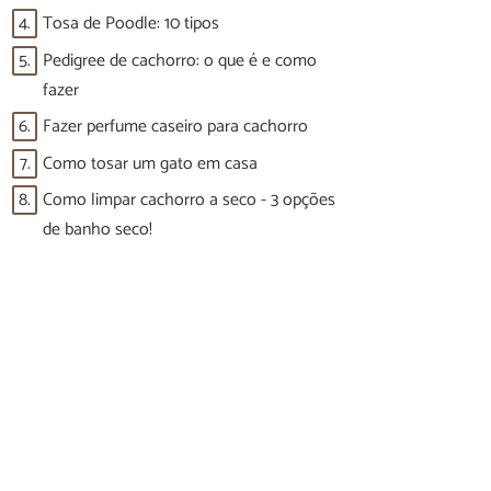
4.
Tosa de Poodle: 10 tipos
5.
Pedigree de cachorro: o que é e como
fazer
6.
Fazer perfume caseiro para cachorro
7.
Como tosar um gato em casa
8.
Como limpar cachorro a seco - 3 opções
de banho seco!