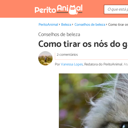
PeritoAnimal
Beleza
Conselhos de beleza
Como tirar o
Conselhos de beleza
Como tirar os nós do g
2 comentários
Por
Vanessa Lopes
, Redatora do PeritoAnimal.
At