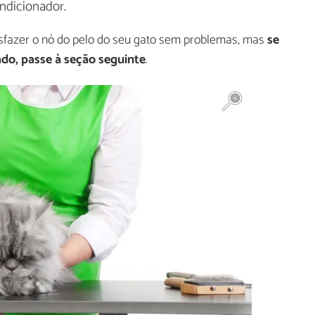
ndicionador.
esfazer o nó do pelo do seu gato sem problemas, mas
se
o, passe à seção seguinte
.