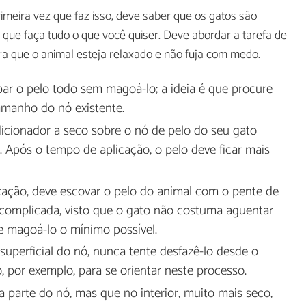
imeira vez que faz isso, deve saber que os gatos são
 que faça tudo o que você quiser. Deve abordar a tarefa de
ara que o animal esteja relaxado e não fuja com medo.
par o pelo todo sem magoá-lo; a ideia é que procure
tamanho do nó existente.
icionador a seco sobre o nó de pelo do seu gato
. Após o tempo de aplicação, o pelo deve ficar mais
ação, deve escovar o pelo do animal com o pente de
 complicada, visto que o gato não costuma aguentar
te magoá-lo o mínimo possível.
perficial do nó, nunca tente desfazê-lo desde o
o, por exemplo, para se orientar neste processo.
 parte do nó, mas que no interior, muito mais seco,