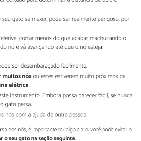
 seu gato se mexer, pode ser realmente perigoso, por
eferível cortar menos do que acabar machucando o
l do nó e vá avançando até que o nó esteja
 pode ser desembaraçado facilmente.
r muitos nós
ou estes estiverem muito próximos da
ina elétrica
.
este instrumento. Embora possa parecer fácil, se nunca
do gato persa.
s nós com a ajuda de outra pessoa.
sa dos nós, é importante ter algo claro: você pode evitar o
r o seu gato na seção seguinte
.