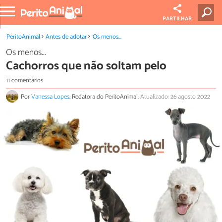
PARTILHAR
PeritoAnimal
Antes de adotar
Os menos...
Os menos...
Cachorros que não soltam pelo
11 comentários
Por
Vanessa Lopes
, Redatora do PeritoAnimal.
Atualizado: 26 agosto 2022