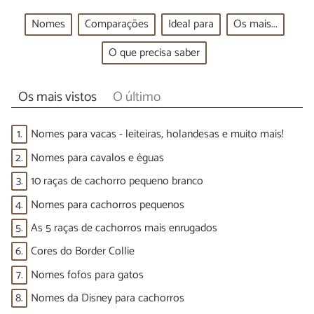
Nomes
Comparações
Ideal para
Os mais...
O que precisa saber
Os mais vistos
O último
1.
Nomes para vacas - leiteiras, holandesas e muito mais!
2.
Nomes para cavalos e éguas
3.
10 raças de cachorro pequeno branco
4.
Nomes para cachorros pequenos
5.
As 5 raças de cachorros mais enrugados
6.
Cores do Border Collie
7.
Nomes fofos para gatos
8.
Nomes da Disney para cachorros