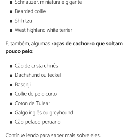
Schnauzer, miniatura e gigante
Bearded collie
Shih tzu
West highland white terrier
E, também, algumas
raças de cachorro que soltam
pouco pelo
:
Cão de crista chinês
Dachshund ou teckel
Basenji
Collie de pelo curto
Coton de Tulear
Galgo inglês ou greyhound
Cão-pelado-peruano
Continue lendo para saber mais sobre eles.