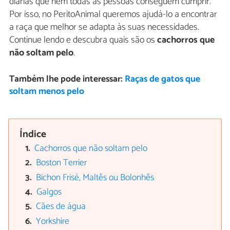
diárias que nem todas as pessoas conseguem cumprir.
Por isso, no PeritoAnimal queremos ajudá-lo a encontrar
a raça que melhor se adapta às suas necessidades.
Continue lendo e descubra quais são os
cachorros que
não soltam pelo
.
Também lhe pode interessar:
Raças de gatos que
soltam menos pelo
Índice
Cachorros que não soltam pelo
Boston Terrier
Bichon Frisé, Maltês ou Bolonhês
Galgos
Cães de água
Yorkshire