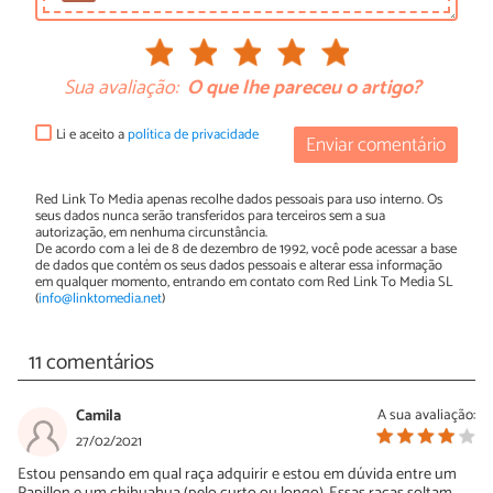
Sua avaliação:
O que lhe pareceu o artigo?
Li e aceito a
política de privacidade
Enviar comentário
Red Link To Media apenas recolhe dados pessoais para uso interno. Os
seus dados nunca serão transferidos para terceiros sem a sua
autorização, em nenhuma circunstância.
De acordo com a lei de 8 de dezembro de 1992, você pode acessar a base
de dados que contém os seus dados pessoais e alterar essa informação
em qualquer momento, entrando em contato com Red Link To Media SL
(
info@linktomedia.net
)
11 comentários
Camila
A sua avaliação:
27/02/2021
Estou pensando em qual raça adquirir e estou em dúvida entre um