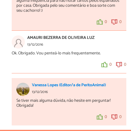
alguma frequência para não notar tantos pelos espalhados
por casa. Obrigada pelo seu comentário e boa sorte com
seu cachorro! :)
0
0
AMAURI BEZERRA DE OLIVEIRA LUZ
13/12/2016
Ok. Obrigado. Vou penteá-lo mais frequentemente.
0
0
Vanessa Lopes (Editor/a de PeritoAnimal)
13/12/2016
Se tiver mais alguma dúvida, não hesite em perguntar!
Obrigada!
0
0