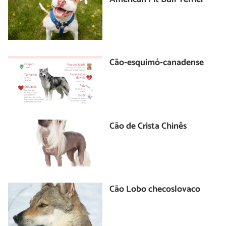
Cão‐esquimó‐canadense
Cão de Crista Chinês
Cão Lobo checoslovaco