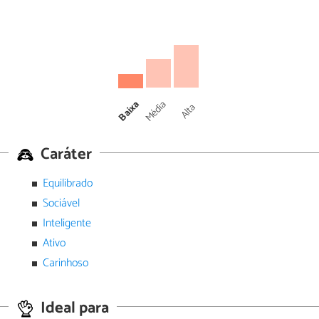
Média
Baixa
Alta
Caráter
Equilibrado
Sociável
Inteligente
Ativo
Carinhoso
Ideal para