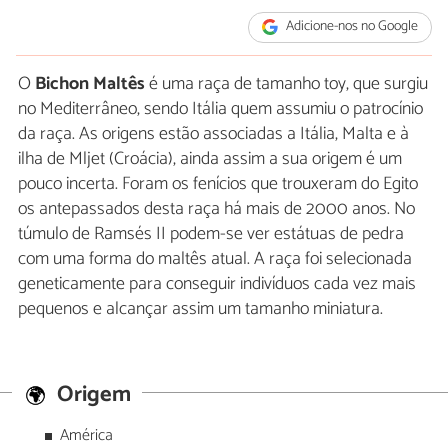
Adicione-nos no Google
O
Bichon Maltês
é uma raça de tamanho toy, que surgiu
no Mediterrâneo, sendo Itália quem assumiu o patrocínio
da raça. As origens estão associadas a Itália, Malta e à
ilha de Mljet (Croácia), ainda assim a sua origem é um
pouco incerta. Foram os fenícios que trouxeram do Egito
os antepassados desta raça há mais de 2000 anos. No
túmulo de Ramsés II podem-se ver estátuas de pedra
com uma forma do maltês atual. A raça foi selecionada
geneticamente para conseguir indivíduos cada vez mais
pequenos e alcançar assim um tamanho miniatura.
Origem
América