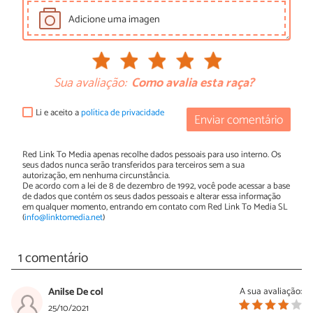
Adicione uma imagen
Sua avaliação:
Como avalia esta raça?
Li e aceito a
política de privacidade
Enviar comentário
Red Link To Media apenas recolhe dados pessoais para uso interno. Os
seus dados nunca serão transferidos para terceiros sem a sua
autorização, em nenhuma circunstância.
De acordo com a lei de 8 de dezembro de 1992, você pode acessar a base
de dados que contém os seus dados pessoais e alterar essa informação
em qualquer momento, entrando em contato com Red Link To Media SL
(
info@linktomedia.net
)
1 comentário
Anilse De col
A sua avaliação:
25/10/2021