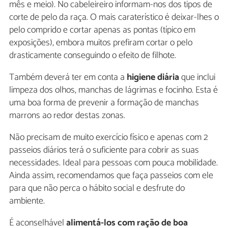
mês e meio). No cabeleireiro informam-nos dos tipos de
corte de pelo da raça. O mais caraterístico é deixar-lhes o
pelo comprido e cortar apenas as pontas (típico em
exposições), embora muitos prefiram cortar o pelo
drasticamente conseguindo o efeito de filhote.
Também deverá ter em conta a
higiene diária
que inclui
limpeza dos olhos, manchas de lágrimas e focinho. Esta é
uma boa forma de prevenir a formação de manchas
marrons ao redor destas zonas.
Não precisam de muito exercício físico e apenas com 2
passeios diários terá o suficiente para cobrir as suas
necessidades. Ideal para pessoas com pouca mobilidade.
Ainda assim, recomendamos que faça passeios com ele
para que não perca o hábito social e desfrute do
ambiente.
É aconselhável
alimentá-los com ração de boa