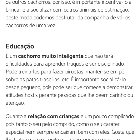
os outros cachorros, por isso, é importante incentivá-lo a
brincar e a socializar com outros animais de estimação,
deste modo podemos desfrutar da companhia de vários
cachorros de uma vez.
Educação
É um
cachorro muito inteligente
que não terá
dificuldades para aprender truques e ser disciplinado.
Pode treiná-los para fazer piruetas, manter-se em pé
sobre as patas traseiras, etc. É importante socializá-lo
desde pequeno, pois pode ser que comece a demonstrar
atitudes hostis perante pessoas que lhe deem carinho ou
atenção.
Quanto à
relação com crianças
é um pouco complicado
pois tanto o seu pelo comprido, como o seu caráter
especial nem sempre encaixam bem com eles. Gosta que
lhe tratem com respeito e carinho, por isso nunca o