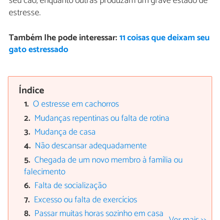
seu cão, enquanto outras produzam um grave estado de
estresse.
Também lhe pode interessar:
11 coisas que deixam seu
gato estressado
Índice
O estresse em cachorros
Mudanças repentinas ou falta de rotina
Mudança de casa
Não descansar adequadamente
Chegada de um novo membro à família ou
falecimento
Falta de socialização
Excesso ou falta de exercícios
Passar muitas horas sozinho em casa