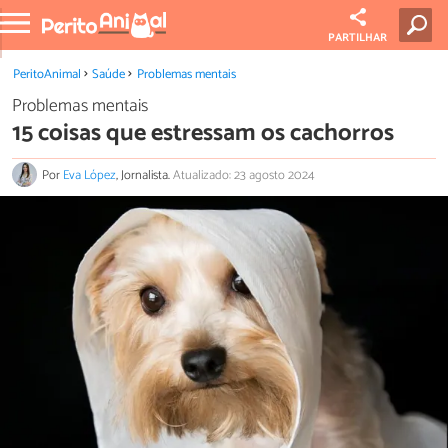
PARTILHAR
PeritoAnimal
Saúde
Problemas mentais
Problemas mentais
15 coisas que estressam os cachorros
Por
Eva López
, Jornalista.
Atualizado: 23 agosto 2024