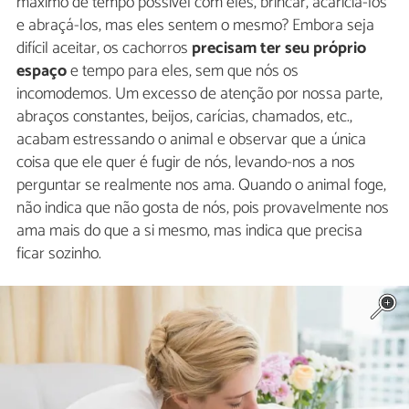
máximo de tempo possível com eles, brincar, acariciá-los
e abraçá-los, mas eles sentem o mesmo? Embora seja
difícil aceitar, os cachorros
precisam ter seu próprio
espaço
e tempo para eles, sem que nós os
incomodemos. Um excesso de atenção por nossa parte,
abraços constantes, beijos, carícias, chamados, etc.,
acabam estressando o animal e observar que a única
coisa que ele quer é fugir de nós, levando-nos a nos
perguntar se realmente nos ama. Quando o animal foge,
não indica que não gosta de nós, pois provavelmente nos
ama mais do que a si mesmo, mas indica que precisa
ficar sozinho.