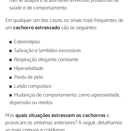
não se adapta e acaba desenvolvendo problemas de
saúde e de comportamento.
Em qualquer um dos casos, os sinais mais frequentes de
um
cachorro estressado
são os seguintes:
Estereotipias
Salivação e lambidas excessivas
Respiração ofegante constante
Hiperatividade
Perda de pelo
Latido compulsivo
Mudanças de comportamento, como agressividade,
depressão ou medos.
Mas
quais situações estressam os cachorros
e
provocam os sintomas anteriores? A seguir, detalhamos
as mais comuns e cotidianas.