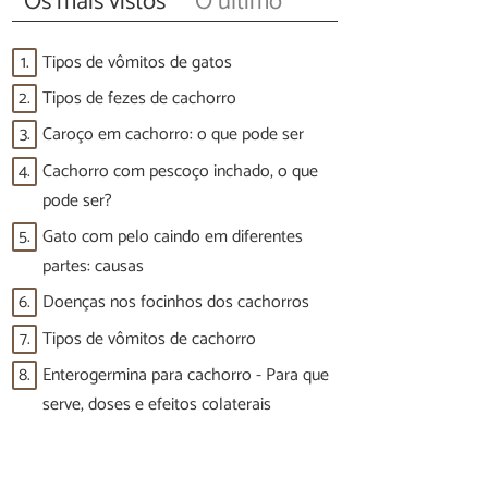
Os mais vistos
O último
1.
Tipos de vômitos de gatos
2.
Tipos de fezes de cachorro
3.
Caroço em cachorro: o que pode ser
4.
Cachorro com pescoço inchado, o que
pode ser?
5.
Gato com pelo caindo em diferentes
partes: causas
6.
Doenças nos focinhos dos cachorros
7.
Tipos de vômitos de cachorro
8.
Enterogermina para cachorro - Para que
serve, doses e efeitos colaterais