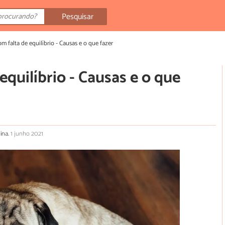
Pesquisar
m falta de equilíbrio - Causas e o que fazer
equilíbrio - Causas e o que
lina.
1 junho 2021