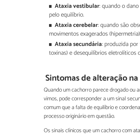
Ataxia vestibular
: quando o dano 
pelo equilíbrio.
Ataxia cerebelar
: quando são obse
movimentos exagerados (hipermetria)
Ataxia secundária
: produzida por 
toxinas) e desequilíbrios eletrolíticos 
Sintomas de alteração n
Quando um cachorro parece drogado ou an
vimos, pode corresponder a um sinal secu
comum que a falta de equilíbrio e coorde
processo originário em questão.
Os sinais clínicos que um cachorro com ata