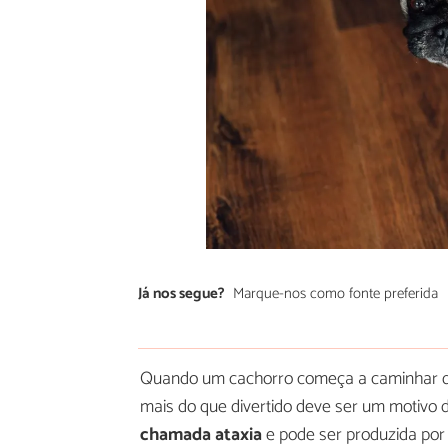
Já nos segue?
Marque-nos como fonte preferida
Quando um cachorro começa a caminhar de
mais do que divertido deve ser um motivo d
chamada ataxia
e pode ser produzida por 