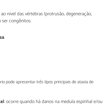
 ao nível das vértebras (protrusão, degeneração,
 ser congênitos.
sa
.
io pode apresentar três tipos principais de ataxia de
al
: ocorre quando há danos na medula espinhal e/ou