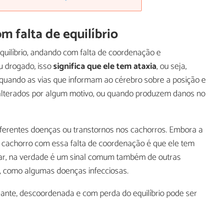
 falta de equilíbrio
uilíbrio, andando com falta de coordenação e
 drogado, isso
significa que ele tem ataxia
, ou seja,
 quando as vias que informam ao cérebro sobre a posição e
 alterados por algum motivo, ou quando produzem danos no
diferentes doenças ou transtornos nos cachorros. Embora a
 cachorro com essa falta de coordenação é que ele tem
lar, na verdade é um sinal comum também de outras
s, como algumas doenças infecciosas.
nte, descoordenada e com perda do equilíbrio pode ser