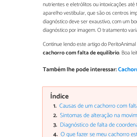
nutrientes e eletrólitos ou intoxicações a
aparelho vestibular, que são os centros i
diagnóstico deve ser exaustivo, com um bom 
diagnóstico por imagem. O tratamento vari
Continue lendo este artigo do PeritoAnimal
cachorro com falta de equilíbrio
. Boa lei
Também lhe pode interessar:
Cachorr
Índice
Causas de um cachorro com falta
Sintomas de alteração na movi
Diagnóstico de falta de coorde
O que fazer se meu cachorro est