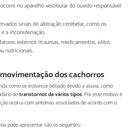
ocorre no aparelho vestibular do ouvido responsável
rvados sinais de alteração cerebelar, como os
 e a incoordenação.
fatores externos (traumas, medicamentos, xilitol,
ou nutricionais.
a movimentação dos cachorros
da como se estivesse bêbado devido a ataxia, como
ndário de
transtornos de vários tipos
. Por este motivo, é
nação ocorra com sintomas associados de acordo com o
xia pode apresentar são os seguintes: