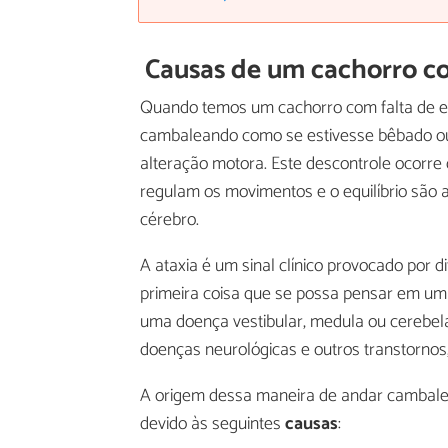
Causas de um cachorro com
Quando temos um cachorro com falta de eq
cambaleando como se estivesse bêbado ou
alteração motora. Este descontrole ocorre
regulam os movimentos e o equilíbrio são
cérebro.
A ataxia é um sinal clínico provocado por 
primeira coisa que se possa pensar em um
uma doença vestibular, medula ou cerebe
doenças neurológicas e outros transtorno
A origem dessa maneira de andar cambalea
devido às seguintes
causas
: