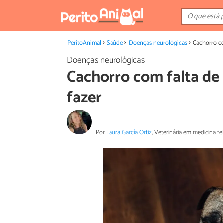
PeritoAnimal
Saúde
Doenças neurológicas
Cachorro co
Doenças neurológicas
Cachorro com falta de 
fazer
Por
Laura García Ortiz
, Veterinária em medicina fe