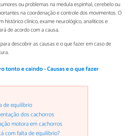
té tumores ou problemas na medula espinhal, cerebelo ou
mportantes na coordenação e controle dos movimentos. O
histórico clínico, exame neurológico, analíticos e
ará de acordo com a causa.
 para descobrir as causas e o que fazer em caso de
tura.
o tonto e caindo - Causas e o que fazer
 de equilíbrio
mentação dos cachorros
nação motora em cachorros
á com falta de equilíbrio?