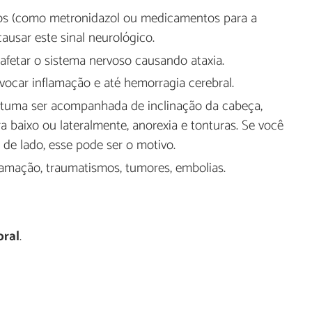
os (como metronidazol ou medicamentos para a
ausar este sinal neurológico.
 afetar o sistema nervoso causando ataxia.
car inflamação e até hemorragia cerebral.
tuma ser acompanhada de inclinação da cabeça,
 baixo ou lateralmente, anorexia e tonturas. Se você
de lado, esse pode ser o motivo.
flamação, traumatismos, tumores, embolias.
bral
.