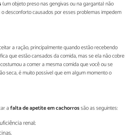
s
(um objeto preso nas gengivas ou na garganta) não
 ou o desconforto causados por esses problemas impedem
itar a ração, principalmente quando estão recebendo
nifica que estão cansados da comida, mas se ela não cobre
o acostumou a comer a mesma comida que você ou se
ão seca, é muito possível que em algum momento o
car a
falta de apetite em cachorros
são as seguintes:
uficiência renal;
inas.