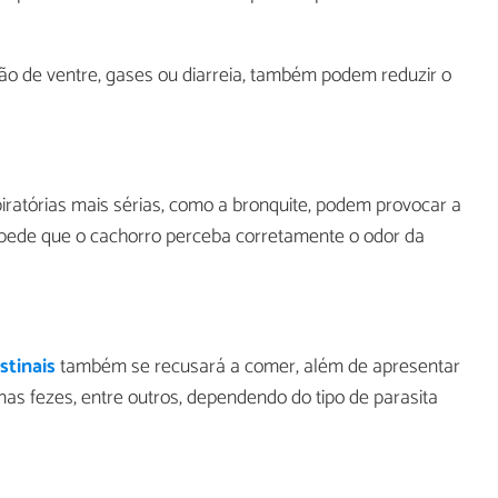
são de ventre, gases ou diarreia, também podem reduzir o
ratórias mais sérias, como a bronquite, podem provocar a
pede que o cachorro perceba corretamente o odor da
stinais
também se recusará a comer, além de apresentar
 nas fezes, entre outros, dependendo do tipo de parasita