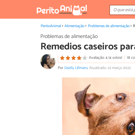
PeritoAnimal
Alimentação
Problemas de alimentação
R
Problemas de alimentação
Remedios caseiros para
Avaliação: 4 (4 votos)
18 c
Por
Giselly Lillmans
.
Atualizado: 22 março 2022