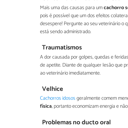
Mais uma das causas para um
cachorro s
pois é possível que um dos efeitos colater
desespere! Pergunte ao seu veterinário o
está sendo administrado.
Traumatismos
A dor causada por golpes, quedas e ferid
de apetite. Diante de qualquer lesão que
ao veterinário imediatamente.
Velhice
Cachorros idosos
geralmente comem menos
física
, portanto economizam energia e não
Problemas no ducto oral