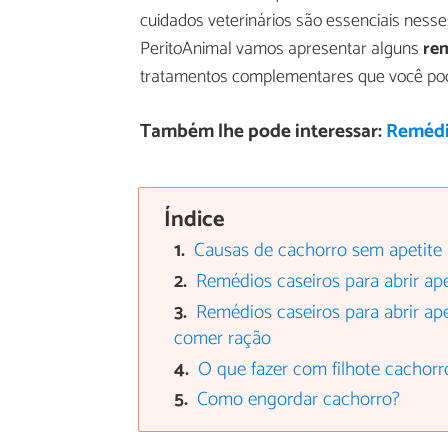
cuidados veterinários são essenciais ness
PeritoAnimal vamos apresentar alguns
r
em
tratamentos complementares que você pode
Também lhe pode interessar:
Remédio
Índice
Causas de cachorro sem apetite
Remédios caseiros para abrir ap
Remédios caseiros para abrir ap
comer ração
O que fazer com filhote cachorr
Como engordar cachorro?