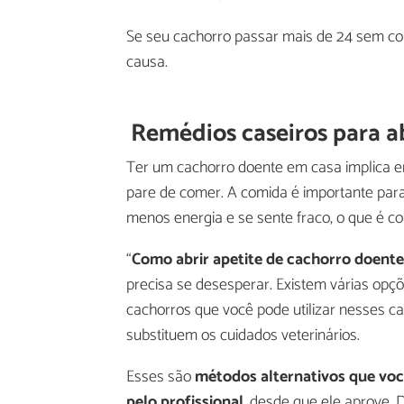
Se seu cachorro passar mais de 24 sem com
causa.
Remédios caseiros para ab
Ter um cachorro doente em casa implica em
pare de comer. A comida é importante par
menos energia e se sente fraco, o que é c
“
Como abrir apetite de cachorro doente
precisa se desesperar. Existem várias opçõ
cachorros que você pode utilizar nesses 
substituem os cuidados veterinários.
Esses são
métodos alternativos que vo
pelo profissional
, desde que ele aprove