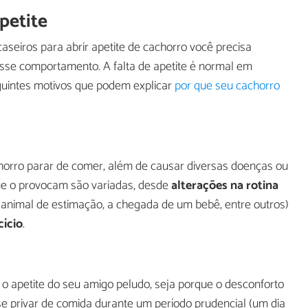
petite
seiros para abrir apetite de cachorro você precisa
sse comportamento. A falta de apetite é normal em
eguintes motivos que podem explicar
por que seu cachorro
horro parar de comer, além de causar diversas doenças ou
ue o provocam são variadas, desde
alterações na rotina
animal de estimação, a chegada de um bebê, entre outros)
cício
.
 o apetite do seu amigo peludo, seja porque o desconforto
e privar de comida durante um período prudencial (um dia