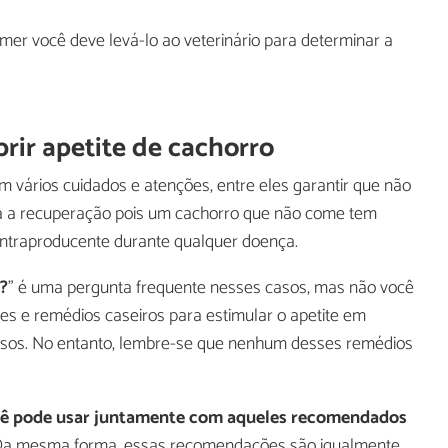
er você deve levá-lo ao veterinário para determinar a
rir apetite de cachorro
 vários cuidados e atenções, entre eles garantir que não
a a recuperação pois um cachorro que não come tem
ontraproducente durante qualquer doença.
?
” é uma pergunta frequente nesses casos, mas não você
es e remédios caseiros para estimular o apetite em
casos. No entanto, lembre-se que nenhum desses remédios
cê pode usar juntamente com aqueles recomendados
. Da mesma forma, essas recomendações são igualmente