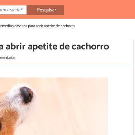
Pesquisar
emedios caseiros para abrir apetite de cachorro
 abrir apetite de cachorro
omentários