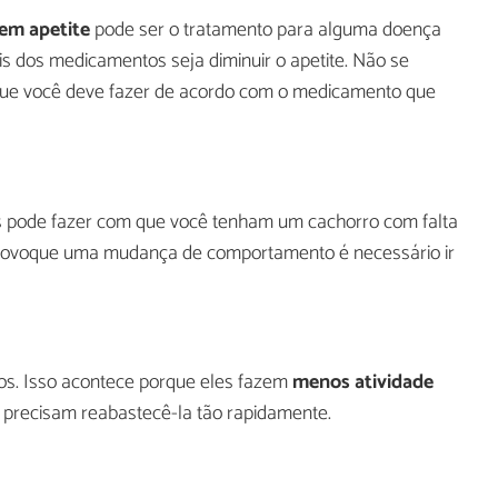
em apetite
pode ser o tratamento para alguma doença
ais dos medicamentos seja diminuir o apetite. Não se
 que você deve fazer de acordo com o medicamento que
as pode fazer com que você tenham um cachorro com falta
 provoque uma mudança de comportamento é necessário ir
. Isso acontece porque eles fazem
menos atividade
 precisam reabastecê-la tão rapidamente.