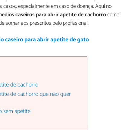
es casos, especialmente em caso de doença. Aqui no
edios caseiros para abrir apetite de cachorro
como
 somar aos prescritos pelo profissional.
 caseiro para abrir apetite de gato
etite de cachorro
etite de cachorro que não quer
o sem apetite