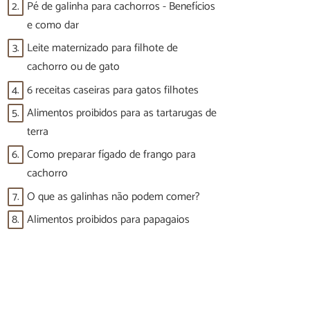
2.
Pé de galinha para cachorros - Benefícios
e como dar
3.
Leite maternizado para filhote de
cachorro ou de gato
4.
6 receitas caseiras para gatos filhotes
5.
Alimentos proibidos para as tartarugas de
terra
6.
Como preparar fígado de frango para
cachorro
7.
O que as galinhas não podem comer?
8.
Alimentos proibidos para papagaios