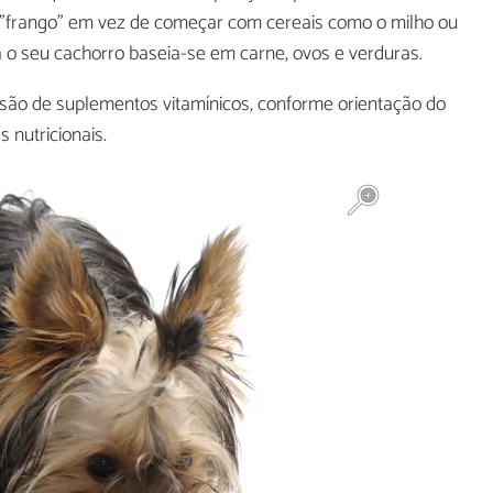
ou "frango" em vez de começar com cereais como o milho ou
a o seu cachorro baseia-se em carne, ovos e verduras.
lusão de suplementos vitamínicos, conforme orientação do
s nutricionais.