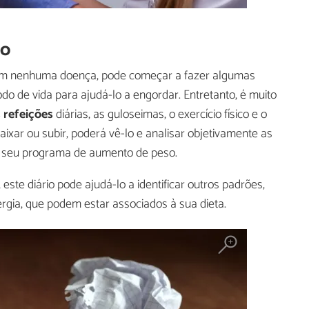
so
em nenhuma doença, pode começar a fazer algumas
 de vida para ajudá-lo a engordar. Entretanto, é muito
 refeições
diárias, as guloseimas, o exercício físico e o
ixar ou subir, poderá vê-lo e analisar objetivamente as
 seu programa de aumento de peso.
ste diário pode ajudá-lo a identificar outros padrões,
gia, que podem estar associados à sua dieta.