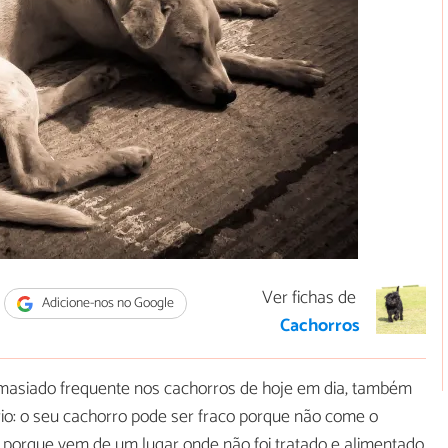
Ver fichas de
Adicione-nos no Google
Cachorros
asiado frequente nos cachorros de hoje em dia, também
io: o seu cachorro pode ser fraco porque não come o
u porque vem de um lugar onde não foi tratado e alimentado