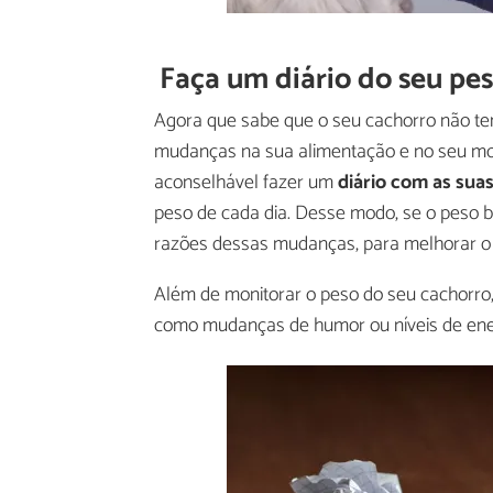
Faça um diário do seu pe
Agora que sabe que o seu cachorro não t
mudanças na sua alimentação e no seu modo
aconselhável fazer um
diário com as suas
peso de cada dia. Desse modo, se o peso ba
razões dessas mudanças, para melhorar o
Além de monitorar o peso do seu cachorro, e
como mudanças de humor ou níveis de ener