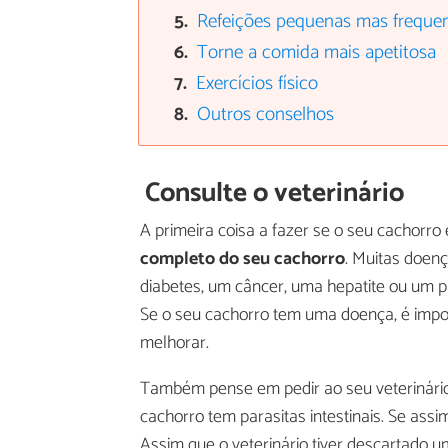
Refeições pequenas mas freque
Torne a comida mais apetitosa
Exercícios físico
Outros conselhos
Consulte o veterinário
A primeira coisa a fazer se o seu cachorro 
completo do seu cachorro
. Muitas doen
diabetes, um câncer, uma hepatite ou um 
Se o seu cachorro tem uma doença, é import
melhorar.
Também pense em pedir ao seu veterinário 
cachorro tem parasitas intestinais. Se ass
Assim que o veterinário tiver descartado u