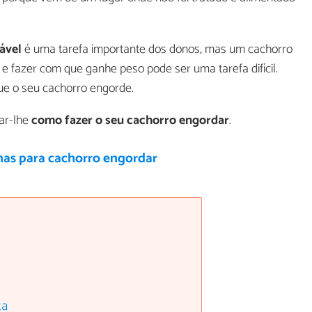
ável
é uma tarefa importante dos donos, mas um cachorro
 fazer com que ganhe peso pode ser uma tarefa difícil.
ue o seu cachorro engorde.
car-lhe
como fazer o seu cachorro engordar
.
nas para cachorro engordar
ta