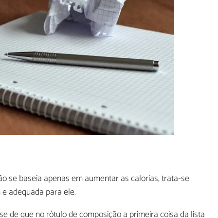
o se baseia apenas em aumentar as calorias, trata-se
a
e adequada para ele.
-se de que no rótulo de composição a primeira coisa da lista