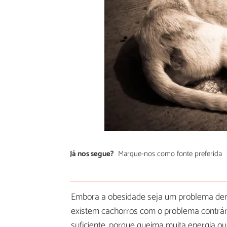
Já nos segue?
Marque-nos como fonte preferida
Embora a obesidade seja um problema dem
existem cachorros com o problema contrár
suficiente, porque queima muita energia o