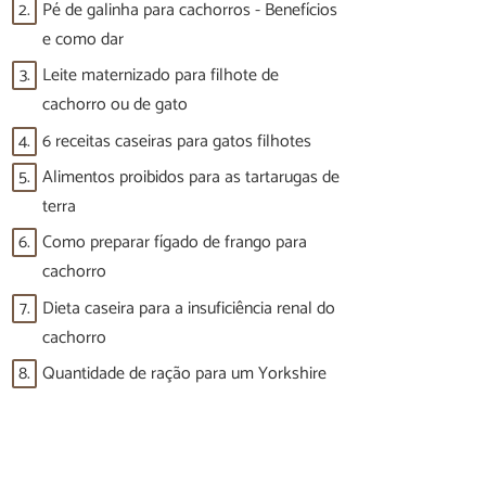
2.
Pé de galinha para cachorros - Benefícios
e como dar
3.
Leite maternizado para filhote de
cachorro ou de gato
4.
6 receitas caseiras para gatos filhotes
5.
Alimentos proibidos para as tartarugas de
terra
6.
Como preparar fígado de frango para
cachorro
7.
Dieta caseira para a insuficiência renal do
cachorro
8.
Quantidade de ração para um Yorkshire