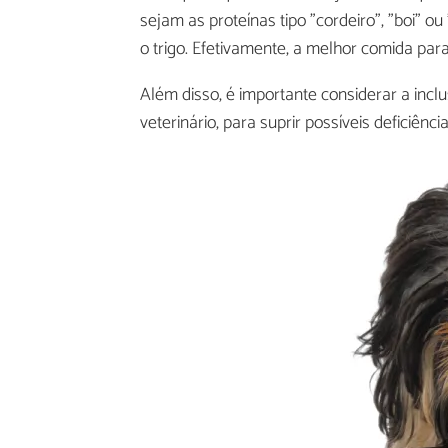
sejam as proteínas tipo "cordeiro", "boi" 
o trigo. Efetivamente, a melhor comida par
Além disso, é importante considerar a inc
veterinário, para suprir possíveis deficiência