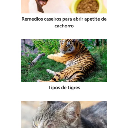
Remedios caseiros para abrir apetite de
cachorro
Tipos de tigres