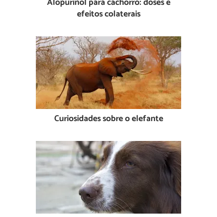
Alopurinol para cachorro: doses e
efeitos colaterais
Curiosidades sobre o elefante