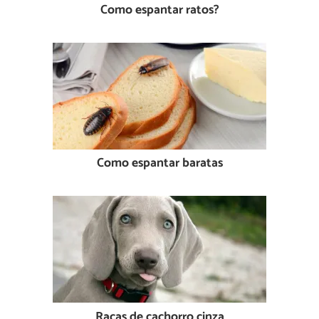
Como espantar ratos?
Como espantar baratas
Raças de cachorro cinza