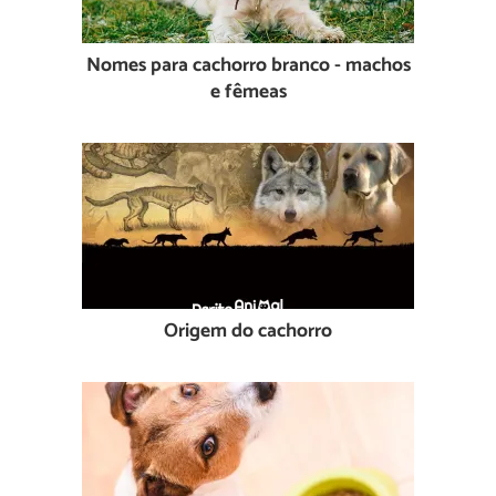
Nomes para cachorro branco - machos
e fêmeas
Origem do cachorro