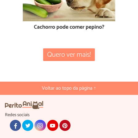
Cachorro pode comer pepino?
Quero ver mais!
Voltar ao topo da página ↑
Redes sociais