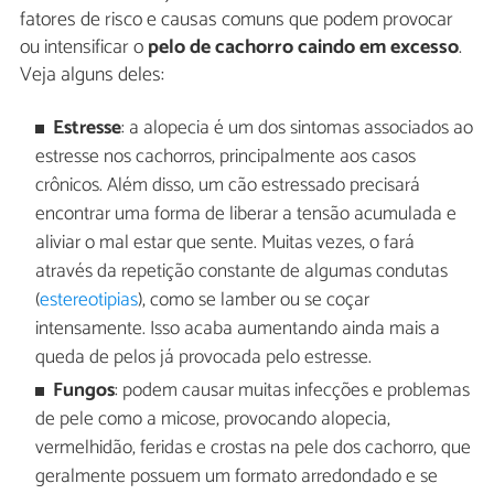
fatores de risco e causas comuns que podem provocar
ou intensificar o
pelo de cachorro caindo em excesso
.
Veja alguns deles:
Estresse
: a alopecia é um dos sintomas associados ao
estresse nos cachorros, principalmente aos casos
crônicos. Além disso, um cão estressado precisará
encontrar uma forma de liberar a tensão acumulada e
aliviar o mal estar que sente. Muitas vezes, o fará
através da repetição constante de algumas condutas
(
estereotipias
), como se lamber ou se coçar
intensamente. Isso acaba aumentando ainda mais a
queda de pelos já provocada pelo estresse.
Fungos
: podem causar muitas infecções e problemas
de pele como a micose, provocando alopecia,
vermelhidão, feridas e crostas na pele dos cachorro, que
geralmente possuem um formato arredondado e se