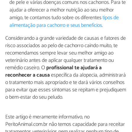
de pele e várias doenças comuns nos cachorros. Para te
ajudar a oferecer a melhor nutrição ao seu melhor
amigo, te contamos tudo sobre os diferentes
tipos de
alimentação para cachorro e seus benefícios
.
Considerando a grande variedade de causas e fatores de
risco associados ao pelo de cachorro caindo muito, te
recomendamos sempre levar seu melhor amigo ao
veterinário antes de aplicar qualquer tratamento ou
remédio caseiro. O
profissional te ajudará a
reconhecer a causa
específica da alopecia, administrará
o tratamento mais apropriado e te dará vários conselhos
para evitar que esses sintomas se repitam e prejudiquem
o bem-estar do seu peludo.
Este artigo é meramente informativo, no
PeritoAnimal.com.br não temos capacidade para receitar
tratamentos veterinários nem realizar nenhum tipo de