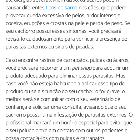
até alergias severas. Além disso, os ácaros podem
causar diferentes
tipos de sarna
nos cães, que podem
provocar queda excessiva de pelos, ardor intenso e
coceira, erupções e crostas na pele e perda de peso. Se
seu cachorro possui esses sintomas, você precisará
revisá-lo cuidadosamente para verificar a presença de
parasitas externos ou sinais de picadas.
Caso encontre rastros de carrapatos, pulgas ou ácaros,
você precisará recorrer a um
pet shop
para adquirir um
produto adequado para eliminar essas parasitas. Mas
caso você não esteja habituado a aplicar esse tipo de
produto ou se a situação do seu cachorro for grave, o
melhor será se comunicar com o seu veterinário de
confiança e solicitar uma consulta, avisando que o seu
cachorro possui uma infestação de parasitas externos. O
profissional marcará um horário especial para evitar que
o seu peludo entre em contato com outros pacientes e
possa contagiá-los com pulgas e carrapatos.