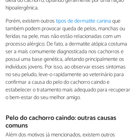
dieta do cachorro, optando geralmente por uma ração
hipoalergênica.
Porém, existem outros
tipos de dermatite canina
que
também podem provocar queda de pelos, manchas ou
feridas na pele, mas não estão relacionadas com um
processo alérgico. De fato, a dermatite atópica costuma
ser a mais comumente diagnosticada nos cachorros e
possui uma base genética, afetando principalmente os
indivíduos jovens. Por isso, ao observar esses sintomas
no seu peludo, leve-o rapidamente ao veterinário para
confirmar a causa do pelo do cachorro caindo e
estabelecer o tratamento mais adequado para recuperar
o bem-estar do seu melhor amigo.
Pelo do cachorro caindo: outras causas
comuns
Além dos motivos já mencionados, existem outros