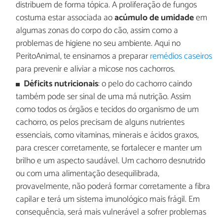
distribuem de forma tópica. A proliferação de fungos
costuma estar associada ao
acúmulo de umidade
em
algumas zonas do corpo do cão, assim como a
problemas de higiene no seu ambiente. Aqui no
PeritoAnimal, te ensinamos a preparar
remédios caseiros
para prevenir e aliviar a micose nos cachorros.
Déficits nutricionais
: o pelo do cachorro caindo
também pode ser sinal de uma má nutrição. Assim
como todos os órgãos e tecidos do organismo de um
cachorro, os pelos precisam de alguns nutrientes
essenciais, como vitaminas, minerais e ácidos graxos,
para crescer corretamente, se fortalecer e manter um
brilho e um aspecto saudável. Um cachorro desnutrido
ou com uma alimentação desequilibrada,
provavelmente, não poderá formar corretamente a fibra
capilar e terá um sistema imunológico mais frágil. Em
consequência, será mais vulnerável a sofrer problemas