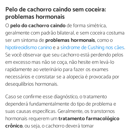
Pelo de cachorro caindo sem coceira:
problemas hormonais
O
pelo do cachorro caindo
de forma simétrica,
geralmente com padrão bilateral, e sem coceira costuma
ser um sintoma de
problemas hormonais
, como o
hipotireoidismo canino
e a
síndrome de Cushing nos cães
.
Se você observar que seu cachorro está perdendo pelos
em excesso mas não se coça, não hesite em levá-lo
rapidamente ao veterinário para fazer os exames
necessários e constatar se a alopecia é provocada por
desequilíbrios hormonais.
Caso se confirme esse diagnóstico, o tratamento
dependerá fundamentalmente do tipo de problema e
suas causas específicas. Geralmente, os transtornos
hormonais requerem um
tratamento farmacológico
crônico
, ou seja, o cachorro deverá tomar