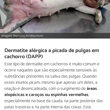
Imagem: Reprodução/ateuves.es
Dermatite alérgica a picada de pulgas em
cachorro (DAPP)
Este tipo de dermatite em cachorros é muito comum e
ocorre naqueles que são especialmente sensíveis às
substâncias presentes na saliva das pulgas. Quando
esses insetos picam, mesmo que apenas um deles, a
reação é desencadeada, com o surgimento de
áreas
alopécicas e caroços ou espinhas vermelhas
,
especialmente na base da cauda, na parte posterior das
patas traseiras e na parte interna das coxas. Esta