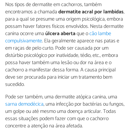
Nos tipos de dermatite em cachorros, também
encontramos a chamada
dermatite acral por lambidas
,
para a qual se presume uma origem psicológica, embora
possam haver fatores físicos envolvidos. Nesta dermatite
canina ocorre uma
úlcera aberta
que o
cão lambe
compulsivamente
. Ela geralmente aparece nas patas e
em raças de pelo curto. Pode ser causada por um
distúrbio psicológico por inatividade, tédio, etc., embora
possa haver também uma lesão ou dor na área e o
cachorro a manifestar dessa forma. A causa principal
deve ser procurada para iniciar um tratamento bem
sucedido.
Pode ser também, uma dermatite atópica canina, uma
sarna demodécica
, uma infecção por bactérias ou fungos,
um golpe ou até mesmo uma doença articular. Todas
essas situações podem fazer com que o cachorro
concentre a atenção na área afetada.