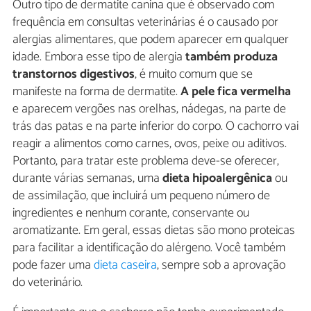
Outro tipo de dermatite canina que é observado com
frequência em consultas veterinárias é o causado por
alergias alimentares, que podem aparecer em qualquer
idade. Embora esse tipo de alergia
também produza
transtornos digestivos
, é muito comum que se
manifeste na forma de dermatite.
A pele fica vermelha
e aparecem vergões nas orelhas, nádegas, na parte de
trás das patas e na parte inferior do corpo. O cachorro vai
reagir a alimentos como carnes, ovos, peixe ou aditivos.
Portanto, para tratar este problema deve-se oferecer,
durante várias semanas, uma
dieta hipoalergênica
ou
de assimilação, que incluirá um pequeno número de
ingredientes e nenhum corante, conservante ou
aromatizante. Em geral, essas dietas são mono proteicas
para facilitar a identificação do alérgeno. Você também
pode fazer uma
dieta caseira
, sempre sob a aprovação
do veterinário.