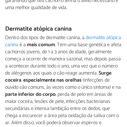
garantindo que seu cachorro tenha o alívio necessário e
uma melhor qualidade de vida.
Dermatite atópica canina
Dentro dos tipos de dermatite canina, a
dermatite atópica
canina
é a
mais comum
. Tem uma base genética e afeta
cachorros jovens, de 1 a 3 anos de idade, geralmente
começa a ocorrer de maneira sazonal, mas depois passa
a acontecer durante todo o ano, uma vez que o número
de alérgenos aos quais o cão reage aumenta.
Surge
coceira
,
especialmente nas orelhas
(infecções de
ouvido são comuns, às vezes como o único sintoma) e na
parte inferior do corpo
, perda de pelo em áreas de
maior coceira, lesões de pele, infecções bacterianas
secundárias e intensa lambição entre os dedos, que
chega a escurecer a área pela oxidação da saliva com o
ar. Além disso, você poderá observar espirros e