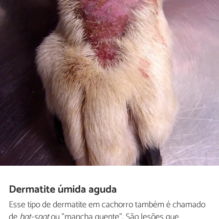
Dermatite úmida aguda
Esse tipo de dermatite em cachorro também é chamado
de
hot-spot
ou "mancha quente". São lesões que