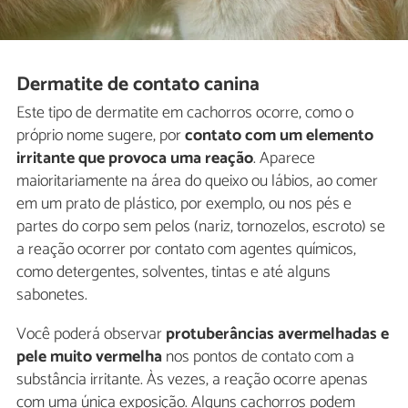
Dermatite de contato canina
Este tipo de dermatite em cachorros ocorre, como o
próprio nome sugere, por
contato com um elemento
irritante que provoca uma reação
. Aparece
maioritariamente na área do queixo ou lábios, ao comer
em um prato de plástico, por exemplo, ou nos pés e
partes do corpo sem pelos (nariz, tornozelos, escroto) se
a reação ocorrer por contato com agentes químicos,
como detergentes, solventes, tintas e até alguns
sabonetes.
Você poderá observar
protuberâncias avermelhadas e
pele muito vermelha
nos pontos de contato com a
substância irritante. Às vezes, a reação ocorre apenas
com uma única exposição. Alguns cachorros podem