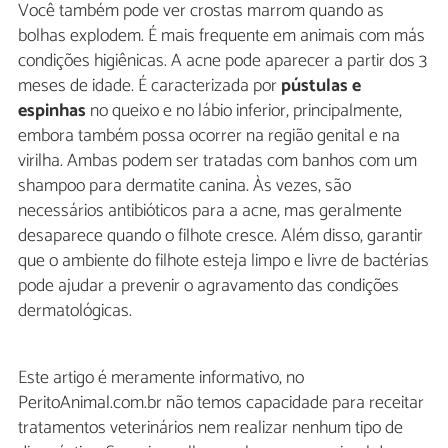
Você também pode ver crostas marrom quando as
bolhas explodem. É mais frequente em animais com más
condições higiênicas. A acne pode aparecer a partir dos 3
meses de idade. É caracterizada por
pústulas e
espinhas
no queixo e no lábio inferior, principalmente,
embora também possa ocorrer na região genital e na
virilha. Ambas podem ser tratadas com banhos com um
shampoo para dermatite canina. Às vezes, são
necessários antibióticos para a acne, mas geralmente
desaparece quando o filhote cresce. Além disso, garantir
que o ambiente do filhote esteja limpo e livre de bactérias
pode ajudar a prevenir o agravamento das condições
dermatológicas.
Este artigo é meramente informativo, no
PeritoAnimal.com.br não temos capacidade para receitar
tratamentos veterinários nem realizar nenhum tipo de