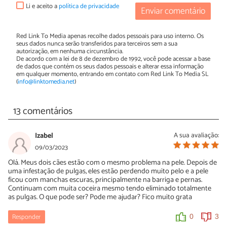
Li e aceito a
política de privacidade
Enviar comentário
Red Link To Media apenas recolhe dados pessoais para uso interno. Os
seus dados nunca serão transferidos para terceiros sem a sua
autorização, em nenhuma circunstância.
De acordo com a lei de 8 de dezembro de 1992, você pode acessar a base
de dados que contém os seus dados pessoais e alterar essa informação
em qualquer momento, entrando em contato com Red Link To Media SL
(
info@linktomedia.net
)
13 comentários
Izabel
A sua avaliação:
09/03/2023
Olá. Meus dois cães estão com o mesmo problema na pele. Depois de
uma infestação de pulgas, eles estão perdendo muito pelo e a pele
ficou com manchas escuras, principalmente na barriga e pernas.
Continuam com muita coceira mesmo tendo eliminado totalmente
as pulgas. O que pode ser? Pode me ajudar? Fico muito grata
Responder
0
3