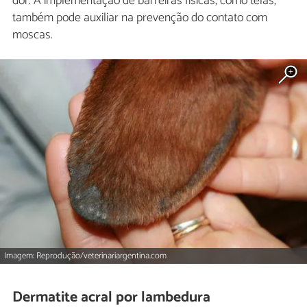
dor. A implementação de barreiras físicas, como telas,
também pode auxiliar na prevenção do contato com
moscas.
Imagem: Reprodução/veterinariargentina.com
Dermatite acral por lambedura