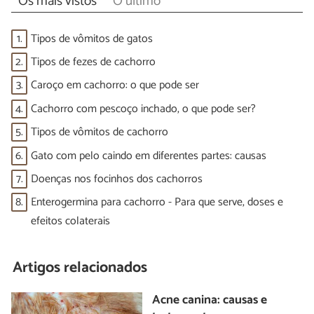
Os mais vistos
O último
1.
Tipos de vômitos de gatos
2.
Tipos de fezes de cachorro
3.
Caroço em cachorro: o que pode ser
4.
Cachorro com pescoço inchado, o que pode ser?
5.
Tipos de vômitos de cachorro
6.
Gato com pelo caindo em diferentes partes: causas
7.
Doenças nos focinhos dos cachorros
8.
Enterogermina para cachorro - Para que serve, doses e
efeitos colaterais
Artigos relacionados
Acne canina: causas e