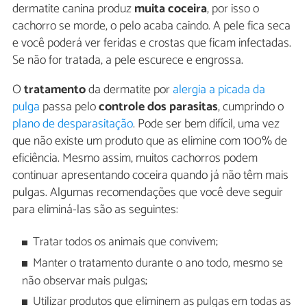
dermatite canina produz
muita coceira
, por isso o
cachorro se morde, o pelo acaba caindo. A pele fica seca
e você poderá ver feridas e crostas que ficam infectadas.
Se não for tratada, a pele escurece e engrossa.
O
tratamento
da dermatite por
alergia a picada da
pulga
passa pelo
controle dos parasitas
, cumprindo o
plano de desparasitação
. Pode ser bem difícil, uma vez
que não existe um produto que as elimine com 100% de
eficiência. Mesmo assim, muitos cachorros podem
continuar apresentando coceira quando já não têm mais
pulgas. Algumas recomendações que você deve seguir
para eliminá-las são as seguintes:
Tratar todos os animais que convivem;
Manter o tratamento durante o ano todo, mesmo se
não observar mais pulgas;
Utilizar produtos que eliminem as pulgas em todas as