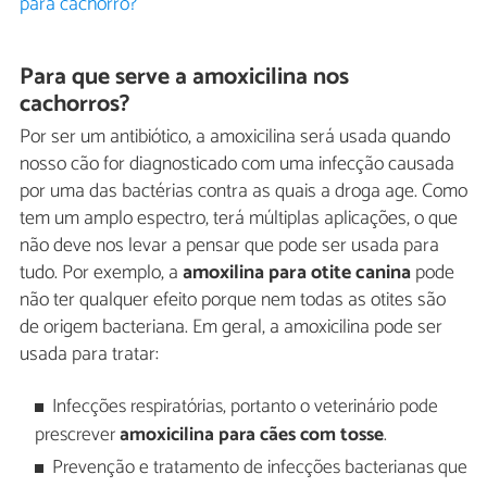
para cachorro?
Para que serve a amoxicilina nos
cachorros?
Por ser um antibiótico, a amoxicilina será usada quando
nosso cão for diagnosticado com uma infecção causada
por uma das bactérias contra as quais a droga age. Como
tem um amplo espectro, terá múltiplas aplicações, o que
não deve nos levar a pensar que pode ser usada para
tudo. Por exemplo, a
amoxilina para otite canina
pode
não ter qualquer efeito porque nem todas as otites são
de origem bacteriana. Em geral, a amoxicilina pode ser
usada para tratar:
Infecções respiratórias, portanto o veterinário pode
prescrever
amoxicilina para cães com tosse
.
Prevenção e tratamento de infecções bacterianas que