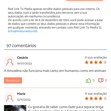
Red Link To Media apenas recolhe dados pessoais para uso interno. Os
seus dados nunca serão transferidos para terceiros sem a sua
autorização, em nenhuma circunstância.
De acordo com a lei de 8 de dezembro de 1992, você pode acessar a base
de dados que contém os seus dados pessoais e alterar essa informação
em qualquer momento, entrando em contato com Red Link To Media SL
(
info@linktomedia.net
)
97 comentários
Cesário
A sua avaliação:
19/01/2023
A Amoxilina não funciona mais tanto em humanos como em animais.
Responder
0
0
Maria
A sua avaliação:
12/11/2022
Eu gostaria de saber como fazer para separar briga