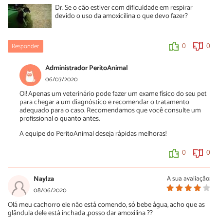
Dr. Se o cão estiver com dificuldade em respirar
devido o uso da amoxicilina o que devo fazer?
Responder
0
0
Administrador PeritoAnimal
06/07/2020
Oi! Apenas um veterinário pode fazer um exame físico do seu pet
para chegar a um diagnóstico e recomendar o tratamento
adequado para o caso. Recomendamos que você consulte um
profissional o quanto antes.
A equipe do PeritoAnimal deseja rápidas melhoras!
0
0
Naylza
A sua avaliação:
08/06/2020
Olá meu cachorro ele não está comendo, só bebe água, acho que as
glândula dele está inchada ,posso dar amoxilina ??