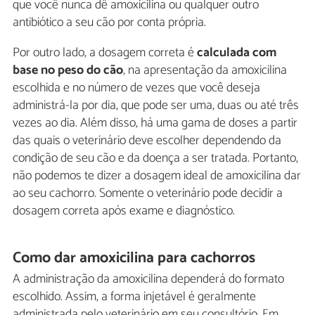
que você nunca dê amoxicilina ou qualquer outro
antibiótico a seu cão por conta própria.
Por outro lado, a dosagem correta é
calculada com
base no peso do cão
, na apresentação da amoxicilina
escolhida e no número de vezes que você deseja
administrá-la por dia, que pode ser uma, duas ou até três
vezes ao dia. Além disso, há uma gama de doses a partir
das quais o veterinário deve escolher dependendo da
condição de seu cão e da doença a ser tratada. Portanto,
não podemos te dizer a dosagem ideal de amoxicilina dar
ao seu cachorro. Somente o veterinário pode decidir a
dosagem correta após exame e diagnóstico.
Como dar amoxicilina para cachorros
A administração da amoxicilina dependerá do formato
escolhido. Assim, a forma injetável é geralmente
administrada pelo veterinário em seu consultório. Em