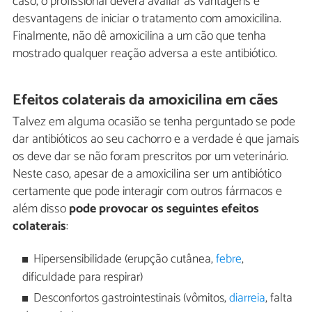
caso, o profissional deverá avaliar as vantagens e
desvantagens de iniciar o tratamento com amoxicilina.
Finalmente, não dê amoxicilina a um cão que tenha
mostrado qualquer reação adversa a este antibiótico.
Efeitos colaterais da amoxicilina em cães
Talvez em alguma ocasião se tenha perguntado se pode
dar antibióticos ao seu cachorro e a verdade é que jamais
os deve dar se não foram prescritos por um veterinário.
Neste caso, apesar de a amoxicilina ser um antibiótico
certamente que pode interagir com outros fármacos e
além disso
pode provocar os seguintes efeitos
colaterais
:
Hipersensibilidade (erupção cutânea,
febre
,
dificuldade para respirar)
Desconfortos gastrointestinais (vômitos,
diarreia
, falta