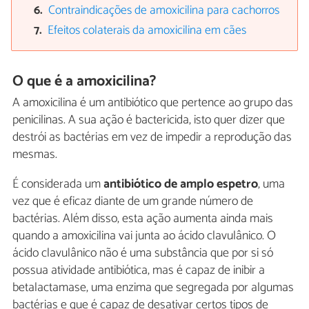
Contraindicações de amoxicilina para cachorros
Efeitos colaterais da amoxicilina em cães
O que é a amoxicilina?
A amoxicilina é um antibiótico que pertence ao grupo das
penicilinas. A sua ação é bactericida, isto quer dizer que
destrói as bactérias em vez de impedir a reprodução das
mesmas.
É considerada um
antibiótico de amplo espetro
, uma
vez que é eficaz diante de um grande número de
bactérias. Além disso, esta ação aumenta ainda mais
quando a amoxicilina vai junta ao ácido clavulânico. O
ácido clavulânico não é uma substância que por si só
possua atividade antibiótica, mas é capaz de inibir a
betalactamase, uma enzima que segregada por algumas
bactérias e que é capaz de desativar certos tipos de