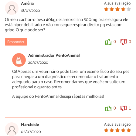
Amélia
A sua avaliação:
18/07/2020
Oi meu cachorro pesa 40kg,dei amoxicilina 500mg pra ele agora ele
está hiper debilitado e não consegue respirar direito pq esta com
gripe. O que pode ser?
Responder
0
0
Administrador PeritoAnimal
20/07/2020
Oi! Apenas um veterinário pode fazer um exame físico do seu pet
para chegar a um diagnóstico e recomendar o tratamento
adequado para o caso. Recomendamos que você consulte um
profissional o quanto antes.
A equipe do PeritoAnimal deseja rápidas melhoras!
0
1
Marcleide
A sua avaliação:
05/07/2020