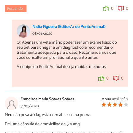
Responder
0
0
Nídia Figueira (Editor/a de PeritoAnimal)
08/06/2020
Oi! Apenas um veterinário pode fazer um exame físico do
seu pet para chegar a um diagnóstico e recomendar o
tratamento adequado para o caso. Recomendamos que
você consulte um profissional o quanto antes.
A equipe do PeritoAnimal deseja rápidas melhoras!
0
0
Francisca Maria Soares Soares
A sua avaliação:
31/05/2020
Meu cão pesa 40 kg, está com abcesso na perna.
Dei uma cápsula de amoxicilina de 500mg.