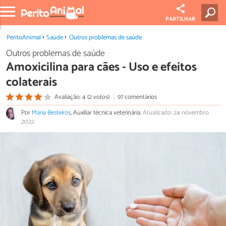
PARTILHAR
PeritoAnimal
Saúde
Outros problemas de saúde
Outros problemas de saúde
Amoxicilina para cães - Uso e efeitos
colaterais
Avaliação: 4 (2 votos)
97 comentários
Por
Maria Besteiros
, Auxiliar técnica veterinária.
Atualizado: 24 novembro
2022