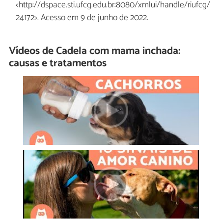
<http://dspace.sti.ufcg.edu.br:8080/xmlui/handle/riufcg/
24172>. Acesso em 9 de junho de 2022.
Vídeos de Cadela com mama inchada:
causas e tratamentos