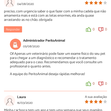
04/08/2020
preciso, com urgencia saber o que fazer com a minha cadela que não
amamenta mais e está com as tetas enormes, ela anda quase
arrastando-as no chão. obrigada
Responder
0
0
Administrador PeritoAnimal
05/08/2020
Oi! Apenas um veterinário pode fazer um exame físico do seu pet
para chegar a um diagnóstico e recomendar o tratamento
adequado para o caso. Recomendamos que você consulte um
profissional o quanto antes.
A equipe do PeritoAnimal deseja rápidas melhoras!
0
0
Laura
A sua avaliação:
16/03/2020
Minha cachorra tem um ano e tem uma semana que seus mamilos