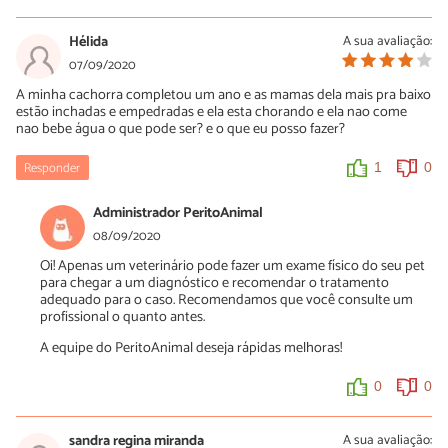
Hélida
A sua avaliação:
07/09/2020
A minha cachorra completou um ano e as mamas dela mais pra baixo
estão inchadas e empedradas e ela esta chorando e ela nao come
nao bebe água o que pode ser? e o que eu posso fazer?
Responder
1
0
Administrador PeritoAnimal
08/09/2020
Oi! Apenas um veterinário pode fazer um exame físico do seu pet
para chegar a um diagnóstico e recomendar o tratamento
adequado para o caso. Recomendamos que você consulte um
profissional o quanto antes.
A equipe do PeritoAnimal deseja rápidas melhoras!
0
0
sandra regina miranda
A sua avaliação: