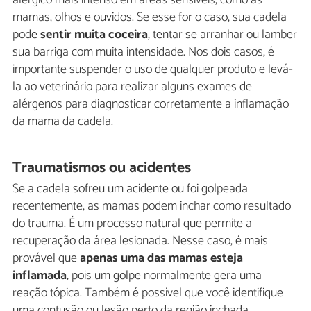
mamas, olhos e ouvidos. Se esse for o caso, sua cadela
pode
sentir muita coceira
, tentar se arranhar ou lamber
sua barriga com muita intensidade. Nos dois casos, é
importante suspender o uso de qualquer produto e levá-
la ao veterinário para realizar alguns exames de
alérgenos para diagnosticar corretamente a inflamação
da mama da cadela.
Traumatismos ou acidentes
Se a cadela sofreu um acidente ou foi golpeada
recentemente, as mamas podem inchar como resultado
do trauma. É um processo natural que permite a
recuperação da área lesionada. Nesse caso, é mais
provável que
apenas uma das mamas esteja
inflamada
, pois um golpe normalmente gera uma
reação tópica. Também é possível que você identifique
uma contusão ou lesão perto da região inchada.