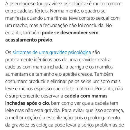
A pseudociese (ou gravidez psicológica) é muito comum
entre cadelas férteis. Normalmente, o quadro se
manifesta quando uma fêmea teve contato sexual com
um macho, mas a fecundação não foi concluída. No
entanto, também
pode se desenvolver sem
acasalamento prévio
.
Os
sintomas de uma gravidez psicológica
são
praticamente idênticos aos de uma gravidez real: a
cadelas com mama inchada, a barriga e os mamilos
aumentam de tamanho e o apetite cresce. Também
costumam produzir e eliminar pelos seios um soro mais
leve e menos espesso que o leite materno. Portanto, não
é surpreendente observar a
cadela com mamas
inchadas após o cio
, bem como ver que a cadela tem
leite mas não está grávida. Para evitar que isso aconteça,
a melhor opção é a esterilização, pois o prolongamento
da gravidez psicológica pode levar a sérios problemas de