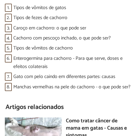
1.
Tipos de vômitos de gatos
2.
Tipos de fezes de cachorro
3.
Caroço em cachorro: o que pode ser
4.
Cachorro com pescoço inchado, o que pode ser?
5.
Tipos de vômitos de cachorro
6.
Enterogermina para cachorro - Para que serve, doses e
efeitos colaterais
7.
Gato com pelo caindo em diferentes partes: causas
8.
Manchas vermelhas na pele do cachorro - o que pode ser?
Artigos relacionados
Como tratar câncer de
mama em gatas - Causas e
sintomas