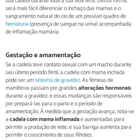
sua cadela durante toda a sua vida fértil. Dessa forma,
será mais fácil diferenciar o inchaço das mamas e o
sangramento natural do cio de um possível quadro de
hematuria
(presença de sangue na urina) acompanhada
de inflamação mamária.
Gestação e amamentação
Se a cadela teve contato sexual com um macho durante
seu último período fértil, a cadela com mama inchada
pode ser um
sintoma de gravidez
. As fêmeas de
mamíferos passam por grandes
alterações hormonais
durante a gravidez, e essas mudanças são responsáveis
por prepará-las para o parto e o período de
amamentação. À medida que a gestação avança, nota-se
a
cadela com mama inflamada
e aumentadas para
permitir a produção de leite, e sua barriga aumenta para
permitir o crescimento de seus filhotes.