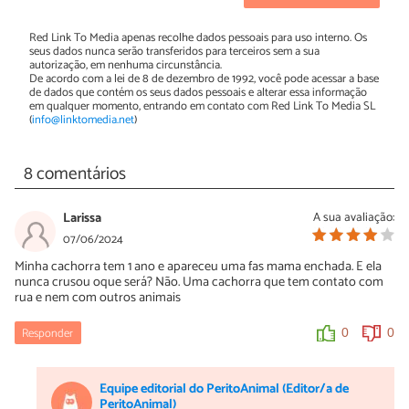
Red Link To Media apenas recolhe dados pessoais para uso interno. Os
seus dados nunca serão transferidos para terceiros sem a sua
autorização, em nenhuma circunstância.
De acordo com a lei de 8 de dezembro de 1992, você pode acessar a base
de dados que contém os seus dados pessoais e alterar essa informação
em qualquer momento, entrando em contato com Red Link To Media SL
(
info@linktomedia.net
)
8 comentários
Larissa
A sua avaliação:
07/06/2024
Minha cachorra tem 1 ano e apareceu uma fas mama enchada. E ela
nunca crusou oque será? Não. Uma cachorra que tem contato com
rua e nem com outros animais
Responder
0
0
Equipe editorial do PeritoAnimal (Editor/a de
PeritoAnimal)