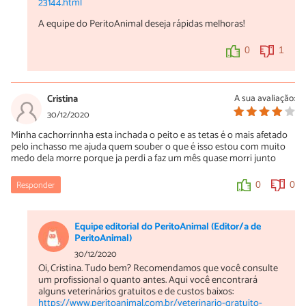
23144.html
A equipe do PeritoAnimal deseja rápidas melhoras!
0
1
Cristina
A sua avaliação:
30/12/2020
Minha cachorrinnha esta inchada o peito e as tetas é o mais afetado
pelo inchasso me ajuda quem souber o que é isso estou com muito
medo dela morre porque ja perdi a faz um mês quase morri junto
Responder
0
0
Equipe editorial do PeritoAnimal (Editor/a de
PeritoAnimal)
30/12/2020
Oi, Cristina. Tudo bem? Recomendamos que você consulte
um profissional o quanto antes. Aqui você encontrará
alguns veterinários gratuitos e de custos baixos:
https://www.peritoanimal.com.br/veterinario-gratuito-