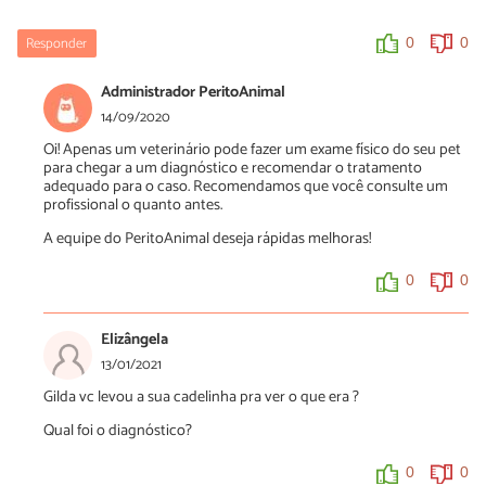
Responder
0
0
Administrador PeritoAnimal
14/09/2020
Oi! Apenas um veterinário pode fazer um exame físico do seu pet
para chegar a um diagnóstico e recomendar o tratamento
adequado para o caso. Recomendamos que você consulte um
profissional o quanto antes.
A equipe do PeritoAnimal deseja rápidas melhoras!
0
0
Elizângela
13/01/2021
Gilda vc levou a sua cadelinha pra ver o que era ?
Qual foi o diagnóstico?
0
0