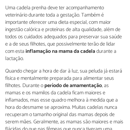
Uma cadela prenha deve ter acompanhamento
veterinário durante toda a gestação. Também é
importante oferecer uma dieta especial, com maior
ingestão calórica e proteínas de alta qualidade, além de
todos os cuidados adequados para preservar sua saúde
e a de seus filhotes, que possivelmente terão de lidar
com esta
inflamação na mama da cadela
durante a
lactação.
Quando chegar a hora de dar à luz, sua peluda já estará
física e mentalmente preparada para alimentar seus
filhotes. Durante o
período de amamentação
, as
mamas e os mamilos da cadela ficam maiores e
inflamados, mas esse quadro melhora à medida que a
hora do desmame se aproxima. Muitas cadelas nunca
recuperam o tamanho original das mamas depois de
serem mães. Geralmente, as mamas são maiores e mais
flácidas do que nas fêmeas que nunca tiveram uma