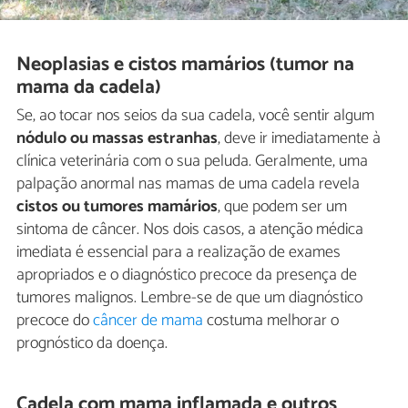
Neoplasias e cistos mamários (tumor na
mama da cadela)
Se, ao tocar nos seios da sua cadela, você sentir algum
nódulo ou massas estranhas
, deve ir imediatamente à
clínica veterinária com o sua peluda. Geralmente, uma
palpação anormal nas mamas de uma cadela revela
cistos ou tumores mamários
, que podem ser um
sintoma de câncer. Nos dois casos, a atenção médica
imediata é essencial para a realização de exames
apropriados e o diagnóstico precoce da presença de
tumores malignos. Lembre-se de que um diagnóstico
precoce do
câncer de mama
costuma melhorar o
prognóstico da doença.
Cadela com mama inflamada e outros