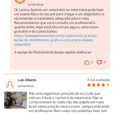
12/06/2024
Oi, Larissa. Apenas um veterinário ou veterinária pode fazer
um exame físico do seu pet para chegar a um diagnóstico e
recomendar o tratamento adequado para o caso.
Recomendamos que você consulte um profissional o
quanto antes. Aqui você encontrará alguns veterinários
gratuitos e de custos baixos:
https://www.peritoanimal.com.br/veterinario-gratuito-
locais-de-atendimento-gratis-e-com-precos-baixos-
23144.html
A equipe do PeritoAnimal deseja rápidas melhoras!
0
0
Luis Alberto
A sua avaliação:
23/04/2023
Não acho legal essas posições de vcs, tudo que
indicam é levar o cachorro ao veterinário. Não se
comprometem en nada, não dão palpite em nada,
ficam nessa posição neutra como , sempre indicando
um profissional. Nem todos nós podemos fazer isso