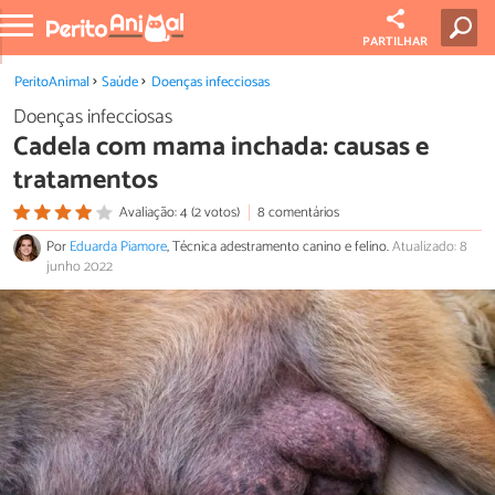
PARTILHAR
PeritoAnimal
Saúde
Doenças infecciosas
Doenças infecciosas
Cadela com mama inchada: causas e
tratamentos
Avaliação: 4 (2 votos)
8 comentários
Por
Eduarda Piamore
, Técnica adestramento canino e felino.
Atualizado: 8
junho 2022