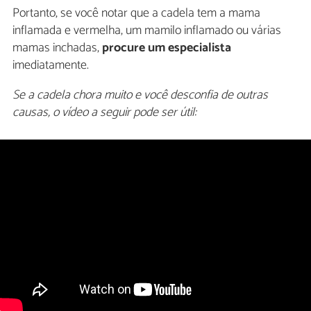
Portanto, se você notar que a cadela tem a mama
inflamada e vermelha, um mamilo inflamado ou várias
mamas inchadas,
procure um especialista
imediatamente.
Se a cadela chora muito e você desconfia de outras
causas, o vídeo a seguir pode ser útil: