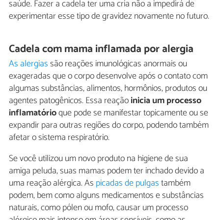
saúde. Fazer a cadela ter uma cria não a impedirá de
experimentar esse tipo de gravidez novamente no futuro.
Cadela com mama inflamada por alergia
As alergias
são reações imunológicas anormais ou
exageradas que o corpo desenvolve após o contato com
algumas substâncias, alimentos, hormônios, produtos ou
agentes patogênicos. Essa reação
inicia um processo
inflamatório
que pode se manifestar topicamente ou se
expandir para outras regiões do corpo, podendo também
afetar o sistema respiratório.
Se você utilizou um novo produto na higiene de sua
amiga peluda, suas mamas podem ter inchado devido a
uma reação alérgica. As
picadas de pulgas
também
podem, bem como alguns medicamentos e substâncias
naturais, como pólen ou mofo, causar um processo
alérgico mais intenso em áreas sensíveis, como as