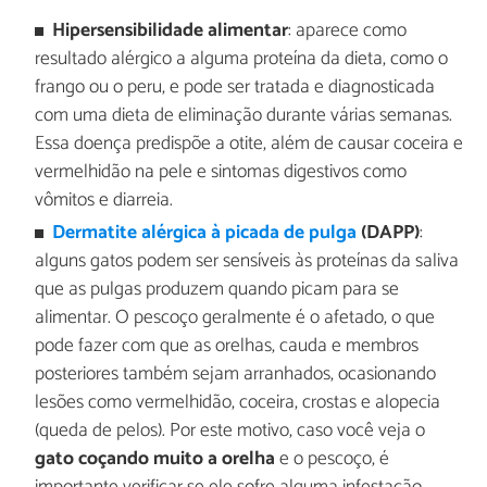
Hipersensibilidade alimentar
: aparece como
resultado alérgico a alguma proteína da dieta, como o
frango ou o peru, e pode ser tratada e diagnosticada
com uma dieta de eliminação durante várias semanas.
Essa doença predispõe a otite, além de causar coceira e
vermelhidão na pele e sintomas digestivos como
vômitos e diarreia.
Dermatite alérgica à picada de pulga
(DAPP)
:
alguns gatos podem ser sensíveis às proteínas da saliva
que as pulgas produzem quando picam para se
alimentar. O pescoço geralmente é o afetado, o que
pode fazer com que as orelhas, cauda e membros
posteriores também sejam arranhados, ocasionando
lesões como vermelhidão, coceira, crostas e alopecia
(queda de pelos). Por este motivo, caso você veja o
gato coçando muito a orelha
e o pescoço, é