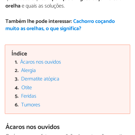
orelha
e quais as soluções.
Também lhe pode interessar:
Cachorro coçando
muito as orelhas, o que significa?
Índice
Ácaros nos ouvidos
Alergia
Dermatite atópica
Otite
Feridas
Tumores
Ácaros nos ouvidos