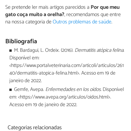
Se pretende ler mais artigos parecidos a
Por que meu
gato coça muito a orelha?
, recomendamos que entre
na nossa categoria de
Outros problemas de saúde
.
Bibliografia
M. Bardagui, L. Ordeix. (2016).
Dermatitis atópica felina
.
Disponível em:
<https://www.portalveterinaria.com/articoli/articulos/261
40/dermatitis-atopica-felina.html>. Acesso em 19 de
janeiro de 2022.
Gemfe, Avepa.
Enfermedades en los oídos.
Disponível
em: <https://www.avepa.org/articulos/oidos.html>.
Acesso em 19 de janeiro de 2022.
Categorias relacionadas