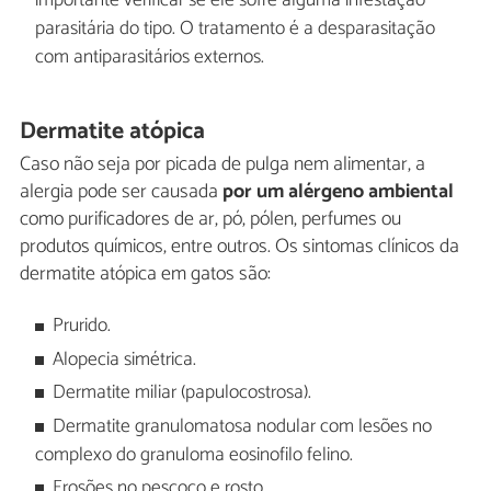
importante verificar se ele sofre alguma infestação
parasitária do tipo. O tratamento é a desparasitação
com antiparasitários externos.
Dermatite atópica
Caso não seja por picada de pulga nem alimentar, a
alergia pode ser causada
por um alérgeno ambiental
como purificadores de ar, pó, pólen, perfumes ou
produtos químicos, entre outros. Os sintomas clínicos da
dermatite atópica em gatos são:
Prurido.
Alopecia simétrica.
Dermatite miliar (papulocostrosa).
Dermatite granulomatosa nodular com lesões no
complexo do granuloma eosinofilo felino.
Erosões no pescoço e rosto.