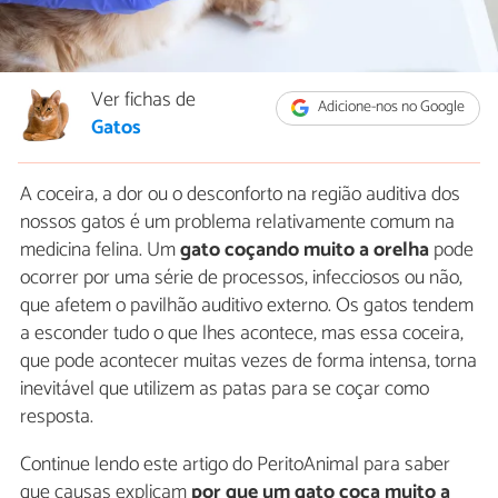
Ver fichas de
Adicione-nos no Google
Gatos
A coceira, a dor ou o desconforto na região auditiva dos
nossos gatos é um problema relativamente comum na
medicina felina. Um
gato coçando muito a orelha
pode
ocorrer por uma série de processos, infecciosos ou não,
que afetem o pavilhão auditivo externo. Os gatos tendem
a esconder tudo o que lhes acontece, mas essa coceira,
que pode acontecer muitas vezes de forma intensa, torna
inevitável que utilizem as patas para se coçar como
resposta.
Continue lendo este artigo do PeritoAnimal para saber
que causas explicam
por que um gato coça muito a