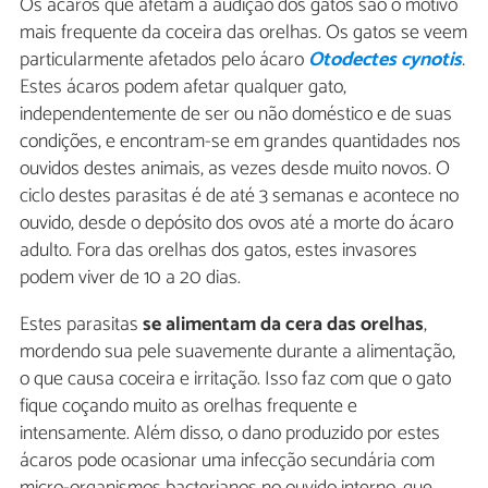
Os ácaros que afetam a audição dos gatos são o motivo
mais frequente da coceira das orelhas. Os gatos se veem
particularmente afetados pelo ácaro
Otodectes cynotis
.
Estes ácaros podem afetar qualquer gato,
independentemente de ser ou não doméstico e de suas
condições, e encontram-se em grandes quantidades nos
ouvidos destes animais, as vezes desde muito novos. O
ciclo destes parasitas é de até 3 semanas e acontece no
ouvido, desde o depósito dos ovos até a morte do ácaro
adulto. Fora das orelhas dos gatos, estes invasores
podem viver de 10 a 20 dias.
Estes parasitas
se alimentam da cera das orelhas
,
mordendo sua pele suavemente durante a alimentação,
o que causa coceira e irritação. Isso faz com que o gato
fique coçando muito as orelhas frequente e
intensamente. Além disso, o dano produzido por estes
ácaros pode ocasionar uma infecção secundária com
micro-organismos bacterianos no ouvido interno, que