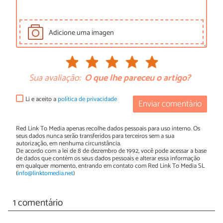
Adicione uma imagen
Sua avaliação:
O que lhe pareceu o artigo?
Li e aceito a
política de privacidade
Enviar comentário
Red Link To Media apenas recolhe dados pessoais para uso interno. Os
seus dados nunca serão transferidos para terceiros sem a sua
autorização, em nenhuma circunstância.
De acordo com a lei de 8 de dezembro de 1992, você pode acessar a base
de dados que contém os seus dados pessoais e alterar essa informação
em qualquer momento, entrando em contato com Red Link To Media SL
(
info@linktomedia.net
)
1 comentário