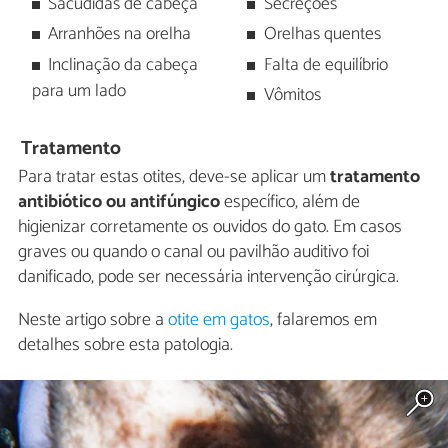
Sacudidas de cabeça
Secreções
Arranhões na orelha
Orelhas quentes
Inclinação da cabeça
Falta de equilíbrio
para um lado
Vômitos
Tratamento
Para tratar estas otites, deve-se aplicar um
tratamento
antibiótico ou antifúngico
específico, além de
higienizar corretamente os ouvidos do gato. Em casos
graves ou quando o canal ou pavilhão auditivo foi
danificado, pode ser necessária intervenção cirúrgica.
Neste artigo sobre a
otite em gatos
, falaremos em
detalhes sobre esta patologia.