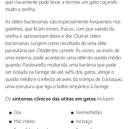
que claramente pode levar a termos um gato coçando
muito a orelha.
As otites bacterianas são especialmente frequentes nos
gatinhos, que ficam tristes, fracos, com pus saindo da
orelha e apresentam febre e dor. Outras otites
bacterianas surgem como resultado de uma otite
parasitária por
Otodectes cynotis
. Às vezes, ao invés de
uma externa, pode acontecer uma otite do ouvido médio
quando
Pasteurella multocida
, uma bactéria que pode
ser isolada na faringe de até 94% dos gatos, atinge o
ouvido médio e o infecta através da trompa de Eustáquio,
uma estrutura que liga o bolbo timpânico à faringe.
Os
sintomas clínicos das otites em gatos
incluem:
Dor
Vermelhidão
Mal cheiro
Inchaço