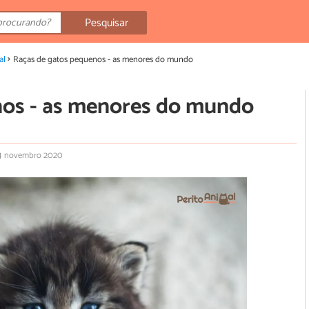
Pesquisar
al
Raças de gatos pequenos - as menores do mundo
nos - as menores do mundo
 4 novembro 2020