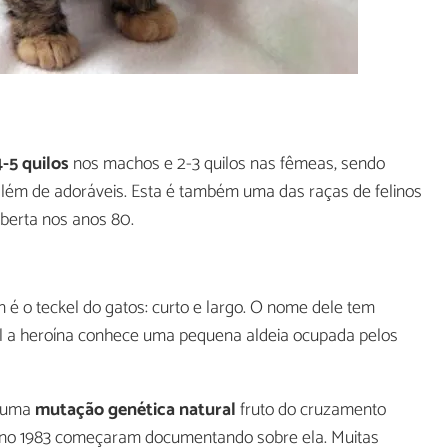
-5 quilos
nos machos e 2-3 quilos nas fêmeas, sendo
lém de adoráveis. Esta é também uma das raças de felinos
berta nos anos 80.
n é o teckel do gatos: curto e largo. O nome dele tem
qual a heroína conhece uma pequena aldeia ocupada pelos
e uma
mutação genética natural
fruto do cruzamento
 ano 1983 começaram documentando sobre ela. Muitas