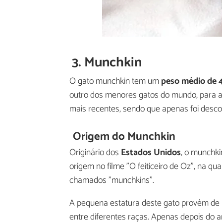
3. Munchkin
O gato munchkin tem um
peso médio de 4
outro dos menores gatos do mundo, para a
mais recentes, sendo que apenas foi desco
Origem do Munchkin
Originário dos
Estados Unidos
, o munchki
origem no filme "O feiticeiro de Oz", na 
chamados "munchkins".
A pequena estatura deste gato provém d
entre diferentes raças. Apenas depois do