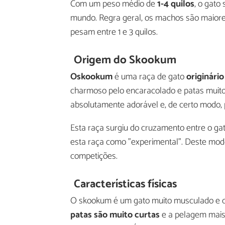
Com um peso médio de
1-4 quilos
, o gato
mundo. Regra geral, os machos são maiores
pesam entre 1 e 3 quilos.
Origem do Skookum
Oskookum
é uma raça de gato
originári
charmoso pelo encaracolado e patas muito 
absolutamente adorável e, de certo modo,
Esta raça surgiu do cruzamento entre o g
esta raça como "experimental". Deste mod
competições.
Características físicas
O skookum é um gato muito musculado e c
patas são muito curtas
e a pelagem mais