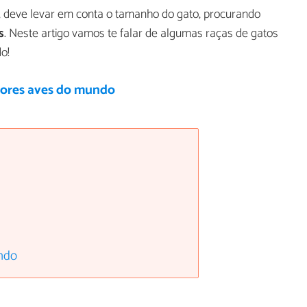
 deve levar em conta o tamanho do gato, procurando
s
. Neste artigo vamos te falar de algumas raças de gatos
o!
ores aves do mundo
ndo