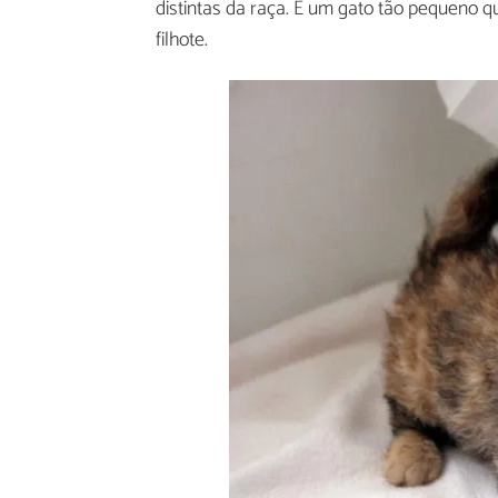
distintas da raça. É um gato tão pequeno q
filhote.