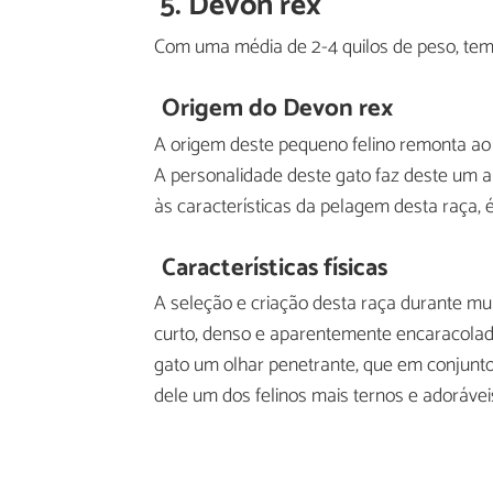
5. Devon rex
Com uma média de 2-4 quilos de peso, te
Origem do Devon rex
A origem deste pequeno felino remonta ao
A personalidade deste gato faz deste um an
às características da pelagem desta raça,
Características físicas
A seleção e criação desta raça durante mu
curto, denso e aparentemente encaracolado
gato um olhar penetrante, que em conjunt
dele um dos felinos mais ternos e adoráveis