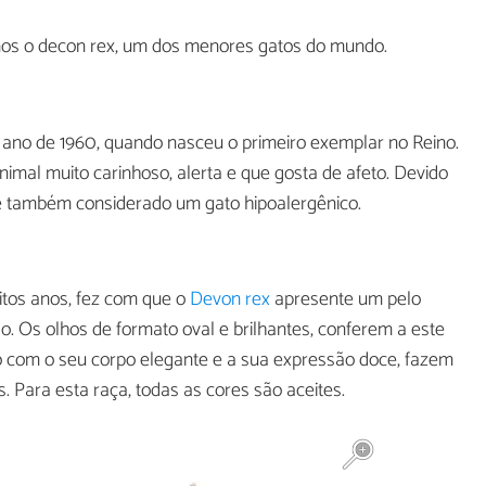
mos o decon rex, um dos menores gatos do mundo.
 ano de 1960, quando nasceu o primeiro exemplar no Reino.
imal muito carinhoso, alerta e que gosta de afeto. Devido
 é também considerado um gato hipoalergênico.
itos anos, fez com que o
Devon rex
apresente um pelo
. Os olhos de formato oval e brilhantes, conferem a este
o com o seu corpo elegante e a sua expressão doce, fazem
. Para esta raça, todas as cores são aceites.