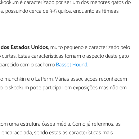
 skookum é caracterizado por ser um dos menores gatos do
, possuindo cerca de 3-5 quilos, enquanto as fêmeas
o dos Estados Unidos
, muito pequeno e caracterizado pelo
curtas. Estas características tornam o aspecto deste gato
 parecido com o cachorro
Basset Hound
.
ato munchkin e o LaPerm. Várias associações reconhecem
o, o skookum pode participar em exposições mas não em
om uma estrutura óssea média. Como já referimos, as
 encaracolada, sendo estas as características mais