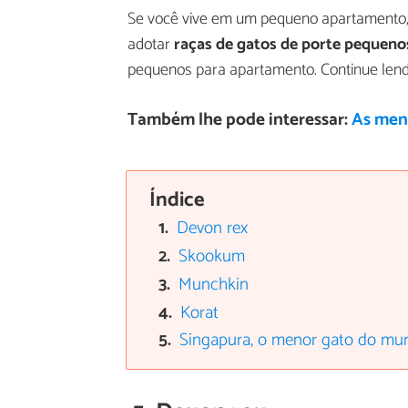
Se você vive em um pequeno apartamento,
adotar
raças de gatos de porte pequeno
pequenos para apartamento. Continue lend
Também lhe pode interessar:
As men
Índice
Devon rex
Skookum
Munchkin
Korat
Singapura, o menor gato do mu