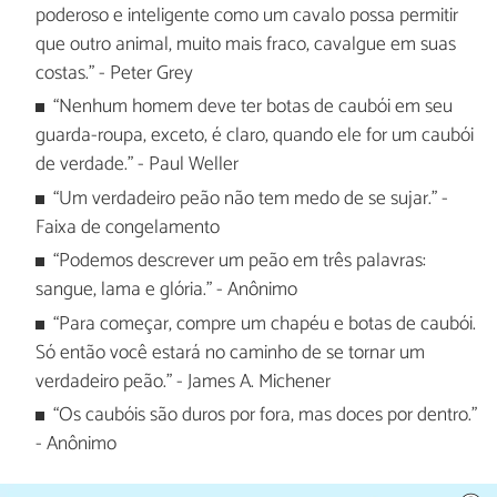
poderoso e inteligente como um cavalo possa permitir
que outro animal, muito mais fraco, cavalgue em suas
costas." - Peter Grey
“Nenhum homem deve ter botas de caubói em seu
guarda-roupa, exceto, é claro, quando ele for um caubói
de verdade." - Paul Weller
“Um verdadeiro peão não tem medo de se sujar." -
Faixa de congelamento
“Podemos descrever um peão em três palavras:
sangue, lama e glória." - Anônimo
“Para começar, compre um chapéu e botas de caubói.
Só então você estará no caminho de se tornar um
verdadeiro peão." - James A. Michener
“Os caubóis são duros por fora, mas doces por dentro."
- Anônimo