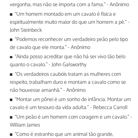
vergonha, mas não se importa com a fama." - Anônimo
“Um homem montado em um cavalo é física e
espiritualmente muito maior do que um homem a pé." -
John Steinbeck
“Podemos reconhecer um verdadeiro peão pelo tipo
de cavalo que ele monta." - Anônimo
“Ainda posso acreditar que não há ser vivo tão belo
quanto o cavalo." - John Galsworthy
“Os verdadeiros caubóis tratam as mulheres com
respeito, trabalham duro e montam a cavalo como se
não houvesse amanhã." - Anônimo
“Montar um pônei é um sonho de infância. Montar um
cavalo é um tesouro da vida adulta." - Rebecca Carroll
“Um peão é um homem com coragem e um cavalo." -
William James
“Como é estranho que um animal tão grande,