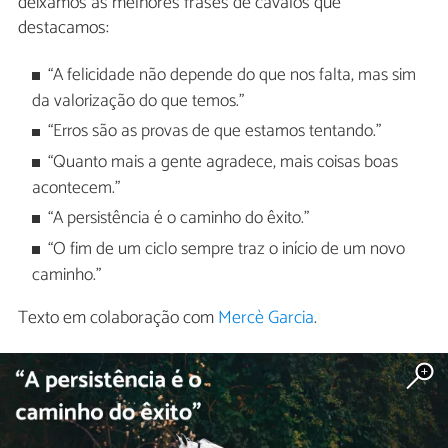
deixamos as melhores frases de cavalos que
destacamos:
“A felicidade não depende do que nos falta, mas sim
da valorização do que temos."
“Erros são as provas de que estamos tentando."
“Quanto mais a gente agradece, mais coisas boas
acontecem."
“A persistência é o caminho do êxito."
“O fim de um ciclo sempre traz o início de um novo
caminho."
Texto em colaboração com
Mercè Garcia
.