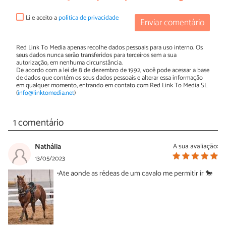
Li e aceito a
política de privacidade
Enviar comentário
Red Link To Media apenas recolhe dados pessoais para uso interno. Os
seus dados nunca serão transferidos para terceiros sem a sua
autorização, em nenhuma circunstância.
De acordo com a lei de 8 de dezembro de 1992, você pode acessar a base
de dados que contém os seus dados pessoais e alterar essa informação
em qualquer momento, entrando em contato com Red Link To Media SL
(
info@linktomedia.net
)
1 comentário
Nathália
A sua avaliação:
13/05/2023
•Ate aonde as rédeas de um cavalo me permitir ir 🐎