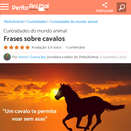
PARTILHAR
PeritoAnimal
Curiosidades
Curiosidades do mundo animal
Curiosidades do mundo animal
Frases sobre cavalos
Avaliação: 5 (1 voto)
1 comentário
Por
Aerton Guimarães
, Jornalista e editor do PeritoAnimal.
3 novembro 2022