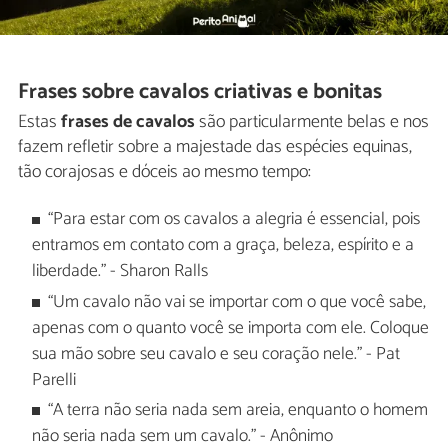
Frases sobre cavalos criativas e bonitas
Estas
frases de cavalos
são particularmente belas e nos
fazem refletir sobre a majestade das espécies equinas,
tão corajosas e dóceis ao mesmo tempo:
“Para estar com os cavalos a alegria é essencial, pois
entramos em contato com a graça, beleza, espírito e a
liberdade." - Sharon Ralls
“Um cavalo não vai se importar com o que você sabe,
apenas com o quanto você se importa com ele. Coloque
sua mão sobre seu cavalo e seu coração nele." - Pat
Parelli
“A terra não seria nada sem areia, enquanto o homem
não seria nada sem um cavalo." - Anônimo