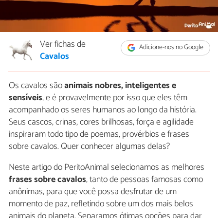
Ver fichas de
Adicione-nos no Google
Cavalos
Os cavalos são
animais nobres, inteligentes e
sensíveis
, e é provavelmente por isso que eles têm
acompanhado os seres humanos ao longo da história.
Seus cascos, crinas, cores brilhosas, força e agilidade
inspiraram todo tipo de poemas, provérbios e frases
sobre cavalos. Quer conhecer algumas delas?
Neste artigo do PeritoAnimal selecionamos as melhores
frases sobre cavalos
, tanto de pessoas famosas como
anônimas, para que você possa desfrutar de um
momento de paz, refletindo sobre um dos mais belos
animais do planeta. Separamos ótimas opções para dar