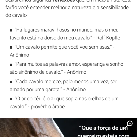
deixaremos algumas
reflexões
que, em meio à natureza,
farão você entender melhor a natureza e a sensibilidade
do cavalo:
“Há lugares maravilhosos no mundo, mas o meu
favorito está no dorso do meu cavalo." - Rolf Kopfle
“Um cavalo permite que você voe sem asas." -
Anônimo
“Para muitos as palavras amor, esperança e sonho
são sinônimo de cavalo." - Anônimo
“Cada cavalo merece, pelo menos uma vez, ser
amado por uma garota." - Anônimo
“O ar do céu é o ar que sopra nas orelhas de um
cavalo." - provérbio árabe