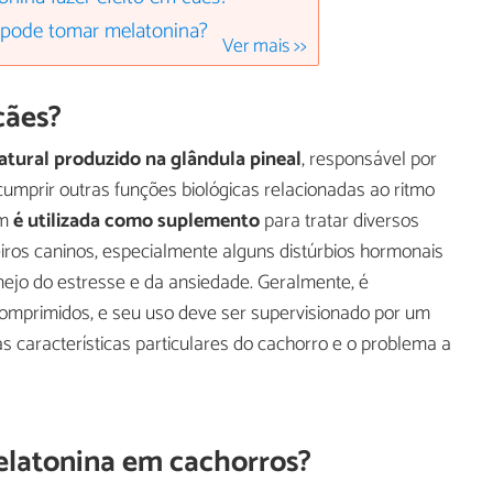
pode tomar melatonina?
Ver mais >>
cães?
tural produzido na glândula pineal
, responsável por
e cumprir outras funções biológicas relacionadas ao ritmo
ém
é utilizada como suplemento
para tratar diversos
os caninos, especialmente alguns distúrbios hormonais
ejo do estresse e da ansiedade. Geralmente, é
comprimidos, e seu uso deve ser supervisionado por um
as características particulares do cachorro e o problema a
melatonina em cachorros?