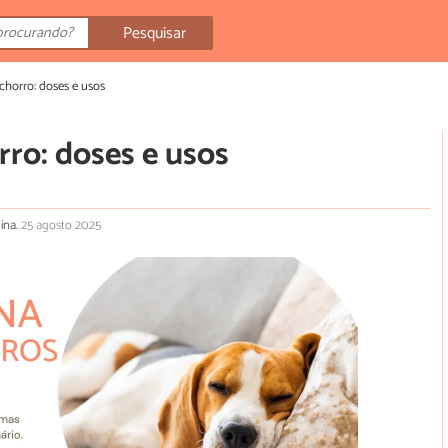
Pesquisar
chorro: doses e usos
rro: doses e usos
lina.
25 agosto 2025