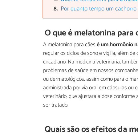
Por quanto tempo um cachorro 
O que é melatonina para 
A melatonina para cães
é um hormônio na
regular os ciclos de sono e vigília, além d
circadiano. Na medicina veterinária, tamb
problemas de saúde em nossos companheir
ou dermatológicos, assim como para o man
administrada por via oral em cápsulas ou 
veterinário, que ajustará a dose conforme 
ser tratado.
Quais são os efeitos da 