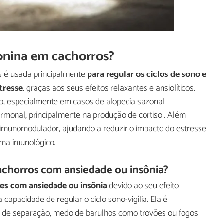
onina em cachorros?
 é usada principalmente
para regular os ciclos de sono e
tresse
, graças aos seus efeitos relaxantes e ansiolíticos.
o, especialmente em casos de alopecia sazonal
ormonal, principalmente na produção de cortisol. Além
 imunomodulador, ajudando a reduzir o impacto do estresse
ema imunológico.
achorros com ansiedade ou insônia?
ães com ansiedade ou insônia
devido ao seu efeito
 capacidade de regular o ciclo sono-vigília. Ela é
 de separação, medo de barulhos como trovões ou fogos