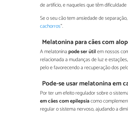
de artifício, e naqueles que têm dificuldade
Se o seu cão tem ansiedade de separação,
cachorros
".
Melatonina para cães com alop
A melatonina
pode ser útil
em nossos comp
relacionada a mudanças de luz e estações, 
pelo e favorecendo a recuperação dos pelo
Pode-se usar melatonina em ca
Por ter um efeito regulador sobre o sistem
em cães com epilepsia
como complemento 
regular o sistema nervoso, ajudando a dimin