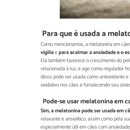
Para que é usada a melat
Como mencionamos, a melatonina em cães
vigília
e
para acalmar a ansiedade e o es
Ela também favorece o crescimento do pel
relacionada à luz, e age como regulador h
disso, pode ser usada como antioxidante e
oxidativo nos cães e fortalecendo seu sist
Pode-se usar melatonina em c
Sim, a melatonina pode ser usada em c
relaxante e ansiolítico, assim como pela sua
especialmente útil em cães com ansiedade