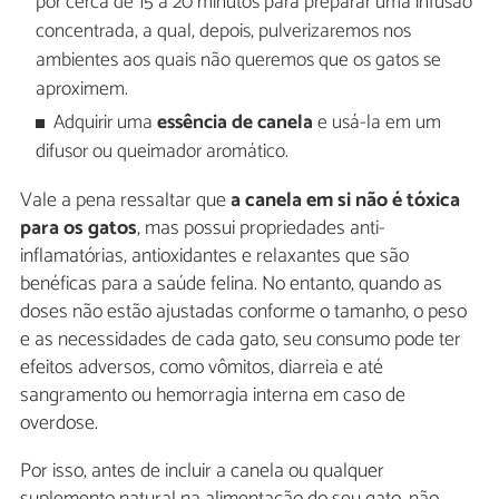
por cerca de 15 a 20 minutos para preparar uma infusão
concentrada, a qual, depois, pulverizaremos nos
ambientes aos quais não queremos que os gatos se
aproximem.
Adquirir uma
essência de canela
e usá-la em um
difusor ou queimador aromático.
Vale a pena ressaltar que
a canela em si não é tóxica
para os gatos
, mas possui propriedades anti-
inflamatórias, antioxidantes e relaxantes que são
benéficas para a saúde felina. No entanto, quando as
doses não estão ajustadas conforme o tamanho, o peso
e as necessidades de cada gato, seu consumo pode ter
efeitos adversos, como vômitos, diarreia e até
sangramento ou hemorragia interna em caso de
overdose.
Por isso, antes de incluir a canela ou qualquer
suplemento natural na alimentação do seu gato, não