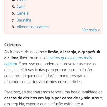
Café
Canela
Baunilha
Alimentos picantes
Ver mais >>
Cítricos
As frutas cítricas, como o
limão, a laranja, o grapefruit
e a lima
, liberam um dos
cheiros que os gatos mais
odeiam
. É por isso que podemos aproveitar as cascas
dessas deliciosas frutas para preparar uma infusão
concentrada que nos ajudará a manter os gatos
afastados de certos ambientes ou superfícies.
Para isso, só precisaremos ferver uma boa quantidade de
cascas de cítricos em água por cerca de 15 minutos
e,
em seguida, esperar que a infusão esfrie até a