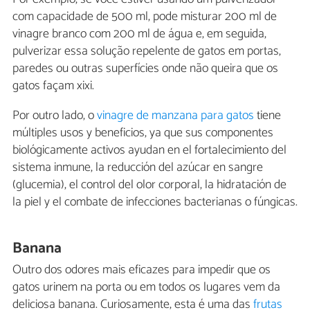
com capacidade de 500 ml, pode misturar 200 ml de
vinagre branco com 200 ml de água e, em seguida,
pulverizar essa solução repelente de gatos em portas,
paredes ou outras superfícies onde não queira que os
gatos façam xixi.
Por outro lado, o
vinagre de manzana para gatos
tiene
múltiples usos y beneficios, ya que sus componentes
biológicamente activos ayudan en el fortalecimiento del
sistema inmune, la reducción del azúcar en sangre
(glucemia), el control del olor corporal, la hidratación de
la piel y el combate de infecciones bacterianas o fúngicas.
Banana
Outro dos odores mais eficazes para impedir que os
gatos urinem na porta ou em todos os lugares vem da
deliciosa banana. Curiosamente, esta é uma das
frutas