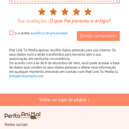
Sua avaliação:
O que lhe pareceu o artigo?
Li e aceito a
política de privacidade
Enviar comentário
Red Link To Media apenas recolhe dados pessoais para uso interno. Os
seus dados nunca serão transferidos para terceiros sem a sua
autorização, em nenhuma circunstância.
De acordo com a lei de 8 de dezembro de 1992, você pode acessar a base
de dados que contém os seus dados pessoais e alterar essa informação
em qualquer momento, entrando em contato com Red Link To Media SL
(
info@linktomedia.net
)
Voltar ao topo da página ↑
Redes sociais