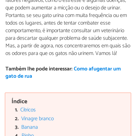
fatores negativos, como o estresse e algumas doenças,
que podem aumentar a micção ou o desejo de urinar.
Portanto, se seu gato urina com muita frequência ou em
todos os lugares, antes de tentar combater esse
comportamento, é importante consultar um veterinário
para descartar qualquer problema de saúde subjacente.
Mas, a partir de agora, nos concentraremos em quais são
os odores para que os gatos não urinem. Vamos lá!
Também lhe pode interessar:
Como afugentar um
gato de rua
Índice
Cítricos
Vinagre branco
Banana
Pinho