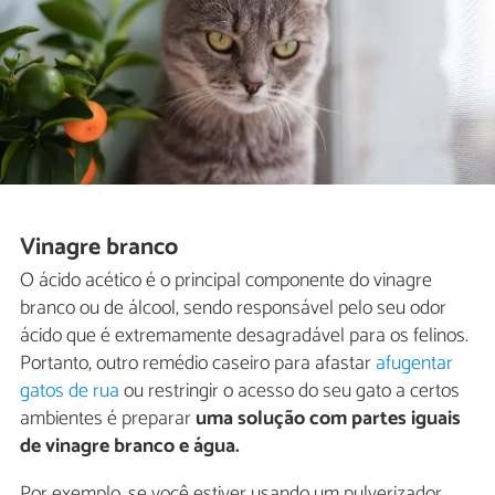
Vinagre branco
O ácido acético é o principal componente do vinagre
branco ou de álcool, sendo responsável pelo seu odor
ácido que é extremamente desagradável para os felinos.
Portanto, outro remédio caseiro para afastar
afugentar
gatos de rua
ou restringir o acesso do seu gato a certos
ambientes é preparar
uma solução com partes iguais
de vinagre branco e água.
Por exemplo, se você estiver usando um pulverizador