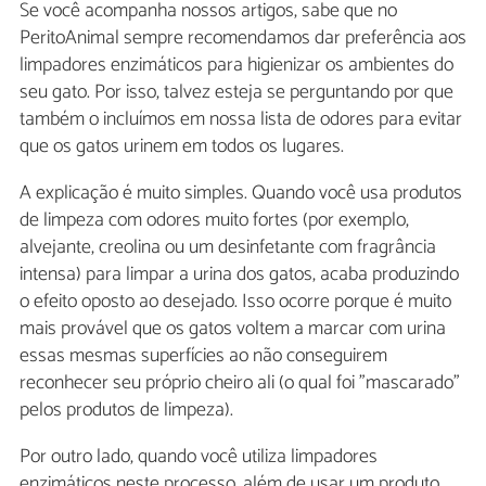
Se você acompanha nossos artigos, sabe que no
PeritoAnimal sempre recomendamos dar preferência aos
limpadores enzimáticos para higienizar os ambientes do
seu gato. Por isso, talvez esteja se perguntando por que
também o incluímos em nossa lista de odores para evitar
que os gatos urinem em todos os lugares.
A explicação é muito simples. Quando você usa produtos
de limpeza com odores muito fortes (por exemplo,
alvejante, creolina ou um desinfetante com fragrância
intensa) para limpar a urina dos gatos, acaba produzindo
o efeito oposto ao desejado. Isso ocorre porque é muito
mais provável que os gatos voltem a marcar com urina
essas mesmas superfícies ao não conseguirem
reconhecer seu próprio cheiro ali (o qual foi "mascarado"
pelos produtos de limpeza).
Por outro lado, quando você utiliza limpadores
enzimáticos neste processo, além de usar um produto