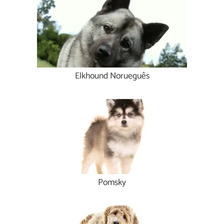
Elkhound Norueguês
Pomsky