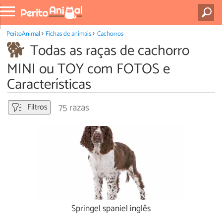
PeritoAnimal
Fichas de animais
Cachorros
Todas as raças de cachorro
MINI ou TOY com FOTOS e
Características
75 razas
Filtros
Springel spaniel inglês