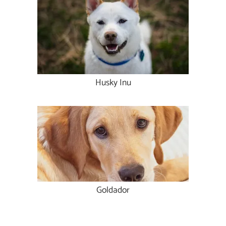
Husky Inu
Goldador