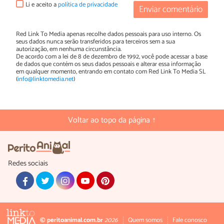
Li e aceito a
política de privacidade
Enviar comentário
Red Link To Media apenas recolhe dados pessoais para uso interno. Os
seus dados nunca serão transferidos para terceiros sem a sua
autorização, em nenhuma circunstância.
De acordo com a lei de 8 de dezembro de 1992, você pode acessar a base
de dados que contém os seus dados pessoais e alterar essa informação
em qualquer momento, entrando em contato com Red Link To Media SL
(
info@linktomedia.net
)
Voltar ao topo da página ↑
Redes sociais
© peritoanimal.com.br
2026
Quem somos
Fale conosco