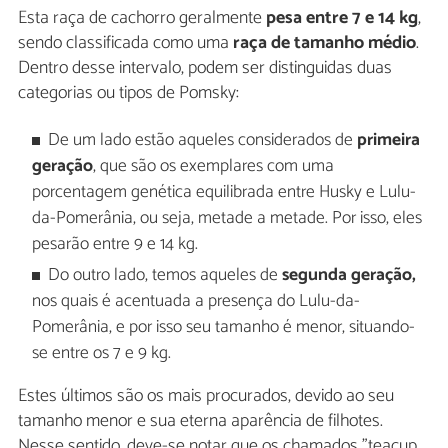
Esta raça de cachorro geralmente
pesa entre 7 e 14 kg
,
sendo classificada como uma
raça de tamanho médio
.
Dentro desse intervalo, podem ser distinguidas duas
categorias ou tipos de Pomsky:
De um lado estão aqueles considerados de
primeira
geração
, que são os exemplares com uma
porcentagem genética equilibrada entre Husky e Lulu-
da-Pomerânia, ou seja, metade a metade. Por isso, eles
pesarão entre 9 e 14 kg.
Do outro lado, temos aqueles de
segunda geração,
nos quais é acentuada a presença do Lulu-da-
Pomerânia, e por isso seu tamanho é menor, situando-
se entre os 7 e 9 kg.
Estes últimos são os mais procurados, devido ao seu
tamanho menor e sua eterna aparência de filhotes.
Nesse sentido, deve-se notar que os chamados "teacup