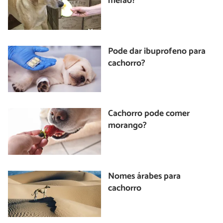
melão?
Pode dar ibuprofeno para
cachorro?
Cachorro pode comer
morango?
Nomes árabes para
cachorro