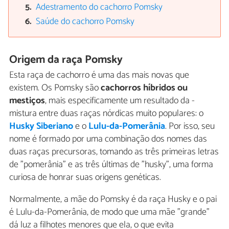
Adestramento do cachorro Pomsky
Saúde do cachorro Pomsky
Origem da raça Pomsky
Esta raça de cachorro é uma das mais novas que
existem. Os Pomsky são
cachorros híbridos ou
mestiços
, mais especificamente um resultado da -
mistura entre duas raças nórdicas muito populares: o
Husky Siberiano
e o
Lulu-da-P
omerânia
. Por isso, seu
nome é formado por uma combinação dos nomes das
duas raças precursoras, tomando as três primeiras letras
de "pomerânia" e as três últimas de "husky", uma forma
curiosa de honrar suas origens genéticas.
Normalmente, a mãe do Pomsky é da raça Husky e o pai
é Lulu-da-Pomerânia, de modo que uma mãe "grande"
dá luz a filhotes menores que ela, o que evita