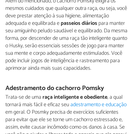
Além do mencionado, o cachorro Pomsky exigirá os
mesmos cuidados que qualquer outra raça, ou seja, você
deve prestar atenção à sua higiene, alimentação
adequada e equilibrada e
passeios diários
para manter
seu amiguinho peludo saudável e equilibrado. Da mesma
forma, por descender de uma raça tão inteligente quanto
o Husky, serão essenciais sessões de jogo para manter
sua mente e corpo adequadamente estimulados. Você
pode incluir jogos de inteligência e rastreamento para
aprimorar ainda mais suas capacidades.
Adestramento do cachorro Pomsky
Trata-se de uma
raça inteligente e obediente
, a qual
tornará mais fácil e eficaz seu
adestramento e educação
em geral. O Posmky precisa de exercícios suficientes
para evitar que ele se torne um cachorro estressado e,
assim, evite causar incômodo como os danos à casa. Se