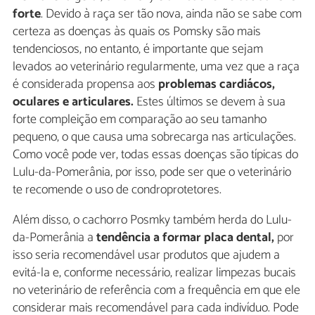
forte
. Devido à raça ser tão nova, ainda não se sabe com
certeza as doenças às quais os Pomsky são mais
tendenciosos, no entanto, é importante que sejam
levados ao veterinário regularmente, uma vez que a raça
é considerada propensa aos
problemas cardiácos,
oculares e articulares.
Estes últimos se devem à sua
forte compleição em comparação ao seu tamanho
pequeno, o que causa uma sobrecarga nas articulações.
Como você pode ver, todas essas doenças são típicas do
Lulu-da-Pomerânia, por isso, pode ser que o veterinário
te recomende o uso de condroprotetores.
Além disso, o cachorro Posmky também herda do Lulu-
da-Pomerânia a
tendência a formar placa dental,
por
isso seria recomendável usar produtos que ajudem a
evitá-la e, conforme necessário, realizar limpezas bucais
no veterinário de referência com a frequência em que ele
considerar mais recomendável para cada indivíduo. Pode