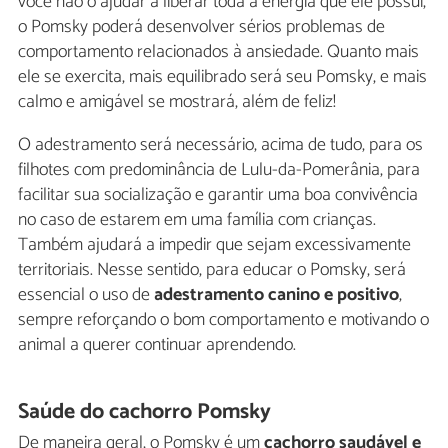
você não o ajudar a liberar toda a energia que ele possui,
o Pomsky poderá desenvolver sérios problemas de
comportamento relacionados à ansiedade. Quanto mais
ele se exercita, mais equilibrado será seu Pomsky, e mais
calmo e amigável se mostrará, além de feliz!
O adestramento será necessário, acima de tudo, para os
filhotes com predominância de Lulu-da-Pomerânia, para
facilitar sua socialização e garantir uma boa convivência
no caso de estarem em uma família com crianças.
Também ajudará a impedir que sejam excessivamente
territoriais. Nesse sentido, para educar o Pomsky, será
essencial o uso de
adestramento canino e positivo
,
sempre reforçando o bom comportamento e motivando o
animal a querer continuar aprendendo.
Saúde do cachorro Pomsky
De maneira geral, o Pomsky é um
cachorro saudável e