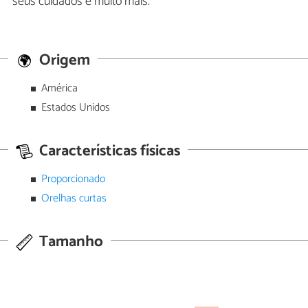
seus cuidados e muito mais.
Origem
América
Estados Unidos
Características físicas
Proporcionado
Orelhas curtas
Tamanho