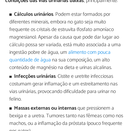
condições das vias urinárias baixas
, principalmente:
Cálculos urinários
. Podem estar formados por
diferentes minerais, embora no gato seja muito
frequente os cristais de estruvita (fosfato amoníaco
magnesiano). Apesar da causa que pode dar lugar ao
cálculo possa ser variada, está muito associada a uma
ingestão pobre de água, um
alimento com pouca
quantidade de água
na sua composição, um alto
conteúdo de magnésio na dieta e urinas alcalinas.
Infecções urinárias
. Cistite e uretrite infecciosas
costumam gerar inflamação e um estreitamento nas
vias urinárias, provocando dificuldade para urinar no
felino.
Massas externas ou internas
que pressionem a
bexiga e a uretra. Tumores tanto nas fêmeas como nos
machos, ou a inflamação da próstata (pouco frequente