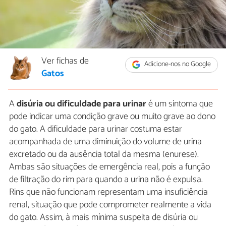
Ver fichas de
Adicione-nos no Google
Gatos
A
disúria ou dificuldade para urinar
é um sintoma que
pode indicar uma condição grave ou muito grave ao dono
do gato. A dificuldade para urinar costuma estar
acompanhada de uma diminuição do volume de urina
excretado ou da ausência total da mesma (enurese).
Ambas são situações de emergência real, pois a função
de filtração do rim para quando a urina não é expulsa.
Rins que não funcionam representam uma insuficiência
renal, situação que pode comprometer realmente a vida
do gato. Assim, à mais mínima suspeita de disúria ou