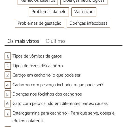
Remédios caseiros
Doenças neurológicas
Problemas da pele
Vacinação
Problemas de gestação
Doenças infecciosas
Os mais vistos
O último
1.
Tipos de vômitos de gatos
2.
Tipos de fezes de cachorro
3.
Caroço em cachorro: o que pode ser
4.
Cachorro com pescoço inchado, o que pode ser?
5.
Doenças nos focinhos dos cachorros
6.
Gato com pelo caindo em diferentes partes: causas
7.
Enterogermina para cachorro - Para que serve, doses e
efeitos colaterais