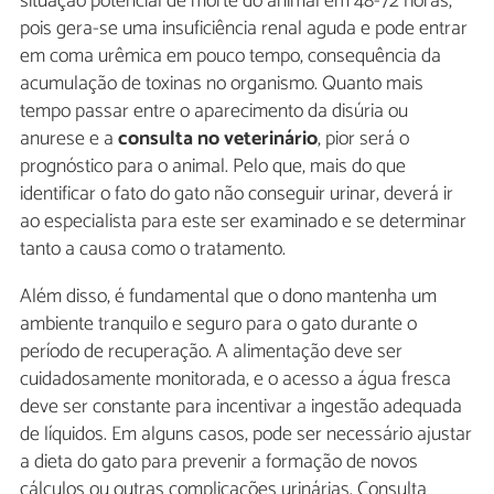
situação potencial de morte do animal em 48-72 horas,
pois gera-se uma insuficiência renal aguda e pode entrar
em coma urêmica em pouco tempo, consequência da
acumulação de toxinas no organismo. Quanto mais
tempo passar entre o aparecimento da disúria ou
anurese e a
consulta no veterinário
, pior será o
prognóstico para o animal. Pelo que, mais do que
identificar o fato do gato não conseguir urinar, deverá ir
ao especialista para este ser examinado e se determinar
tanto a causa como o tratamento.
Além disso, é fundamental que o dono mantenha um
ambiente tranquilo e seguro para o gato durante o
período de recuperação. A alimentação deve ser
cuidadosamente monitorada, e o acesso a água fresca
deve ser constante para incentivar a ingestão adequada
de líquidos. Em alguns casos, pode ser necessário ajustar
a dieta do gato para prevenir a formação de novos
cálculos ou outras complicações urinárias. Consulta