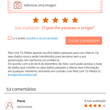
Adicione uma imagen
Sua avaliação:
O que lhe pareceu o artigo?
Li e aceito a
política de privacidade
Enviar comentário
Red Link To Media apenas recolhe dados pessoais para uso interno. Os
seus dados nunca serão transferidos para terceiros sem a sua
autorização, em nenhuma circunstância.
De acordo com a lei de 8 de dezembro de 1992, você pode acessar a base
de dados que contém os seus dados pessoais e alterar essa informação
em qualquer momento, entrando em contato com Red Link To Media SL
(
info@linktomedia.net
)
53 comentários
Maria
A sua avaliação:
05/01/2023