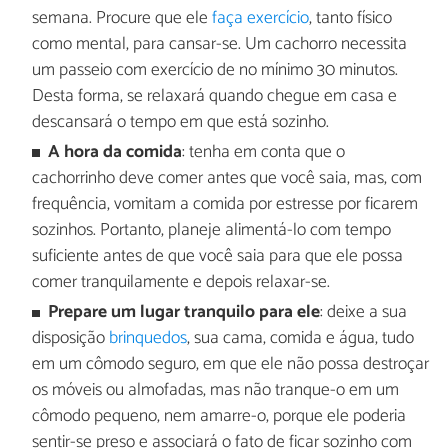
semana. Procure que ele
faça exercício
, tanto físico
como mental, para cansar-se. Um cachorro necessita
um passeio com exercício de no mínimo 30 minutos.
Desta forma, se relaxará quando chegue em casa e
descansará o tempo em que está sozinho.
A hora da comida
: tenha em conta que o
cachorrinho deve comer antes que você saia, mas, com
frequência, vomitam a comida por estresse por ficarem
sozinhos. Portanto, planeje alimentá-lo com tempo
suficiente antes de que você saia para que ele possa
comer tranquilamente e depois relaxar-se.
Prepare um lugar tranquilo para ele
: deixe a sua
disposição
brinquedos
, sua cama, comida e água, tudo
em um cômodo seguro, em que ele não possa destroçar
os móveis ou almofadas, mas não tranque-o em um
cômodo pequeno, nem amarre-o, porque ele poderia
sentir-se preso e associará o fato de ficar sozinho com