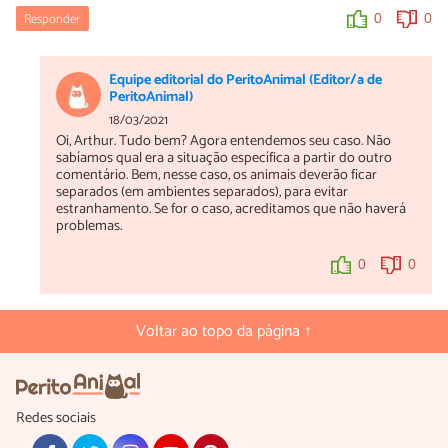
Responder
0
0
Equipe editorial do PeritoAnimal (Editor/a de
PeritoAnimal)
18/03/2021
Oi, Arthur. Tudo bem? Agora entendemos seu caso. Não
sabíamos qual era a situação específica a partir do outro
comentário. Bem, nesse caso, os animais deverão ficar
separados (em ambientes separados), para evitar
estranhamento. Se for o caso, acreditamos que não haverá
problemas.
0
0
Voltar ao topo da página ↑
Redes sociais