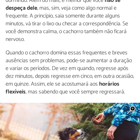
dormindo. Além do mais, é melhor que você
não se
despeça dele
, mas, sim, veja como algo normal e
frequente. A princípio, saia somente durante alguns
minutos, vá tirar o lixo ou checar a correspondência. Se
você demonstra calma, o cachorro também não ficará
nervoso.
Quando o cachorro domina essas frequentes e breves
ausências sem problemas, pode-se aumentar a duração
e variar os períodos. De vez em quando, regresse após
dez minutos, depois regresse em cinco, em outra ocasião,
em quinze. Assim, ele se acostumará aos
horários
flexíveis
, mas sabendo que você sempre regressará.