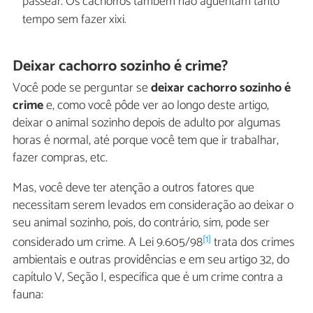
passear. Os cachorros também não aguentam tanto
tempo sem fazer xixi.
Deixar cachorro sozinho é crime?
Você pode se perguntar se
deixar cachorro sozinho é
crime
e, como você pôde ver ao longo deste artigo,
deixar o animal sozinho depois de adulto por algumas
horas é normal, até porque você tem que ir trabalhar,
fazer compras, etc.
Mas, você deve ter atenção a outros fatores que
necessitam serem levados em consideração ao deixar o
seu animal sozinho, pois, do contrário, sim, pode ser
[1]
considerado um crime. A Lei 9.605/98
trata dos crimes
ambientais e outras providências e em seu artigo 32, do
capítulo V, Seção I, especifica que é um crime contra a
fauna: