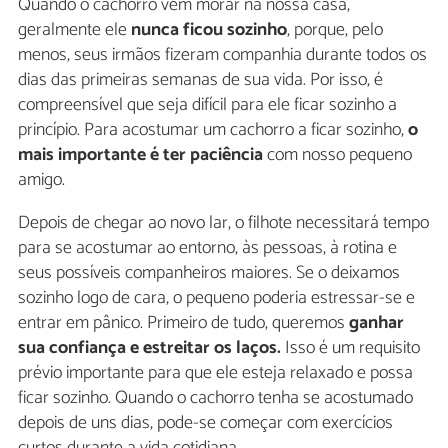
Quando o cachorro vem morar na nossa casa,
geralmente ele
nunca ficou sozinho
, porque, pelo
menos, seus irmãos fizeram companhia durante todos os
dias das primeiras semanas de sua vida. Por isso, é
compreensível que seja difícil para ele ficar sozinho a
princípio. Para acostumar um cachorro a ficar sozinho,
o
mais importante é ter paciência
com nosso pequeno
amigo.
Depois de chegar ao novo lar, o filhote necessitará tempo
para se acostumar ao entorno, às pessoas, à rotina e
seus possíveis companheiros maiores. Se o deixamos
sozinho logo de cara, o pequeno poderia estressar-se e
entrar em pânico. Primeiro de tudo, queremos
ganhar
sua confiança e estreitar os laços.
Isso é um requisito
prévio importante para que ele esteja relaxado e possa
ficar sozinho. Quando o cachorro tenha se acostumado
depois de uns dias, pode-se começar com exercícios
curtos durante a vida cotidiana.