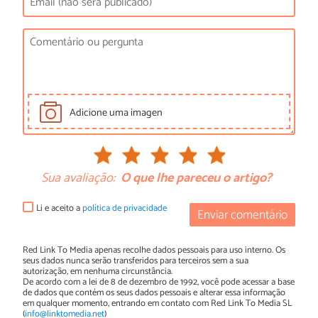
Adicione uma imagen
Sua avaliação:
O que lhe pareceu o artigo?
Li e aceito a
política de privacidade
Enviar comentário
Red Link To Media apenas recolhe dados pessoais para uso interno. Os
seus dados nunca serão transferidos para terceiros sem a sua
autorização, em nenhuma circunstância.
De acordo com a lei de 8 de dezembro de 1992, você pode acessar a base
de dados que contém os seus dados pessoais e alterar essa informação
em qualquer momento, entrando em contato com Red Link To Media SL
(
info@linktomedia.net
)