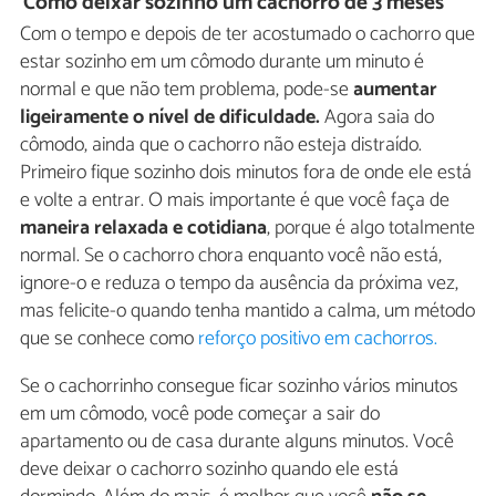
Como deixar sozinho um cachorro de 3 meses
Com o tempo e depois de ter acostumado o cachorro que
estar sozinho em um cômodo durante um minuto é
normal e que não tem problema, pode-se
aumentar
ligeiramente o nível de dificuldade.
Agora saia do
cômodo, ainda que o cachorro não esteja distraído.
Primeiro fique sozinho dois minutos fora de onde ele está
e volte a entrar. O mais importante é que você faça de
maneira relaxada e cotidiana
, porque é algo totalmente
normal. Se o cachorro chora enquanto você não está,
ignore-o e reduza o tempo da ausência da próxima vez,
mas felicite-o quando tenha mantido a calma, um método
que se conhece como
reforço positivo em cachorros.
Se o cachorrinho consegue ficar sozinho vários minutos
em um cômodo, você pode começar a sair do
apartamento ou de casa durante alguns minutos. Você
deve deixar o cachorro sozinho quando ele está