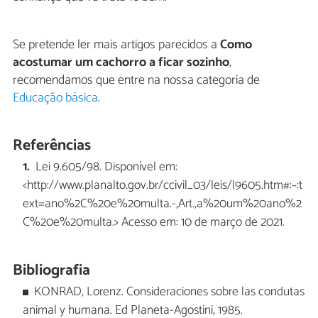
Se pretende ler mais artigos parecidos a
Como
acostumar um cachorro a ficar sozinho
,
recomendamos que entre na nossa categoria de
Educação básica
.
Referências
Lei 9.605/98. Disponível em:
<http://www.planalto.gov.br/ccivil_03/leis/l9605.htm#:~:t
ext=ano%2C%20e%20multa.-,Art.,a%20um%20ano%2
C%20e%20multa.> Acesso em: 10 de março de 2021.
Bibliografia
KONRAD, Lorenz. Consideraciones sobre las condutas
animal y humana. Ed Planeta-Agostini, 1985.