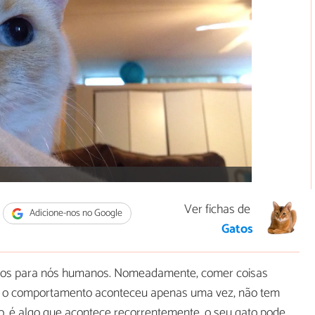
Ver fichas de
Adicione-nos no Google
Gatos
nhos para nós humanos. Nomeadamente, comer coisas
Se o comportamento aconteceu apenas uma vez, não tem
o, é algo que acontece recorrentemente, o seu gato pode