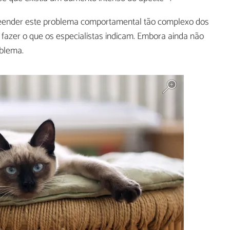
eender este problema comportamental tão complexo dos
r fazer o que os especialistas indicam. Embora ainda não
oblema.