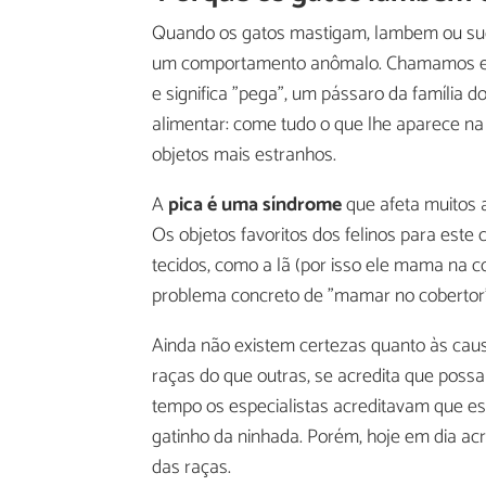
Quando os gatos mastigam, lambem ou sug
um comportamento anômalo. Chamamos ess
e significa "pega", um pássaro da família
alimentar: come tudo o que lhe aparece na
objetos mais estranhos.
A
pica é uma síndrome
que afeta muitos a
Os objetos favoritos dos felinos para este
tecidos, como a lã (por isso ele mama na c
problema concreto de "mamar no cobertor
Ainda não existem certezas quanto às cau
raças do que outras, se acredita que possa
tempo os especialistas acreditavam que e
gatinho da ninhada. Porém, hoje em dia acr
das raças.