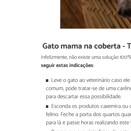
Gato mama na coberta - 
Infelizmente, não existe uma solução 100%
seguir estas indicações
:
Leve o gato ao veterinário caso ele
comum, pode tratar-se de uma carência
para descartar essa possibilidade.
Esconda os produtos caxemira ou o
felino. Feche a porta dos quartos qua
para lá e passe horas realizando est