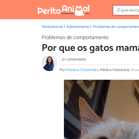
PeritoAnimal
Adestramento
Problemas de comportamen
Problemas de comportamento
Por que os gatos mam
41 comentários
Por
Mariana Castanheira
, Médica Veterinária.
Atua