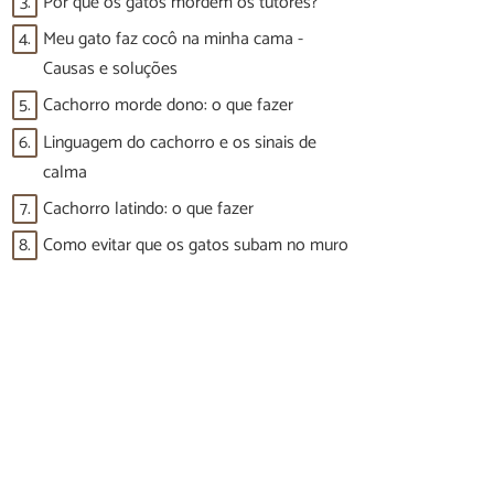
3.
Por que os gatos mordem os tutores?
4.
Meu gato faz cocô na minha cama -
Causas e soluções
5.
Cachorro morde dono: o que fazer
6.
Linguagem do cachorro e os sinais de
calma
7.
Cachorro latindo: o que fazer
8.
Como evitar que os gatos subam no muro