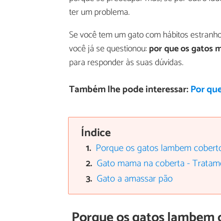
ter um problema.
Se você tem um gato com hábitos estranh
você já se questionou:
por que os gatos
para responder às suas dúvidas.
Também lhe pode interessar:
Por qu
Índice
Porque os gatos lambem cobert
Gato mama na coberta - Tratam
Gato a amassar pão
Porque os gatos lambem 