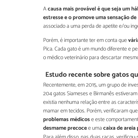
A
causa mais provável é que seja um há
estresse e o promove uma sensação de
associado a uma perda de apetite e/ou ing
Porém, é importante ter em conta que
vári
Pica. Cada gato é um mundo diferente e pe
o médico veterinário para descartar mesm
Estudo recente sobre gatos q
Recentemente, em 2015, um grupo de inves
204 gatos Siameses e Birmanês estiveram 
existia nenhuma relação entre as caracter
mamar em tecidos. Porém, verificaram que 
problemas médicos
e este comportament
desmame precoce
e uma
caixa de areia
Para além disso, nas duas raças, verificou