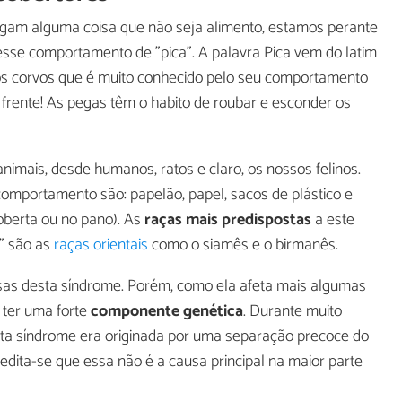
am alguma coisa que não seja alimento, estamos perante
e comportamento de "pica". A palavra Pica vem do latim
 dos corvos que é muito conhecido pelo seu comportamento
 frente! As pegas têm o habito de roubar e esconder os
nimais, desde humanos, ratos e claro, os nossos felinos.
 comportamento são: papelão, papel, sacos de plástico e
oberta ou no pano). As
raças mais predispostas
a este
" são as
raças orientais
como o siamês e o birmanês.
sas desta síndrome. Porém, como ela afeta mais algumas
 ter uma forte
componente genética
. Durante muito
sta síndrome era originada por uma separação precoce do
edita-se que essa não é a causa principal na maior parte