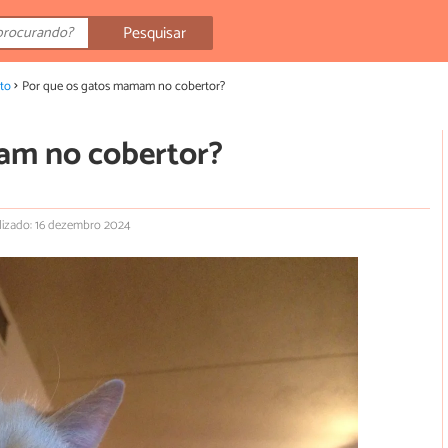
Pesquisar
to
Por que os gatos mamam no cobertor?
am no cobertor?
lizado: 16 dezembro 2024