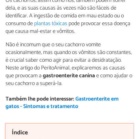
Os cachorros, assim como nós, também podem sofrer
dela, e as suas causas às vezes não são fáceis de
identificar. A ingestão de comida em mau estado ou o
consumo de
plantas tóxicas
pode provocar essa doença
que causa mal-estar e vômitos.
Não é incomum que o seu cachorro vomite
ocasionalmente, mas quando os vômitos são constantes,
é crucial saber como agir para evitar a desidratação.
Neste artigo do PeritoAnimal, explicaremos as causas
que provocam a
gastroenterite canina
e como ajudar o
seu cachorro a superá-la.
Também lhe pode interessar:
Gastroenterite em
gatos - Sintomas e tratamento
Índice