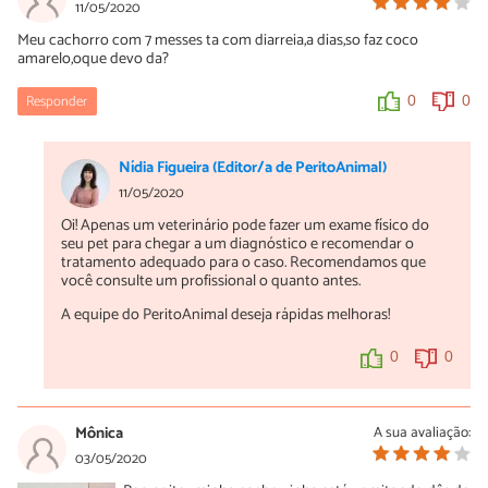
11/05/2020
Meu cachorro com 7 messes ta com diarreia,a dias,so faz coco
amarelo,oque devo da?
Responder
0
0
Nídia Figueira (Editor/a de PeritoAnimal)
11/05/2020
Oi! Apenas um veterinário pode fazer um exame físico do
seu pet para chegar a um diagnóstico e recomendar o
tratamento adequado para o caso. Recomendamos que
você consulte um profissional o quanto antes.
A equipe do PeritoAnimal deseja rápidas melhoras!
0
0
Mônica
A sua avaliação:
03/05/2020