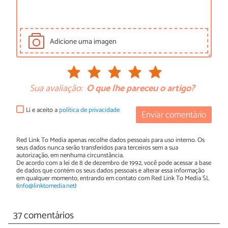
Adicione uma imagen
Sua avaliação:
O que lhe pareceu o artigo?
Li e aceito a
política de privacidade
Enviar comentário
Red Link To Media apenas recolhe dados pessoais para uso interno. Os
seus dados nunca serão transferidos para terceiros sem a sua
autorização, em nenhuma circunstância.
De acordo com a lei de 8 de dezembro de 1992, você pode acessar a base
de dados que contém os seus dados pessoais e alterar essa informação
em qualquer momento, entrando em contato com Red Link To Media SL
(
info@linktomedia.net
)
37 comentários