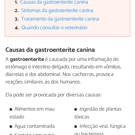
Causas da gastroenterite canina
Sintomas da gastroenterite canina
Tratamento da gastroenterite canina
Quando consultar o veterinário
Causas da gastroenterite canina
A
gastroenterite
é causada por uma inflamação do
estômago e intestino delgado, resultando em vômitos,
diarreias e dor abdominal. Nos cachorros, provoca
reações similares às dos humanos.
Ela pode ser provocada por diversas causas:
Alimentos em mau
Ingestão de plantas
estado
tóxicas
Água contaminada
Infecção viral, fúngica
ou bacteriana