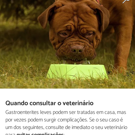
Quando consultar o veterinário
Gastroenterites leves podem ser tratadas em casa, mas
por vezes podem surgir complicações. Se o seu caso é
um dos seguintes, consulte de imediato o seu veterinário