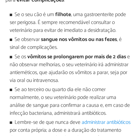
para
evitar complicações
:
Se o seu cão é um
filhote
, uma gastroenterite pode
ser perigosa. É sempre recomendável consultar o
veterinário para evitar de imediato a desidratação.
Se observar
sangue nos vômitos ou nas fezes
, é
sinal de complicações.
Se os
vômitos se prolongarem por mais de 2 dias
e
não observar melhorias, o seu veterinário irá administrar
antieméticos, que ajudarão os vômitos a parar, seja por
via oral ou intravenosa.
Se ao terceiro ou quarto dia ele não comer
normalmente, o seu veterinário pode realizar uma
análise de sangue para confirmar a causa e, em caso de
infecção bacteriana, administrará antibióticos.
Lembre-se de que nunca deve
administrar antibióticos
por conta própria; a dose e a duração do tratamento