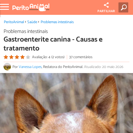
PARTILHAR
PeritoAnimal
Saúde
Problemas intestinais
Problemas intestinais
Gastroenterite canina - Causas e
tratamento
Avaliação: 4 (2 votos)
37 comentários
Por
Vanessa Lopes
, Redatora do PeritoAnimal.
Atualizado: 20 maio 2026